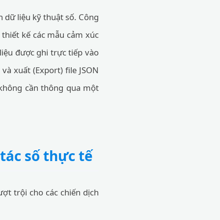
 dữ liệu kỹ thuật số. Công
n thiết kế các mẫu cảm xúc
 liệu được ghi trực tiếp vào
và xuất (Export) file JSON
à không cần thông qua một
tác số thực tế
ợt trội cho các chiến dịch