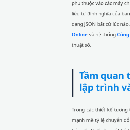
phụ thuộc vào các máy chủ
liệu tự định nghĩa của bạ
dạng JSON bất cứ lúc nào.
Online
và hệ thống
Công 
thuật số.
Tầm quan t
lập trình 
Trong các thiết kế tương
mạnh mẽ tỷ lệ chuyển đổi