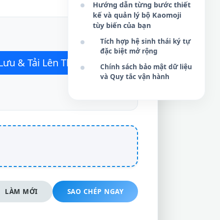
Hướng dẫn từng bước thiết
kế và quản lý bộ Kaomoji
tùy biến của bạn
Tích hợp hệ sinh thái ký tự
đặc biệt mở rộng
Lưu & Tải Lên Thư Viện
Chính sách bảo mật dữ liệu
và Quy tắc vận hành
LÀM MỚI
SAO CHÉP NGAY