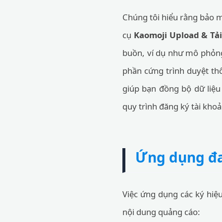
Chúng tôi hiểu rằng bảo m
cụ
Kaomoji Upload & Tải
buồn, ví dụ như mô phỏng 
phần cứng trình duyệt thô
giúp bạn đồng bộ dữ liệu
quy trình đăng ký tài kho
Ứng dụng đa 
Việc ứng dụng các ký hiệu
nội dung quảng cáo: