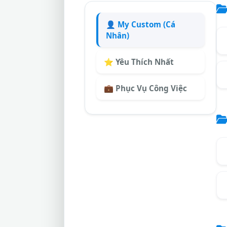
👤 My Custom (Cá
Nhân)
⭐ Yêu Thích Nhất
💼 Phục Vụ Công Việc