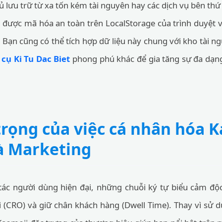
 lưu trữ từ xa tốn kém tài nguyên hay các dịch vụ bên th
n được mã hóa an toàn trên LocalStorage của trình duyệt và
 Bạn cũng có thể tích hợp dữ liệu này chung với kho tài n
cụ Ki Tu Dac Biet
phong phú khác để gia tăng sự đa dạng
rọng của việc cá nhân hóa K
và Marketing
 tác người dùng hiện đại, những chuỗi ký tự biểu cảm độc
 (CRO) và giữ chân khách hàng (Dwell Time). Thay vì sử 