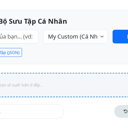
 Bộ Sưu Tập Cá Nhân
Tập (JSON)