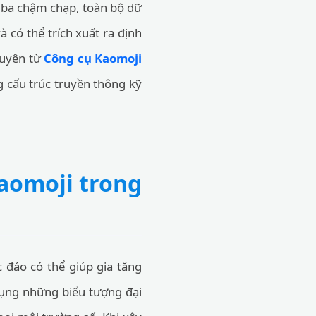
ứ ba chậm chạp, toàn bộ dữ
 có thể trích xuất ra định
guyên từ
Công cụ Kaomoji
 cấu trúc truyền thông kỹ
aomoji trong
 đáo có thể giúp gia tăng
dụng những biểu tượng đại