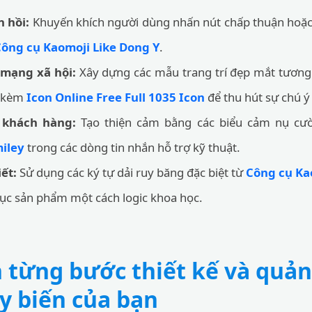
 hồi:
Khuyến khích người dùng nhấn nút chấp thuận hoặc
ông cụ Kaomoji Like Dong Y
.
 mạng xã hội:
Xây dựng các mẫu trang trí đẹp mắt tươn
h kèm
Icon Online Free Full 1035 Icon
để thu hút sự chú ý
 khách hàng:
Tạo thiện cảm bằng các biểu cảm nụ cườ
iley
trong các dòng tin nhắn hỗ trợ kỹ thuật.
ết:
Sử dụng các ký tự dải ruy băng đặc biệt từ
Công cụ Ka
ục sản phẩm một cách logic khoa học.
từng bước thiết kế và quản 
y biến của bạn