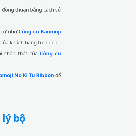
 đồng thuận bằng cách sử
g tự như
Công cụ Kaomoji
 của khách hàng tự nhiên.
i chân thật của
Công cụ
omoji No Ki Tu Ribbon
để
lý bộ