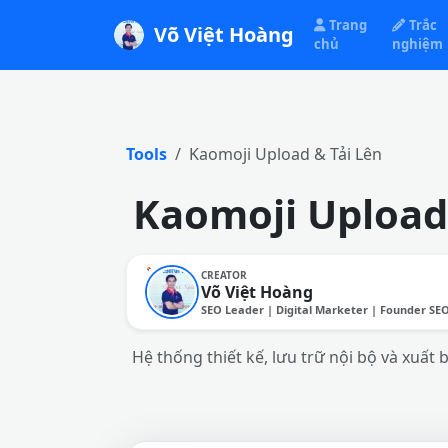
Trang
Trắc
Võ Việt Hoàng
chủ
nghiệm
Tools
Kaomoji Upload & Tải Lên
Kaomoji Upload 
CREATOR
Võ Việt Hoàng
SEO Leader | Digital Marketer | Founder SE
Hệ thống thiết kế, lưu trữ nội bộ và xuất 