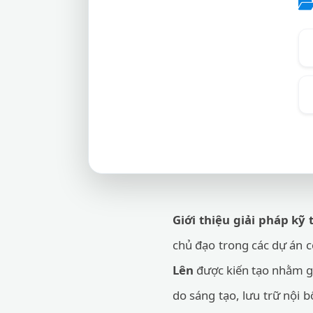
Giới thiệu giải pháp kỹ 
chủ đạo trong các dự án c
Lên
được kiến tạo nhằm giú
do sáng tạo, lưu trữ nội 