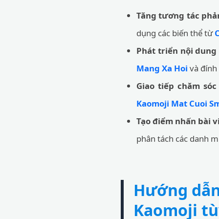
Tăng tương tác phản
dụng các biến thể từ
C
Phát triển nội dung
Mang Xa Hoi
và đín
Giao tiếp chăm sóc
Kaomoji Mat Cuoi Sm
Tạo điểm nhấn bài vi
phân tách các danh m
Hướng dẫn 
Kaomoji tù