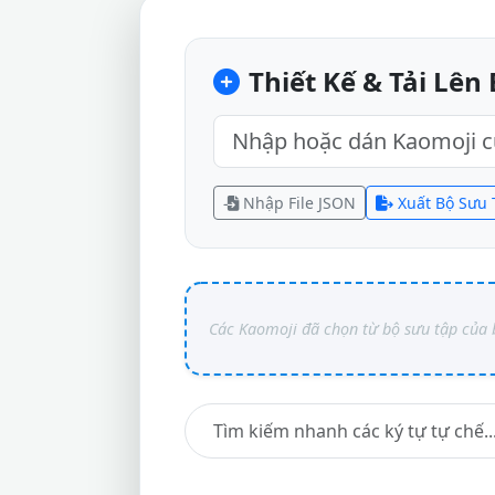
Thiết Kế & Tải Lên
Nhập File JSON
Xuất Bộ Sưu 