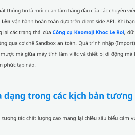
ật thông tin là mối quan tâm hàng đầu của các chuyên viên
 Lên
vận hành hoàn toàn dựa trên client-side API. Khi bạ
lại các trạng thái của
Công cụ Kaomoji Khoc Le Roi
, dữ
ng qua cơ chế Sandbox an toàn. Quá trình nhập (Import) 
 mượt mà giữa máy tính làm việc và thiết bị di động m
ản phức tạp nào.
dạng trong các kịch bản tương 
 tương tác chất lượng cao mang lại chiều sâu biểu cảm vư