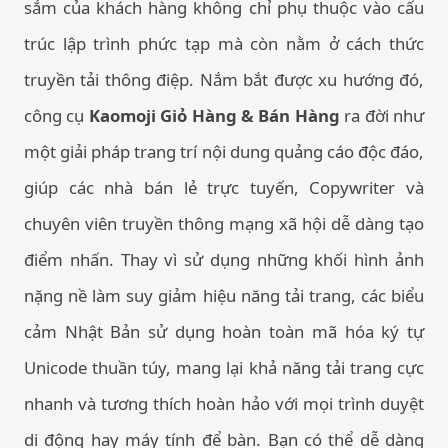
sắm của khách hàng không chỉ phụ thuộc vào cấu
trúc lập trình phức tạp mà còn nằm ở cách thức
truyền tải thông điệp. Nắm bắt được xu hướng đó,
công cụ
Kaomoji Giỏ Hàng & Bán Hàng
ra đời như
một giải pháp trang trí nội dung quảng cáo độc đáo,
giúp các nhà bán lẻ trực tuyến, Copywriter và
chuyên viên truyền thông mạng xã hội dễ dàng tạo
điểm nhấn. Thay vì sử dụng những khối hình ảnh
nặng nề làm suy giảm hiệu năng tải trang, các biểu
cảm Nhật Bản sử dụng hoàn toàn mã hóa ký tự
Unicode thuần túy, mang lại khả năng tải trang cực
nhanh và tương thích hoàn hảo với mọi trình duyệt
di động hay máy tính để bàn. Bạn có thể dễ dàng