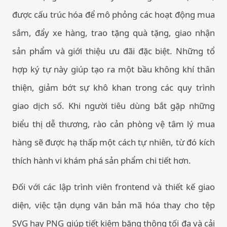
được cấu trúc hóa để mô phỏng các hoạt động mua
sắm, đẩy xe hàng, trao tặng quà tặng, giao nhận
sản phẩm và giới thiệu ưu đãi đặc biệt. Những tổ
hợp ký tự này giúp tạo ra một bầu không khí thân
thiện, giảm bớt sự khô khan trong các quy trình
giao dịch số. Khi người tiêu dùng bắt gặp những
biểu thị dễ thương, rào cản phòng vệ tâm lý mua
hàng sẽ được hạ thấp một cách tự nhiên, từ đó kích
thích hành vi khám phá sản phẩm chi tiết hơn.
Đối với các lập trình viên frontend và thiết kế giao
diện, việc tận dụng văn bản mã hóa thay cho tệp
SVG hay PNG giúp tiết kiệm băng thông tối đa và cải