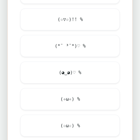
(☆▽☆)!! %
(*¯ ³¯*)♡ %
(◕‿◕)♡ %
(✧ω✧) %
(☆ω☆) %