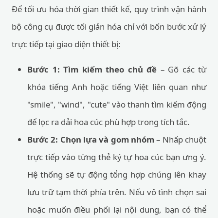
Để tối ưu hóa thời gian thiết kế, quy trình vận hành
bộ công cụ được tối giản hóa chỉ với bốn bước xử lý
trực tiếp tại giao diện thiết bị:
Bước 1: Tìm kiếm theo chủ đề
– Gõ các từ
khóa tiếng Anh hoặc tiếng Việt liên quan như
"smile", "wind", "cute" vào thanh tìm kiếm động
để lọc ra dải hoa cúc phù hợp trong tích tắc.
Bước 2: Chọn lựa và gom nhóm
– Nhấp chuột
trực tiếp vào từng thẻ ký tự hoa cúc bạn ưng ý.
Hệ thống sẽ tự động tổng hợp chúng lên khay
lưu trữ tạm thời phía trên. Nếu vô tình chọn sai
hoặc muốn điều phối lại nội dung, bạn có thể