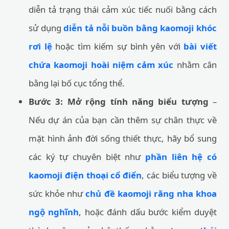
diễn tả trạng thái cảm xúc tiếc nuối bằng cách
sử dụng
diễn tả nỗi buồn bằng kaomoji khóc
rơi lệ
hoặc tìm kiếm sự bình yên với
bài viết
chứa kaomoji hoài niệm cảm xúc
nhằm cân
bằng lại bố cục tổng thể.
Bước 3: Mở rộng tính năng biểu tượng
–
Nếu dự án của bạn cần thêm sự chân thực về
mặt hình ảnh đời sống thiết thực, hãy bổ sung
các ký tự chuyên biệt như
phần liên hệ có
kaomoji điện thoại cổ điển
, các biểu tượng về
sức khỏe như
chủ đề kaomoji răng nha khoa
ngộ nghĩnh
, hoặc đánh dấu bước kiểm duyệt