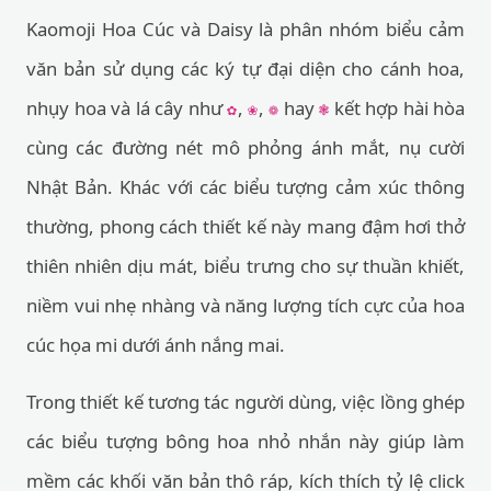
Kaomoji Hoa Cúc và Daisy là phân nhóm biểu cảm
văn bản sử dụng các ký tự đại diện cho cánh hoa,
nhụy hoa và lá cây như
,
,
hay
kết hợp hài hòa
✿
❀
❁
❃
cùng các đường nét mô phỏng ánh mắt, nụ cười
Nhật Bản. Khác với các biểu tượng cảm xúc thông
thường, phong cách thiết kế này mang đậm hơi thở
thiên nhiên dịu mát, biểu trưng cho sự thuần khiết,
niềm vui nhẹ nhàng và năng lượng tích cực của hoa
cúc họa mi dưới ánh nắng mai.
Trong thiết kế tương tác người dùng, việc lồng ghép
các biểu tượng bông hoa nhỏ nhắn này giúp làm
mềm các khối văn bản thô ráp, kích thích tỷ lệ click