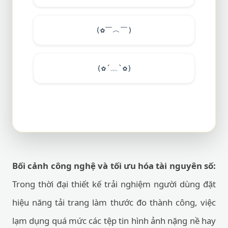
(✿￣︿￣)
(✿´﹏`✿)
Bối cảnh công nghệ và tối ưu hóa tài nguyên số:
Trong thời đại thiết kế trải nghiệm người dùng đặt
hiệu năng tải trang làm thước đo thành công, việc
lạm dụng quá mức các tệp tin hình ảnh nặng nề hay