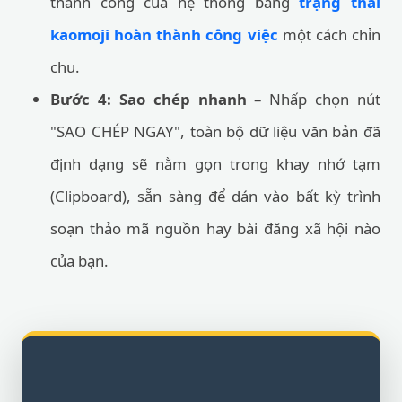
thành công của hệ thống bằng
trạng thái
kaomoji hoàn thành công việc
một cách chỉn
chu.
Bước 4: Sao chép nhanh
– Nhấp chọn nút
"SAO CHÉP NGAY", toàn bộ dữ liệu văn bản đã
định dạng sẽ nằm gọn trong khay nhớ tạm
(Clipboard), sẵn sàng để dán vào bất kỳ trình
soạn thảo mã nguồn hay bài đăng xã hội nào
của bạn.