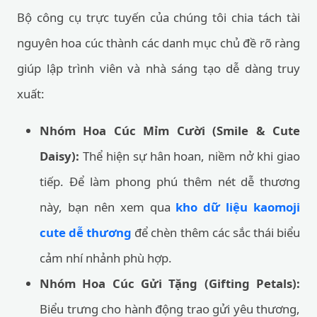
Bộ công cụ trực tuyến của chúng tôi chia tách tài
nguyên hoa cúc thành các danh mục chủ đề rõ ràng
giúp lập trình viên và nhà sáng tạo dễ dàng truy
xuất:
Nhóm Hoa Cúc Mỉm Cười (Smile & Cute
Daisy):
Thể hiện sự hân hoan, niềm nở khi giao
tiếp. Để làm phong phú thêm nét dễ thương
này, bạn nên xem qua
kho dữ liệu kaomoji
cute dễ thương
để chèn thêm các sắc thái biểu
cảm nhí nhảnh phù hợp.
Nhóm Hoa Cúc Gửi Tặng (Gifting Petals):
Biểu trưng cho hành động trao gửi yêu thương,