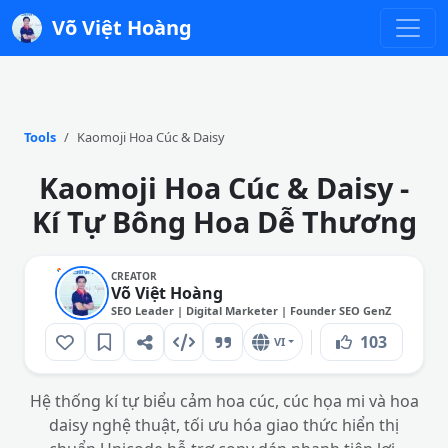
Võ Việt Hoàng
Tools
Kaomoji Hoa Cúc & Daisy
Kaomoji Hoa Cúc & Daisy -
Kí Tự Bông Hoa Dễ Thương
CREATOR
Võ Việt Hoàng
SEO Leader | Digital Marketer | Founder SEO GenZ
103
VI
Hệ thống kí tự biểu cảm hoa cúc, cúc họa mi và hoa
daisy nghệ thuật, tối ưu hóa giao thức hiển thị