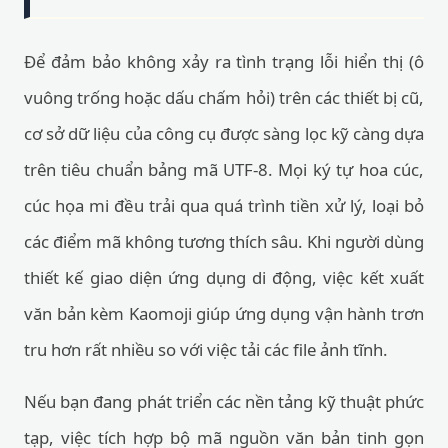
Để đảm bảo không xảy ra tình trạng lỗi hiển thị (ô
vuông trống hoặc dấu chấm hỏi) trên các thiết bị cũ,
cơ sở dữ liệu của công cụ được sàng lọc kỹ càng dựa
trên tiêu chuẩn bảng mã UTF-8. Mọi ký tự hoa cúc,
cúc họa mi đều trải qua quá trình tiền xử lý, loại bỏ
các điểm mã không tương thích sâu. Khi người dùng
thiết kế giao diện ứng dụng di động, việc kết xuất
văn bản kèm Kaomoji giúp ứng dụng vận hành trơn
tru hơn rất nhiều so với việc tải các file ảnh tĩnh.
Nếu bạn đang phát triển các nền tảng kỹ thuật phức
tạp, việc tích hợp bộ mã nguồn văn bản tinh gọn