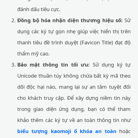
đánh dấu tiêu cực.
Đồng bộ hóa nhận diện thương hiệu số:
Sử
dụng các ký tự gọn nhẹ giúp việc hiển thị trên
thanh tiêu đề trình duyệt (Favicon Title) đạt độ
thẩm mỹ cao.
Bảo mật thông tin tối ưu:
Sử dụng ký tự
Unicode thuần túy không chứa bất kỳ mã theo
dõi độc hại nào, mang lại sự an tâm tuyệt đối
cho khách truy cập. Để xây dựng niềm tin này
trong giao diện ứng dụng, bạn có thể tham
khảo thêm các ký tự về an toàn thông tin như
biểu tượng kaomoji ổ khóa an toàn
hoặc