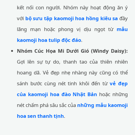
kết nối con người. Nhóm này hoạt động ăn ý
với
bộ sưu tập kaomoji hoa hồng kiêu sa
đầy
lãng mạn hoặc phong vị dịu ngọt từ
mẫu
kaomoji hoa tulip độc đáo
.
Nhóm Cúc Họa Mi Dưới Gió (Windy Daisy):
Gợi lên sự tự do, thanh tao của thiên nhiên
hoang dã. Vẻ đẹp nhẹ nhàng này cũng có thể
sánh bước cùng nét tinh khôi đến từ
vẻ đẹp
của kaomoji hoa đào Nhật Bản
hoặc những
nét chấm phá sâu sắc của
những mẫu kaomoji
hoa sen thanh tịnh
.