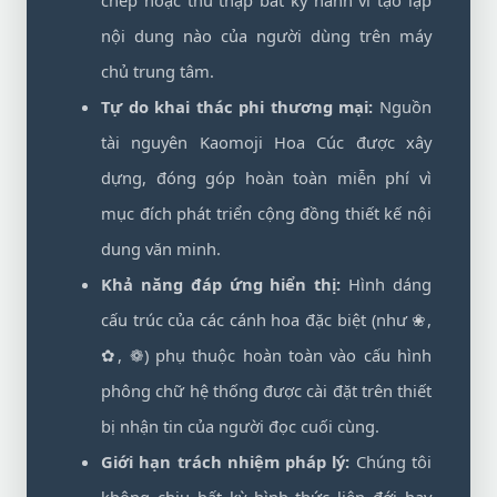
chép hoặc thu thập bất kỳ hành vi tạo lập
nội dung nào của người dùng trên máy
chủ trung tâm.
Tự do khai thác phi thương mại:
Nguồn
tài nguyên Kaomoji Hoa Cúc được xây
dựng, đóng góp hoàn toàn miễn phí vì
mục đích phát triển cộng đồng thiết kế nội
dung văn minh.
Khả năng đáp ứng hiển thị:
Hình dáng
cấu trúc của các cánh hoa đặc biệt (như ❀,
✿, ❁) phụ thuộc hoàn toàn vào cấu hình
phông chữ hệ thống được cài đặt trên thiết
bị nhận tin của người đọc cuối cùng.
Giới hạn trách nhiệm pháp lý:
Chúng tôi