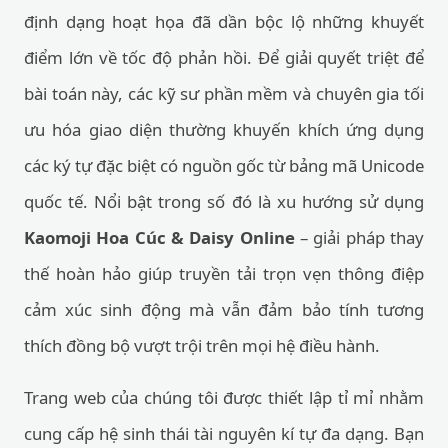
định dạng hoạt họa đã dần bộc lộ những khuyết
điểm lớn về tốc độ phản hồi. Để giải quyết triệt để
bài toán này, các kỹ sư phần mềm và chuyên gia tối
ưu hóa giao diện thường khuyến khích ứng dụng
các ký tự đặc biệt có nguồn gốc từ bảng mã Unicode
quốc tế. Nổi bật trong số đó là xu hướng sử dụng
Kaomoji Hoa Cúc & Daisy Online
– giải pháp thay
thế hoàn hảo giúp truyền tải trọn vẹn thông điệp
cảm xúc sinh động mà vẫn đảm bảo tính tương
thích đồng bộ vượt trội trên mọi hệ điều hành.
Trang web của chúng tôi được thiết lập tỉ mỉ nhằm
cung cấp hệ sinh thái tài nguyên kí tự đa dạng. Bạn