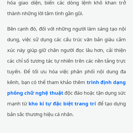
hóa giao diện, biến các dòng lệnh khô khan trở
thành những lời tâm tình gần gũi.
Bên cạnh đó, đối với những người làm sáng tạo nội
dung, việc sử dụng các cấu trúc văn bản giàu cảm
xúc này giúp giữ chân người đọc lâu hơn, cải thiện
các chỉ số tương tác tự nhiên trên các nền tảng trực
tuyến. Để tối ưu hóa việc phân phối nội dung đa
kênh, bạn có thể tham khảo thêm
trình định dạng
phông chữ nghệ thuật
độc đáo hoặc tận dụng sức
mạnh từ
kho kí tự đặc biệt trang trí
để tạo dựng
bản sắc thương hiệu cá nhân.