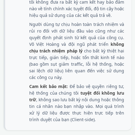
tôi không đưa ra bất kỳ cam kết hay bảo đảm
nào về tính chính xác tuyệt đối, độ tin cậy hoặc
hiệu quả sử dụng của các kết quả trả về.
Người dùng tự chịu hoàn toàn trách nhiệm và
rủi ro đối với dữ liệu đầu vào cũng như các
quyết định phát sinh từ kết quả của công cụ.
Võ Việt Hoàng và đội ngũ phát triển
không
chịu trách nhiệm pháp lý
cho bất kỳ thiệt hại
trực tiếp, gián tiếp, hoặc tổn thất kinh tế nào
(bao gồm sụt giảm traffic, lỗi hệ thống, hoặc
sai lệch dữ liệu) liên quan đến việc sử dụng
các công cụ này.
Cam kết bảo mật:
Để bảo vệ quyền riêng tư,
hệ thống của chúng tôi
tuyệt đối không lưu
trữ
, không sao lưu bất kỳ nội dung hoặc thông
tin cá nhân nào bạn nhập vào. Mọi quá trình
xử lý dữ liệu được thực hiện trực tiếp trên
trình duyệt của bạn (Client-side).