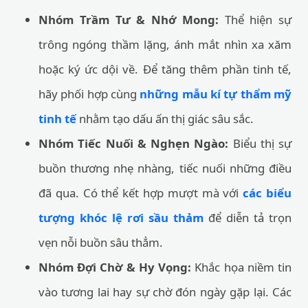
Nhóm Trầm Tư & Nhớ Mong:
Thể hiện sự
trông ngóng thầm lặng, ánh mắt nhìn xa xăm
hoặc ký ức dội về. Để tăng thêm phần tinh tế,
hãy phối hợp cùng
những mẫu kí tự thẩm mỹ
tinh tế
nhằm tạo dấu ấn thị giác sâu sắc.
Nhóm Tiếc Nuối & Nghẹn Ngào:
Biểu thị sự
buồn thương nhẹ nhàng, tiếc nuối những điều
đã qua. Có thể kết hợp mượt mà với
các biểu
tượng khóc lệ rơi sầu thảm
để diễn tả trọn
vẹn nỗi buồn sâu thẳm.
Nhóm Đợi Chờ & Hy Vọng:
Khắc họa niềm tin
vào tương lai hay sự chờ đón ngày gặp lại. Các