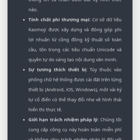
nào.
Tính chất phi thương mại:
Cơ sở dữ liệu
Kaomoji được xây dựng và đóng góp phi
lợi nhuận từ cộng đồng kỹ thuật số toàn
cầu, tôn trọng các tiêu chuẩn Unicode và
quyền tự do sáng tạo nội dung văn minh.
Sự tương thích thiết bị:
Tùy thuộc vào
phông chữ hệ thống được cài đặt trên từng
thiết bị (Android, iOS, Windows), một vài ký
tự cổ điển có thể thay đổi nhẹ về hình thái
hiển thị thực tế.
Giới hạn trách nhiệm pháp lý:
Chúng tôi
cung cấp công cụ này hoàn toàn miễn phí
và không chịu trách nhiệm pháp lý đối với