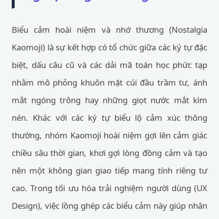
Biểu cảm hoài niệm và nhớ thương (Nostalgia
Kaomoji) là sự kết hợp có tổ chức giữa các ký tự đặc
biệt, dấu câu cũ và các dải mã toán học phức tạp
nhằm mô phỏng khuôn mặt cúi đầu trầm tư, ánh
mắt ngóng trông hay những giọt nước mắt kìm
nén. Khác với các ký tự biểu lộ cảm xúc thông
thường, nhóm Kaomoji hoài niệm gợi lên cảm giác
chiều sâu thời gian, khơi gợi lòng đồng cảm và tạo
nên một không gian giao tiếp mang tính riêng tư
cao. Trong tối ưu hóa trải nghiệm người dùng (UX
Design), việc lồng ghép các biểu cảm này giúp nhân