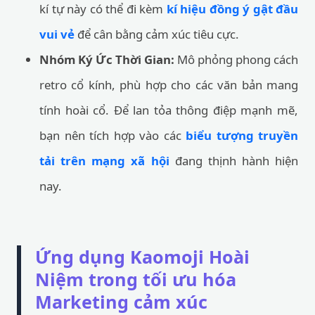
kí tự này có thể đi kèm
kí hiệu đồng ý gật đầu
vui vẻ
để cân bằng cảm xúc tiêu cực.
Nhóm Ký Ức Thời Gian:
Mô phỏng phong cách
retro cổ kính, phù hợp cho các văn bản mang
tính hoài cổ. Để lan tỏa thông điệp mạnh mẽ,
bạn nên tích hợp vào các
biểu tượng truyền
tải trên mạng xã hội
đang thịnh hành hiện
nay.
Ứng dụng Kaomoji Hoài
Niệm trong tối ưu hóa
Marketing cảm xúc