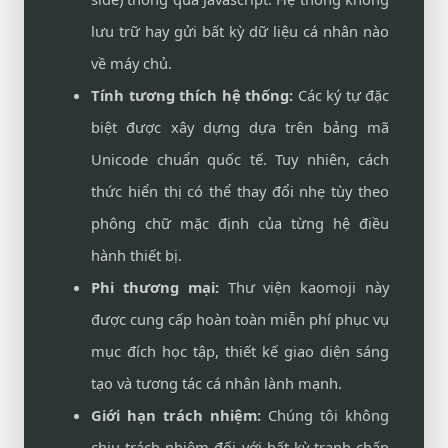
lưu trữ hay gửi bất kỳ dữ liệu cá nhân nào
về máy chủ.
Tính tương thích hệ thống:
Các ký tự đặc
biệt được xây dựng dựa trên bảng mã
Unicode chuẩn quốc tế. Tuy nhiên, cách
thức hiển thị có thể thay đổi nhẹ tùy theo
phông chữ mặc định của từng hệ điều
hành thiết bị.
Phi thương mại:
Thư viện kaomoji này
được cung cấp hoàn toàn miễn phí phục vụ
mục đích học tập, thiết kế giao diện sáng
tạo và tương tác cá nhân lành mạnh.
Giới hạn trách nhiệm:
Chúng tôi không
chịu trách nhiệm đối với bất kỳ tranh chấp