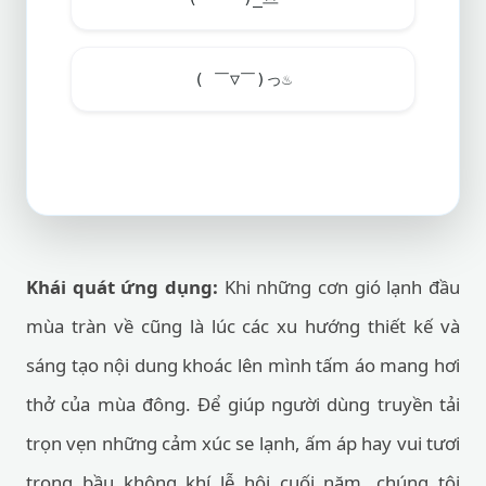
( ￣▽￣)っ
♨
Khái quát ứng dụng:
Khi những cơn gió lạnh đầu
mùa tràn về cũng là lúc các xu hướng thiết kế và
sáng tạo nội dung khoác lên mình tấm áo mang hơi
thở của mùa đông. Để giúp người dùng truyền tải
trọn vẹn những cảm xúc se lạnh, ấm áp hay vui tươi
trong bầu không khí lễ hội cuối năm, chúng tôi