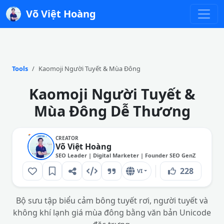
Võ Việt Hoàng
Tools
Kaomoji Người Tuyết & Mùa Đông
Kaomoji Người Tuyết &
Mùa Đông Dễ Thương
CREATOR
Võ Việt Hoàng
SEO Leader | Digital Marketer | Founder SEO GenZ
228
VI
Bộ sưu tập biểu cảm bông tuyết rơi, người tuyết và
không khí lạnh giá mùa đông bằng văn bản Unicode