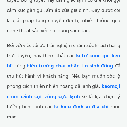
cảm xúc gần gũi, ấm áp của gia đình. Đây được coi
là giải pháp tăng chuyển đổi tự nhiên thông qua
nghệ thuật sắp xếp nội dung sáng tạo.
Đối với việc tối ưu trải nghiệm chăm sóc khách hàng
trực tuyến, hãy thêm thắt các
kí tự cuộc gọi liên
hệ
cùng
biểu tượng chat nhắn tin sinh động
để
thu hút hành vi khách hàng. Nếu bạn muốn bộc lộ
phong cách thiên nhiên hoang dã lạnh giá,
kaomoji
chim cánh cụt vùng cực lạnh
sẽ là lựa chọn lý
tưởng bên cạnh các
kí hiệu định vị địa chỉ
mộc
mạc.