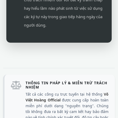
hay hiểu lầm nào phát sinh từ việc sử dụng
các ký tự này trong giao tiếp hàng ngày của
người dùng.
THÔNG TIN PHÁP LÝ & MIỄN TRỪ TRÁCH
NHIỆM
Tất cả các công cụ trực tuyến tại hệ thống
Võ
Việt Hoàng Official
được cung cấp hoàn toàn
miễn phí dưới dạng "nguyên trạng". Chúng
tôi không đưa ra bất kỳ cam kết hay bảo đảm
nào về tính chính xác tuyệt đối, độ tin cậy hoặc