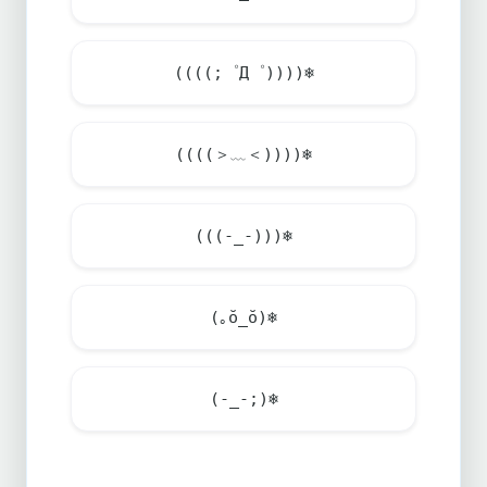
((((;゜Д゜))))
❄️
((((＞﹏＜))))
❄️
(((-_-)))
❄️
(｡ŏ_ŏ)
❄️
(-_-;)
❄️