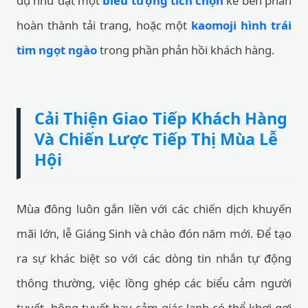
dụ như đặt một
biểu tượng tích chọn
kế bên phần
hoàn thành tải trang, hoặc một
kaomoji hình trái
tim ngọt ngào
trong phần phản hồi khách hàng.
Cải Thiện Giao Tiếp Khách Hàng
Và Chiến Lược Tiếp Thị Mùa Lễ
Hội
Mùa đông luôn gắn liền với các chiến dịch khuyến
mãi lớn, lễ Giáng Sinh và chào đón năm mới. Để tạo
ra sự khác biệt so với các dòng tin nhắn tự động
thông thường, việc lồng ghép các biểu cảm người
tuyết, bông tuyết hay cảm giác lạnh có thể khơi gợi