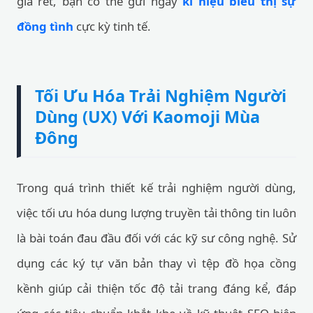
giá rét, bạn có thể gửi ngay
kí hiệu biểu thị sự
đồng tình
cực kỳ tinh tế.
Tối Ưu Hóa Trải Nghiệm Người
Dùng (UX) Với Kaomoji Mùa
Đông
Trong quá trình thiết kế trải nghiệm người dùng,
việc tối ưu hóa dung lượng truyền tải thông tin luôn
là bài toán đau đầu đối với các kỹ sư công nghệ. Sử
dụng các ký tự văn bản thay vì tệp đồ họa cồng
kềnh giúp cải thiện tốc độ tải trang đáng kể, đáp