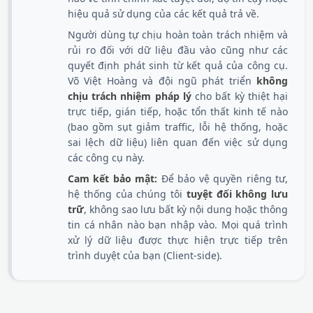
hiệu quả sử dụng của các kết quả trả về.
Người dùng tự chịu hoàn toàn trách nhiệm và
rủi ro đối với dữ liệu đầu vào cũng như các
quyết định phát sinh từ kết quả của công cụ.
Võ Việt Hoàng và đội ngũ phát triển
không
chịu trách nhiệm pháp lý
cho bất kỳ thiệt hại
trực tiếp, gián tiếp, hoặc tổn thất kinh tế nào
(bao gồm sụt giảm traffic, lỗi hệ thống, hoặc
sai lệch dữ liệu) liên quan đến việc sử dụng
các công cụ này.
Cam kết bảo mật:
Để bảo vệ quyền riêng tư,
hệ thống của chúng tôi
tuyệt đối không lưu
trữ
, không sao lưu bất kỳ nội dung hoặc thông
tin cá nhân nào bạn nhập vào. Mọi quá trình
xử lý dữ liệu được thực hiện trực tiếp trên
trình duyệt của bạn (Client-side).