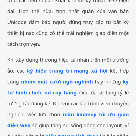
ứng các tiêu chuẩn khắt khe về kỹ thuật SEO hiện
đại. Hơn thế nữa, tính nhất quán của văn bản
Unicode đảm bảo người dùng truy cập từ bất kỳ
thiết bị nào cũng có thể trải nghiệm giao diện một
cách trọn vẹn.
Khi xây dựng thương hiệu cá nhân trên môi trường
ảo, các
ký hiệu trang trí mạng xã hội
kết hợp
cùng
nhóm mặt cười ngộ nghĩnh
hay những
ký
tự hình chiếc nơ ruy băng
điệu đà sẽ tăng tỷ lệ
tương tác đáng kể. Đối với các lập trình viên chuyên
nghiệp, việc lựa chọn
mẫu kaomoji tối ưu giao
diện web
sẽ giúp tăng sự sống động cho layout, ví