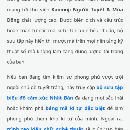
mang tới thư viện
Kaomoji Người Tuyết & Mùa
Đông
chất lượng cao. Được biên dịch và cấu trúc
hoàn toàn từ các mã kí tự Unicode tiêu chuẩn, bộ
sưu tập này hiển thị mượt mà trên mọi nền tảng kỹ
thuật số mà không làm tăng dung lượng tải trang
của bạn.
Nếu bạn đang tìm kiếm sự phong phú vượt trội
ngoài chủ đề tuyết trắng, hãy truy cập
bộ sưu tập
biểu đồ cảm xúc Nhật Bản
đa dạng mọi sắc thái
hoặc khám phá
bảng mã kí tự đặc biệt
để làm
phong phú thêm kho kí tự của mình. Ngoài ra,
trình tạo kiểu chữ nghệ thuật
sẽ giúp văn bản