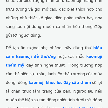
Khác với biểu tượng hình ảnh, Kaomoji mang tính
trừu tượng và gợi mở cao, đặc biệt thích hợp cho
những nhà thiết kế giao diện phần mềm hay nhà
sáng tạo nội dung muốn cá nhân hóa thông điệp
gửi tới người dùng.
Để tạo ấn tượng nhẹ nhàng, hãy dùng thử
biểu
cảm kaomoji dễ thương
hoặc các mẫu
kaomoji
thẩm mỹ
đầy tính nghệ thuật. Trong trường hợp
cần thể hiện sự u sầu, lạnh lẽo thấu xương của mùa
đông, dòng
kaomoji khóc lóc đầy sầu thảm
sẽ lột
tả chân thực tâm trạng của bạn. Ngược lại, nếu
muốn thể hiện sự tán đồng nhiệt tình dưới trời đông