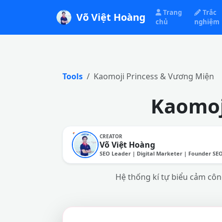
Trang
Trắc
Võ Việt Hoàng
chủ
nghiệm
Tools
Kaomoji Princess & Vương Miện
Kaomoj
CREATOR
Võ Việt Hoàng
SEO Leader | Digital Marketer | Founder SE
Hệ thống kí tự biểu cảm cô