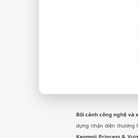
Bối cảnh công nghệ và 
dựng nhận diện thương h
Kaomoji Princess & Vư