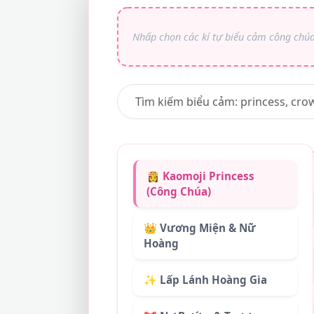
👸 Kaomoji Princess
(Công Chúa)
👑 Vương Miện & Nữ
Hoàng
✨ Lấp Lánh Hoàng Gia