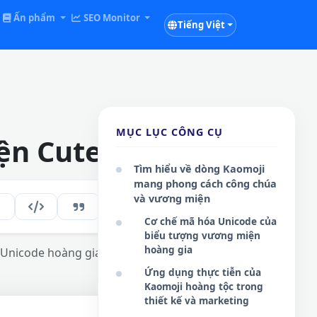
Ấn phẩm
SEO Monitor
Tiếng Việt
MỤC LỤC CÔNG CỤ
ện Cute
Tìm hiểu về dòng Kaomoji
mang phong cách công chúa
và vương miện
233
VI
Cơ chế mã hóa Unicode của
biểu tượng vương miện
hoàng gia
Unicode hoàng gia quý phái.
Ứng dụng thực tiễn của
Kaomoji hoàng tộc trong
thiết kế và marketing