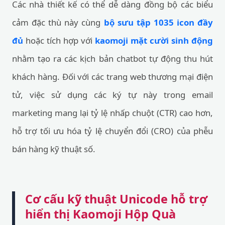
Các nhà thiết kế có thể dễ dàng đồng bộ các biểu
cảm đặc thù này cùng
bộ sưu tập 1035 icon đầy
đủ
hoặc tích hợp với
kaomoji mặt cười sinh động
nhằm tạo ra các kịch bản chatbot tự động thu hút
khách hàng. Đối với các trang web thương mại điện
tử, việc sử dụng các ký tự này trong email
marketing mang lại tỷ lệ nhấp chuột (CTR) cao hơn,
hỗ trợ tối ưu hóa tỷ lệ chuyển đổi (CRO) của phễu
bán hàng kỹ thuật số.
Cơ cấu kỹ thuật Unicode hỗ trợ
hiển thị Kaomoji Hộp Quà