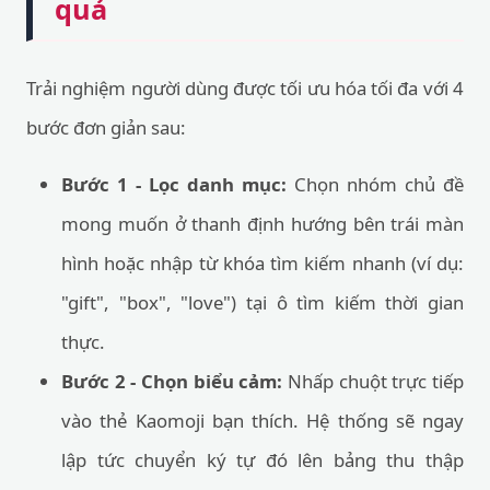
quả
Trải nghiệm người dùng được tối ưu hóa tối đa với 4
bước đơn giản sau:
Bước 1 - Lọc danh mục:
Chọn nhóm chủ đề
mong muốn ở thanh định hướng bên trái màn
hình hoặc nhập từ khóa tìm kiếm nhanh (ví dụ:
"gift", "box", "love") tại ô tìm kiếm thời gian
thực.
Bước 2 - Chọn biểu cảm:
Nhấp chuột trực tiếp
vào thẻ Kaomoji bạn thích. Hệ thống sẽ ngay
lập tức chuyển ký tự đó lên bảng thu thập