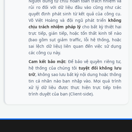
Người dùng tự chịu hoàn toàn trách nhiệm và
rủi ro đối với dữ liệu đầu vào cũng như các
quyết định phát sinh từ kết quả của công cụ.
Võ Việt Hoàng và đội ngũ phát triển
không
chịu trách nhiệm pháp lý
cho bất kỳ thiệt hại
trực tiếp, gián tiếp, hoặc tổn thất kinh tế nào
(bao gồm sụt giảm traffic, lỗi hệ thống, hoặc
sai lệch dữ liệu) liên quan đến việc sử dụng
các công cụ này.
Cam kết bảo mật:
Để bảo vệ quyền riêng tư,
hệ thống của chúng tôi
tuyệt đối không lưu
trữ
, không sao lưu bất kỳ nội dung hoặc thông
tin cá nhân nào bạn nhập vào. Mọi quá trình
xử lý dữ liệu được thực hiện trực tiếp trên
trình duyệt của bạn (Client-side).