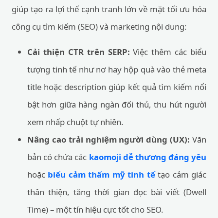
giúp tạo ra lợi thế cạnh tranh lớn về mặt tối ưu hóa
công cụ tìm kiếm (SEO) và marketing nội dung:
Cải thiện CTR trên SERP:
Việc thêm các biểu
tượng tinh tế như nơ hay hộp quà vào thẻ meta
title hoặc description giúp kết quả tìm kiếm nổi
bật hơn giữa hàng ngàn đối thủ, thu hút người
xem nhấp chuột tự nhiên.
Nâng cao trải nghiệm người dùng (UX):
Văn
bản có chứa các
kaomoji dễ thương đáng yêu
hoặc
biểu cảm thẩm mỹ tinh tế
tạo cảm giác
thân thiện, tăng thời gian đọc bài viết (Dwell
Time) – một tín hiệu cực tốt cho SEO.