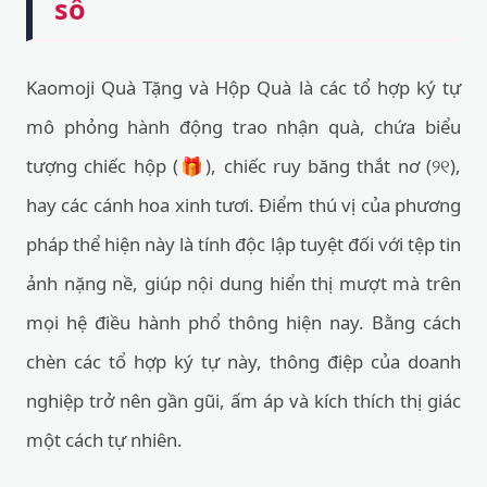
số
Kaomoji Quà Tặng và Hộp Quà là các tổ hợp ký tự
mô phỏng hành động trao nhận quà, chứa biểu
tượng chiếc hộp (🎁), chiếc ruy băng thắt nơ (୨୧),
hay các cánh hoa xinh tươi. Điểm thú vị của phương
pháp thể hiện này là tính độc lập tuyệt đối với tệp tin
ảnh nặng nề, giúp nội dung hiển thị mượt mà trên
mọi hệ điều hành phổ thông hiện nay. Bằng cách
chèn các tổ hợp ký tự này, thông điệp của doanh
nghiệp trở nên gần gũi, ấm áp và kích thích thị giác
một cách tự nhiên.