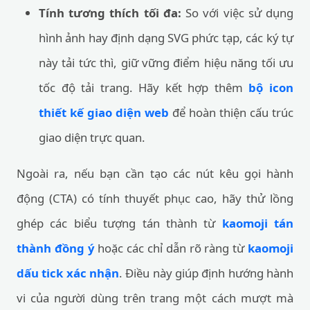
Tính tương thích tối đa:
So với việc sử dụng
hình ảnh hay định dạng SVG phức tạp, các ký tự
này tải tức thì, giữ vững điểm hiệu năng tối ưu
tốc độ tải trang. Hãy kết hợp thêm
bộ icon
thiết kế giao diện web
để hoàn thiện cấu trúc
giao diện trực quan.
Ngoài ra, nếu bạn cần tạo các nút kêu gọi hành
động (CTA) có tính thuyết phục cao, hãy thử lồng
ghép các biểu tượng tán thành từ
kaomoji tán
thành đồng ý
hoặc các chỉ dẫn rõ ràng từ
kaomoji
dấu tick xác nhận
. Điều này giúp định hướng hành
vi của người dùng trên trang một cách mượt mà