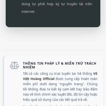
dùng tự phối hợp ký tự truyền tải trên
internet.
THÔNG TIN PHÁP LÝ & MIỄN TRỪ TRÁCH
NHIỆM
Tất cả các công cụ trực tuyến tại hệ thống
Võ
Việt Hoàng Official
được cung cấp hoàn toàn
miễn phí dưới dạng "nguyên trạng". Chúng
tôi không đưa ra bất kỳ cam kết hay bảo đảm
nào về tính chính xác tuyệt đối, độ tin cậy hoặc
hiệu quả sử dụng của các kết quả trả về.