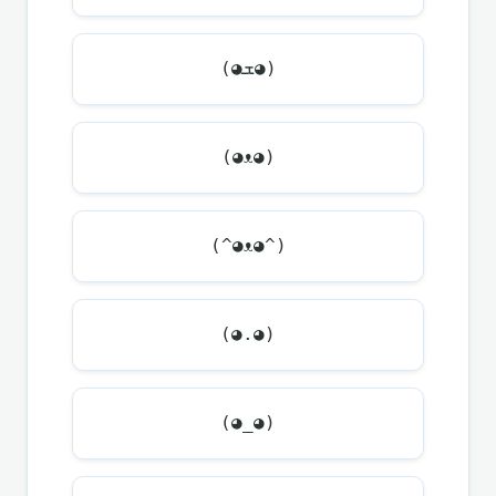
(◕ܫ◕)
(◕ᴥ◕)
(^◕ᴥ◕^)
(◕.◕)
(◕_◕)