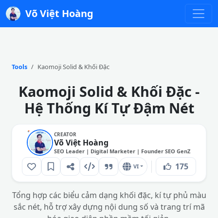
Võ Việt Hoàng
Tools
Kaomoji Solid & Khối Đặc
Kaomoji Solid & Khối Đặc -
Hệ Thống Kí Tự Đậm Nét
CREATOR
Võ Việt Hoàng
SEO Leader | Digital Marketer | Founder SEO GenZ
175
VI
Tổng hợp các biểu cảm dạng khối đặc, kí tự phủ màu
sắc nét, hỗ trợ xây dựng nội dung số và trang trí mã