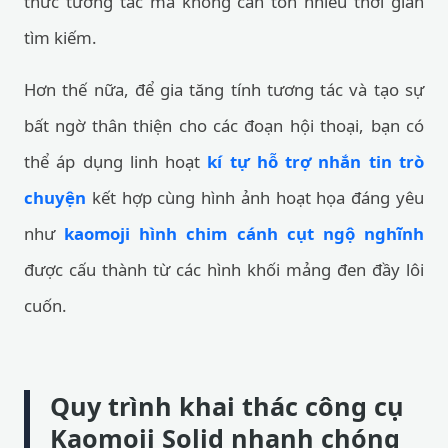
thức tương tác mà không cần tốn nhiều thời gian
tìm kiếm.
Hơn thế nữa, để gia tăng tính tương tác và tạo sự
bất ngờ thân thiện cho các đoạn hội thoại, bạn có
thể áp dụng linh hoạt
kí tự hỗ trợ nhắn tin trò
chuyện
kết hợp cùng hình ảnh hoạt họa đáng yêu
như
kaomoji hình chim cánh cụt ngộ nghĩnh
được cấu thành từ các hình khối mảng đen đầy lôi
cuốn.
Quy trình khai thác công cụ
Kaomoji Solid nhanh chóng