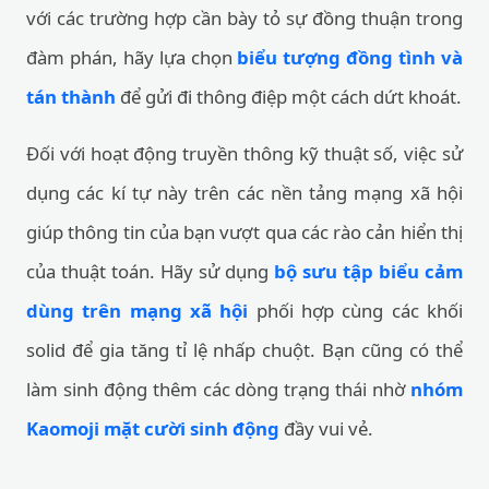
với các trường hợp cần bày tỏ sự đồng thuận trong
đàm phán, hãy lựa chọn
biểu tượng đồng tình và
tán thành
để gửi đi thông điệp một cách dứt khoát.
Đối với hoạt động truyền thông kỹ thuật số, việc sử
dụng các kí tự này trên các nền tảng mạng xã hội
giúp thông tin của bạn vượt qua các rào cản hiển thị
của thuật toán. Hãy sử dụng
bộ sưu tập biểu cảm
dùng trên mạng xã hội
phối hợp cùng các khối
solid để gia tăng tỉ lệ nhấp chuột. Bạn cũng có thể
làm sinh động thêm các dòng trạng thái nhờ
nhóm
Kaomoji mặt cười sinh động
đầy vui vẻ.