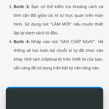
Bước 3:
Bạn có thể kiểm tra khoảng cách và
tính cân đối giữa các kí tự trực quan trên màn
hình. Sử dụng nút "LÀM MỚI" nếu muốn thiết
lập lại danh sách từ đầu.
Bước 4:
Nhấp vào nút "SAO CHÉP NGAY". Hệ
thống sẽ lưu toàn bộ chuỗi kí tự đã chọn vào
khay nhớ tạm (clipboard) trên thiết bị của bạn,
sẵn sàng để sử dụng trên bất kỳ nền tảng nào.