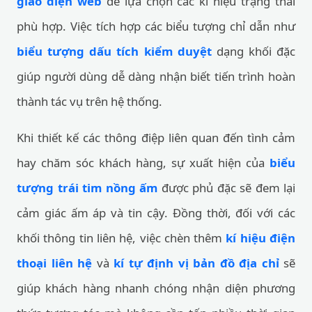
giao diện web
để lựa chọn các kí hiệu trạng thái
phù hợp. Việc tích hợp các biểu tượng chỉ dẫn như
biểu tượng dấu tích kiểm duyệt
dạng khối đặc
giúp người dùng dễ dàng nhận biết tiến trình hoàn
thành tác vụ trên hệ thống.
Khi thiết kế các thông điệp liên quan đến tình cảm
hay chăm sóc khách hàng, sự xuất hiện của
biểu
tượng trái tim nồng ấm
được phủ đặc sẽ đem lại
cảm giác ấm áp và tin cậy. Đồng thời, đối với các
khối thông tin liên hệ, việc chèn thêm
kí hiệu điện
thoại liên hệ
và
kí tự định vị bản đồ địa chỉ
sẽ
giúp khách hàng nhanh chóng nhận diện phương