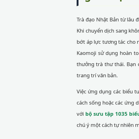
Trà đạo Nhật Bản từ lâu đ
Khi chuyển dịch sang khôn
bớt áp lực tương tác cho 
Kaomoji sử dụng hoàn to
thưởng trà thư thái. Bạn
trang trí văn bản.
Việc ứng dụng các biểu tư
cách sống hoặc các ứng dụ
với
bộ sưu tập 1035 biể
chú ý một cách tự nhiên m