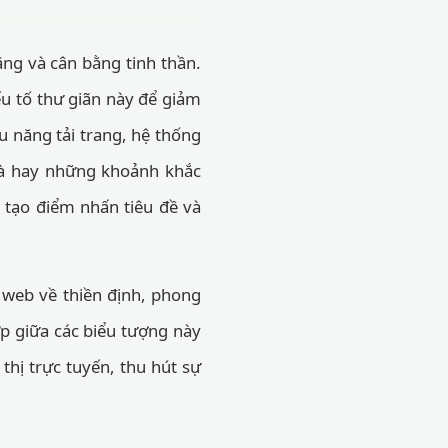
ặng và cân bằng tinh thần.
ếu tố thư giãn này để giảm
u năng tải trang, hệ thống
rà hay những khoảnh khắc
 tạo điểm nhấn tiêu đề và
g web về thiền định, phong
ợp giữa các biểu tượng này
 thị trực tuyến, thu hút sự