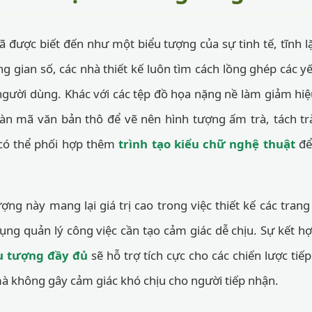
ã được biết đến như một biểu tượng của sự tinh tế, tĩnh l
g gian số, các nhà thiết kế luôn tìm cách lồng ghép các y
người dùng. Khác với các tệp đồ họa nặng nề làm giảm hiệ
àn mã văn bản thô để vẽ nên hình tượng ấm trà, tách t
 có thể phối hợp thêm
trình tạo kiểu chữ nghệ thuật
để
ợng này mang lại giá trị cao trong việc thiết kế các tran
ng quản lý công việc cần tạo cảm giác dễ chịu. Sự kết h
u tượng đầy đủ
sẽ hỗ trợ tích cực cho các chiến lược tiếp
à không gây cảm giác khó chịu cho người tiếp nhận.