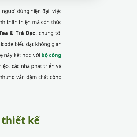
người dùng hiện đại, việc
nh thân thiện mà còn thúc
Tea & Trà Đạo
, chúng tôi
nicode biểu đạt không gian
hẹ này kết hợp với
bộ công
ệp, các nhà phát triển và
 nhưng vẫn đậm chất công
 thiết kế