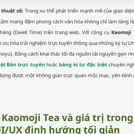
 thuật số:
Trong xu thế phát triển mạnh mẽ của giao diện 
 cảm mang đậm phong cách văn hóa không chỉ làm tăng tí
 hàng (Dwell Time) trên trang web. Với công cụ
Kaomoji 
i ưu hóa trải nghiệm trực tuyến thông qua những ký tự U
anoyu). Bằng cách khai thác tối đa nguồn tài nguyên gọn n
hật Bản trực tuyến
hoặc
bảng kí tự đặc biệt
chuyên nghi
o dựng được một không gian trực quan mộc mạc, yên bình
Kaomoji Tea và giá trị trong
UI/UX định hướng tối giản