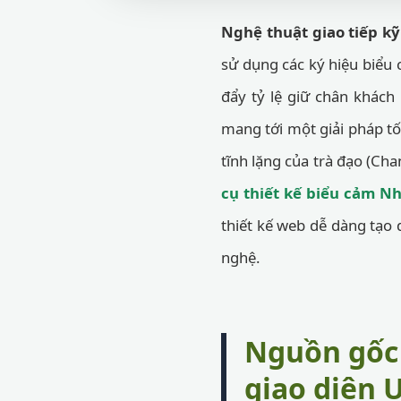
Nghệ thuật giao tiếp kỹ
sử dụng các ký hiệu biểu
đẩy tỷ lệ giữ chân khách
mang tới một giải pháp tố
tĩnh lặng của trà đạo (Ch
cụ thiết kế biểu cảm N
thiết kế web dễ dàng tạ
nghệ.
Nguồn gốc 
giao diện 