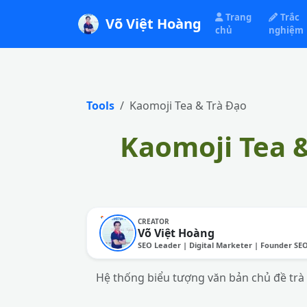
Trang
Trắc
Võ Việt Hoàng
chủ
nghiệm
Tools
Kaomoji Tea & Trà Đạo
Kaomoji Tea 
CREATOR
Võ Việt Hoàng
SEO Leader | Digital Marketer | Founder SE
Hệ thống biểu tượng văn bản chủ đề trà đ