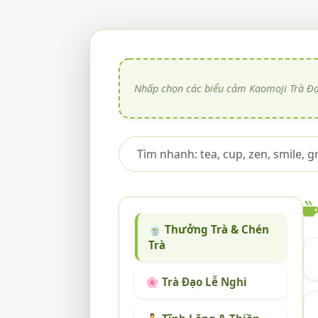
🍵 Thưởng Trà & Chén
Trà
🌸 Trà Đạo Lễ Nghi