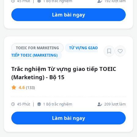
45 Phút
|
1 Bộ trắc nghiệm
192 lượt làm
Làm bài ngay
TOEIC FOR MARKETING
TỪ VỰNG GIAO
TIẾP TOEIC (MARKETING)
Trắc nghiệm Từ vựng giao tiếp TOEIC
(Marketing) - Bộ 15
4.6
(133)
45 Phút
|
1 Bộ trắc nghiệm
209 lượt làm
Làm bài ngay