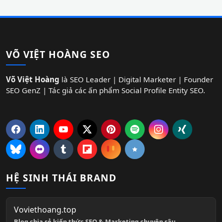
VÕ VIỆT HOÀNG SEO
Võ Việt Hoàng
là SEO Leader | Digital Marketer | Founder
SEO GenZ | Tác giả các ấn phẩm Social Profile Entity SEO.
HỆ SINH THÁI BRAND
Voviethoang.top
Blog chia sẻ kiến thức SEO & Marketing chuyên sâu.