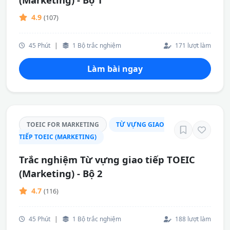
4.9
(107)
45 Phút
|
1 Bộ trắc nghiệm
171 lượt làm
Làm bài ngay
TOEIC FOR MARKETING
TỪ VỰNG GIAO
TIẾP TOEIC (MARKETING)
Trắc nghiệm Từ vựng giao tiếp TOEIC
(Marketing) - Bộ 2
4.7
(116)
45 Phút
|
1 Bộ trắc nghiệm
188 lượt làm