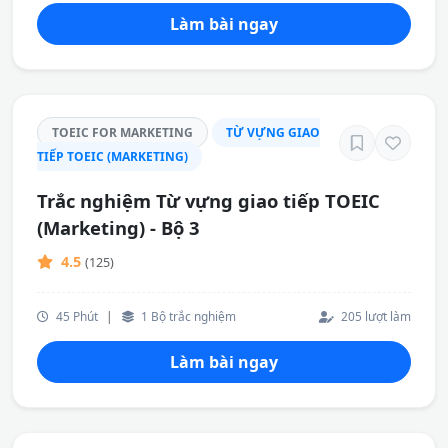
Làm bài ngay
TOEIC FOR MARKETING
TỪ VỰNG GIAO
TIẾP TOEIC (MARKETING)
Trắc nghiệm Từ vựng giao tiếp TOEIC
(Marketing) - Bộ 3
4.5
(125)
45 Phút
|
1 Bộ trắc nghiệm
205 lượt làm
Làm bài ngay