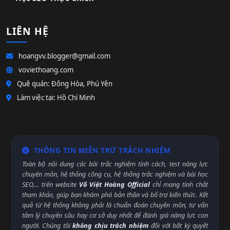
LIÊN HỆ
hoangvv.blogger@gmail.com
voviethoang.com
Quê quán: Đông Hòa, Phú Yên
Làm việc tại: Hồ Chí Minh
THÔNG TIN MIỄN TRỪ TRÁCH NHIỆM
Toàn bộ nội dung các bài trắc nghiệm tính cách, test năng lực
chuyên môn, hệ thống công cụ, hệ thống trắc nghiệm và bài học
SEO,... trên website
Võ Việt Hoàng Official
chỉ mang tính chất
tham khảo, giúp bạn khám phá bản thân và bổ trợ kiến thức. Kết
quả từ hệ thống không phải là chuẩn đoán chuyên môn, tư vấn
tâm lý chuyên sâu hay cơ sở duy nhất để đánh giá năng lực con
người. Chúng tôi
không chịu trách nhiệm
đối với bất kỳ quyết