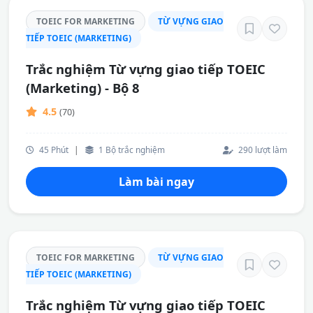
TOEIC FOR MARKETING
TỪ VỰNG GIAO
TIẾP TOEIC (MARKETING)
Trắc nghiệm Từ vựng giao tiếp TOEIC
(Marketing) - Bộ 8
4.5
(70)
45 Phút
|
1 Bộ trắc nghiệm
290 lượt làm
Làm bài ngay
TOEIC FOR MARKETING
TỪ VỰNG GIAO
TIẾP TOEIC (MARKETING)
Trắc nghiệm Từ vựng giao tiếp TOEIC