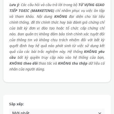
Lưu ý
: Các câu hỏi và câu trả lời trong bộ
TỪ VỰNG GIAO
TIẾP TOEIC (MARKETING)
chỉ nhằm phục vụ việc ôn tập
và tham khảo. Nội dung
KHÔNG
đại diện cho tài liệu
chính thống, đề thi chính thức hay bài đánh giá chứng chỉ
của bất kỳ đơn vị đào tạo hoặc tổ chức cấp chứng chỉ
nào. Ban quản trị không đảm bảo tính chính xác tuyệt đối
của thông tin và không chịu trách nhiệm đối với bất kỳ
quyết định hay hệ quả nào phát sinh từ việc sử dụng kết
quả của các bài trắc nghiệm này. Hệ thống
KHÔNG yêu
cầu
bất kỳ quyền truy cập nào vào hệ thống của bạn,
KHÔNG theo dõi
thao tác và
KHÔNG thu thập
dữ liệu cá
nhân của người dùng.
Sắp xếp: