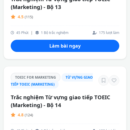
(Marketing) - Bộ 13
4.5
(115)
45 Phút
|
1 Bộ trắc nghiệm
175 lượt làm
Làm bài ngay
TOEIC FOR MARKETING
TỪ VỰNG GIAO
TIẾP TOEIC (MARKETING)
Trắc nghiệm Từ vựng giao tiếp TOEIC
(Marketing) - Bộ 14
4.8
(124)