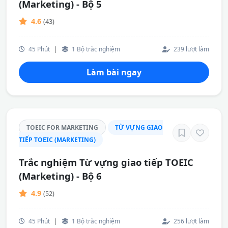
(Marketing) - Bộ 5
4.6
(43)
45 Phút
|
1 Bộ trắc nghiệm
239 lượt làm
Làm bài ngay
TOEIC FOR MARKETING
TỪ VỰNG GIAO
TIẾP TOEIC (MARKETING)
Trắc nghiệm Từ vựng giao tiếp TOEIC
(Marketing) - Bộ 6
4.9
(52)
45 Phút
|
1 Bộ trắc nghiệm
256 lượt làm