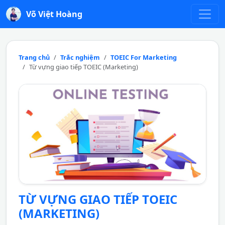
Võ Việt Hoàng
Trang chủ
Trắc nghiệm
TOEIC For Marketing
Từ vựng giao tiếp TOEIC (Marketing)
TỪ VỰNG GIAO TIẾP TOEIC
(MARKETING)