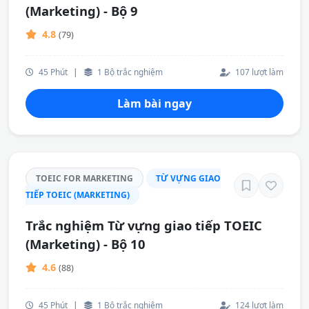
(Marketing) - Bộ 9
4.8
(79)
45 Phút
|
1 Bộ trắc nghiệm
107 lượt làm
Làm bài ngay
TOEIC FOR MARKETING
TỪ VỰNG GIAO
TIẾP TOEIC (MARKETING)
Trắc nghiệm Từ vựng giao tiếp TOEIC
(Marketing) - Bộ 10
4.6
(88)
45 Phút
|
1 Bộ trắc nghiệm
124 lượt làm