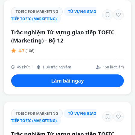
TOEIC FOR MARKETING
TỪ VỰNG GIAO
TIẾP TOEIC (MARKETING)
Trắc nghiệm Từ vựng giao tiếp TOEIC
(Marketing) - Bộ 12
4.7
(106)
45 Phút
|
1 Bộ trắc nghiệm
158 lượt làm
Làm bài ngay
TOEIC FOR MARKETING
TỪ VỰNG GIAO
TIẾP TOEIC (MARKETING)
Trắc nghiệm Từ vựng giao tiếp TOEIC