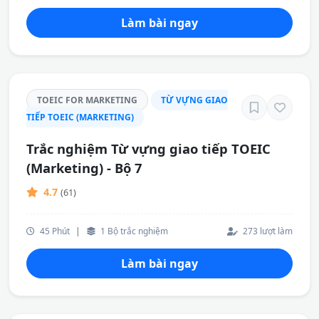
Làm bài ngay
TOEIC FOR MARKETING
TỪ VỰNG GIAO
TIẾP TOEIC (MARKETING)
Trắc nghiệm Từ vựng giao tiếp TOEIC
(Marketing) - Bộ 7
4.7
(61)
45 Phút
|
1 Bộ trắc nghiệm
273 lượt làm
Làm bài ngay