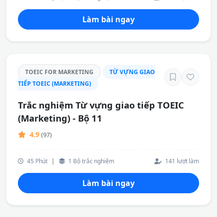
Làm bài ngay
TOEIC FOR MARKETING
TỪ VỰNG GIAO
TIẾP TOEIC (MARKETING)
Trắc nghiệm Từ vựng giao tiếp TOEIC
(Marketing) - Bộ 11
4.9
(97)
45 Phút
|
1 Bộ trắc nghiệm
141 lượt làm
Làm bài ngay