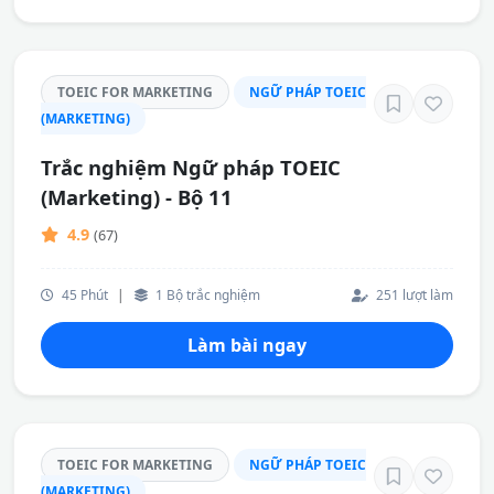
TOEIC FOR MARKETING
NGỮ PHÁP TOEIC
(MARKETING)
Trắc nghiệm Ngữ pháp TOEIC
(Marketing) - Bộ 11
4.9
(67)
45 Phút
|
1 Bộ trắc nghiệm
251 lượt làm
Làm bài ngay
TOEIC FOR MARKETING
NGỮ PHÁP TOEIC
(MARKETING)