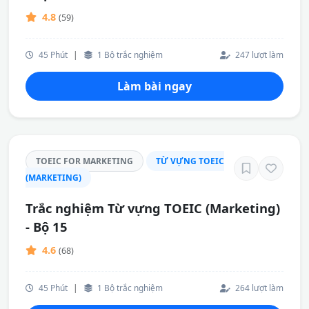
4.8
(59)
45 Phút
|
1 Bộ trắc nghiệm
247 lượt làm
Làm bài ngay
TOEIC FOR MARKETING
TỪ VỰNG TOEIC
(MARKETING)
Trắc nghiệm Từ vựng TOEIC (Marketing)
- Bộ 15
4.6
(68)
45 Phút
|
1 Bộ trắc nghiệm
264 lượt làm