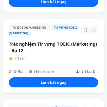
Làm bài ngay
TOEIC FOR MARKETING
TỪ VỰNG TOEIC
(MARKETING)
Trắc nghiệm Từ vựng TOEIC (Marketing)
- Bộ 12
4.7
(41)
45 Phút
|
1 Bộ trắc nghiệm
213 lượt làm
Làm bài ngay