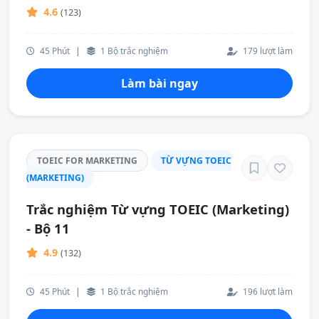
4.6
(123)
45 Phút
|
1 Bộ trắc nghiệm
179 lượt làm
Làm bài ngay
TOEIC FOR MARKETING
TỪ VỰNG TOEIC
(MARKETING)
Trắc nghiệm Từ vựng TOEIC (Marketing)
- Bộ 11
4.9
(132)
45 Phút
|
1 Bộ trắc nghiệm
196 lượt làm