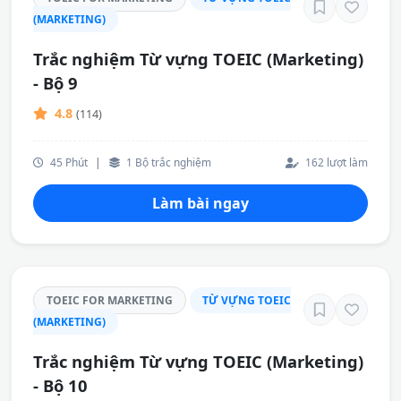
(MARKETING)
Trắc nghiệm Từ vựng TOEIC (Marketing)
- Bộ 9
4.8
(114)
45 Phút
|
1 Bộ trắc nghiệm
162 lượt làm
Làm bài ngay
TOEIC FOR MARKETING
TỪ VỰNG TOEIC
(MARKETING)
Trắc nghiệm Từ vựng TOEIC (Marketing)
- Bộ 10