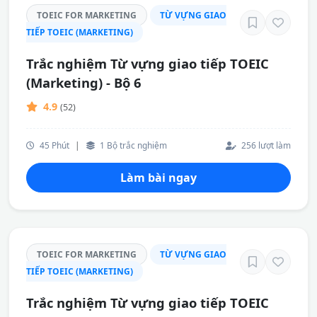
TOEIC FOR MARKETING
TỪ VỰNG GIAO
TIẾP TOEIC (MARKETING)
Trắc nghiệm Từ vựng giao tiếp TOEIC
(Marketing) - Bộ 6
4.9
(52)
45 Phút
|
1 Bộ trắc nghiệm
256 lượt làm
Làm bài ngay
TOEIC FOR MARKETING
TỪ VỰNG GIAO
TIẾP TOEIC (MARKETING)
Trắc nghiệm Từ vựng giao tiếp TOEIC