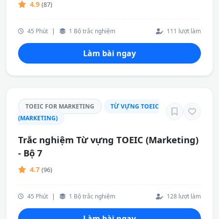
4.9
(87)
45 Phút
|
1 Bộ trắc nghiệm
111 lượt làm
Làm bài ngay
TOEIC FOR MARKETING
TỪ VỰNG TOEIC
(MARKETING)
Trắc nghiệm Từ vựng TOEIC (Marketing)
- Bộ 7
4.7
(96)
45 Phút
|
1 Bộ trắc nghiệm
128 lượt làm
Làm bài ngay