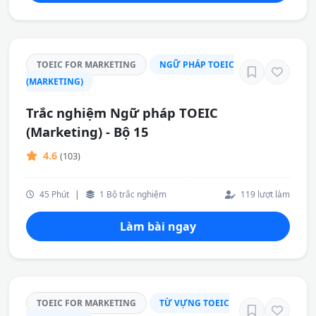
TOEIC FOR MARKETING
NGỮ PHÁP TOEIC
(MARKETING)
Trắc nghiệm Ngữ pháp TOEIC
(Marketing) - Bộ 15
4.6
(103)
45 Phút
|
1 Bộ trắc nghiệm
119 lượt làm
Làm bài ngay
TOEIC FOR MARKETING
TỪ VỰNG TOEIC