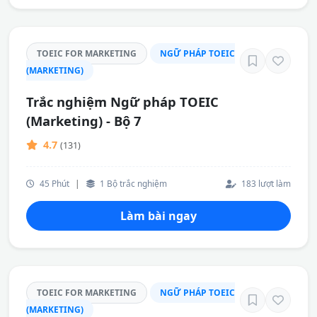
TOEIC FOR MARKETING
NGỮ PHÁP TOEIC
(MARKETING)
Trắc nghiệm Ngữ pháp TOEIC
(Marketing) - Bộ 7
4.7
(131)
45 Phút
|
1 Bộ trắc nghiệm
183 lượt làm
Làm bài ngay
TOEIC FOR MARKETING
NGỮ PHÁP TOEIC
(MARKETING)