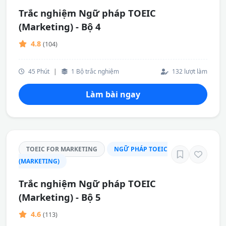
Trắc nghiệm Ngữ pháp TOEIC
(Marketing) - Bộ 4
4.8
(104)
45 Phút
|
1 Bộ trắc nghiệm
132 lượt làm
Làm bài ngay
TOEIC FOR MARKETING
NGỮ PHÁP TOEIC
(MARKETING)
Trắc nghiệm Ngữ pháp TOEIC
(Marketing) - Bộ 5
4.6
(113)