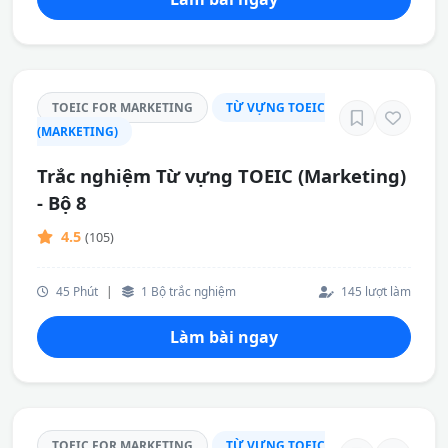
TOEIC FOR MARKETING
TỪ VỰNG TOEIC
(MARKETING)
Trắc nghiệm Từ vựng TOEIC (Marketing)
- Bộ 8
4.5
(105)
45 Phút
|
1 Bộ trắc nghiệm
145 lượt làm
Làm bài ngay
TOEIC FOR MARKETING
TỪ VỰNG TOEIC