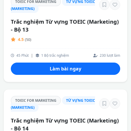
TOEIC FOR MARKETING
TỪ VỰNG TOEIC
(MARKETING)
Trắc nghiệm Từ vựng TOEIC (Marketing)
- Bộ 13
4.5
(50)
45 Phút
|
1 Bộ trắc nghiệm
230 lượt làm
Làm bài ngay
TOEIC FOR MARKETING
TỪ VỰNG TOEIC
(MARKETING)
Trắc nghiệm Từ vựng TOEIC (Marketing)
- Bộ 14