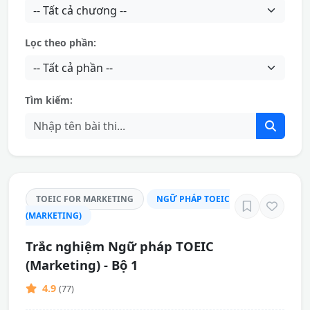
Lọc theo phần:
Tìm kiếm:
TOEIC FOR MARKETING
NGỮ PHÁP TOEIC
(MARKETING)
Trắc nghiệm Ngữ pháp TOEIC
(Marketing) - Bộ 1
4.9
(77)