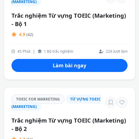
(MARKETING)
Trắc nghiệm Từ vựng TOEIC (Marketing)
- Bộ 1
4.9
(42)
45 Phút
|
1 Bộ trắc nghiệm
226 lượt làm
Làm bài ngay
TOEIC FOR MARKETING
TỪ VỰNG TOEIC
(MARKETING)
Trắc nghiệm Từ vựng TOEIC (Marketing)
- Bộ 2