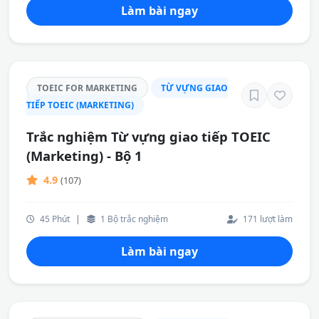
Làm bài ngay
TOEIC FOR MARKETING
TỪ VỰNG GIAO
TIẾP TOEIC (MARKETING)
Trắc nghiệm Từ vựng giao tiếp TOEIC
(Marketing) - Bộ 1
4.9
(107)
45 Phút
|
1 Bộ trắc nghiệm
171 lượt làm
Làm bài ngay