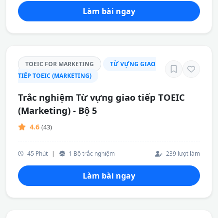
Làm bài ngay
TOEIC FOR MARKETING
TỪ VỰNG GIAO
TIẾP TOEIC (MARKETING)
Trắc nghiệm Từ vựng giao tiếp TOEIC
(Marketing) - Bộ 5
4.6
(43)
45 Phút
|
1 Bộ trắc nghiệm
239 lượt làm
Làm bài ngay