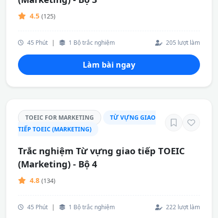
4.5
(125)
45 Phút
|
1 Bộ trắc nghiệm
205 lượt làm
Làm bài ngay
TOEIC FOR MARKETING
TỪ VỰNG GIAO
TIẾP TOEIC (MARKETING)
Trắc nghiệm Từ vựng giao tiếp TOEIC
(Marketing) - Bộ 4
4.8
(134)
45 Phút
|
1 Bộ trắc nghiệm
222 lượt làm