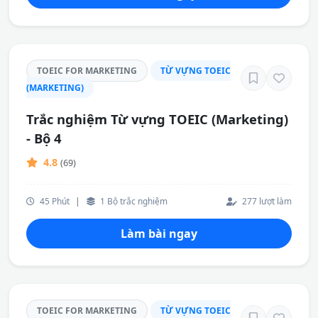
TOEIC FOR MARKETING
TỪ VỰNG TOEIC
(MARKETING)
Trắc nghiệm Từ vựng TOEIC (Marketing)
- Bộ 4
4.8
(69)
45 Phút
|
1 Bộ trắc nghiệm
277 lượt làm
Làm bài ngay
TOEIC FOR MARKETING
TỪ VỰNG TOEIC