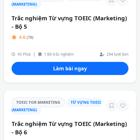
(MARKETING)
Trắc nghiệm Từ vựng TOEIC (Marketing)
- Bộ 5
4.6
(78)
45 Phút
|
1 Bộ trắc nghiệm
294 lượt làm
Làm bài ngay
TOEIC FOR MARKETING
TỪ VỰNG TOEIC
(MARKETING)
Trắc nghiệm Từ vựng TOEIC (Marketing)
- Bộ 6