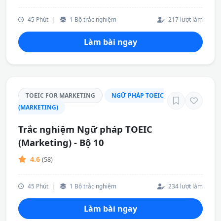
45 Phút
|
1 Bộ trắc nghiệm
217 lượt làm
Làm bài ngay
TOEIC FOR MARKETING
NGỮ PHÁP TOEIC
(MARKETING)
Trắc nghiệm Ngữ pháp TOEIC
(Marketing) - Bộ 10
4.6
(58)
45 Phút
|
1 Bộ trắc nghiệm
234 lượt làm
Làm bài ngay