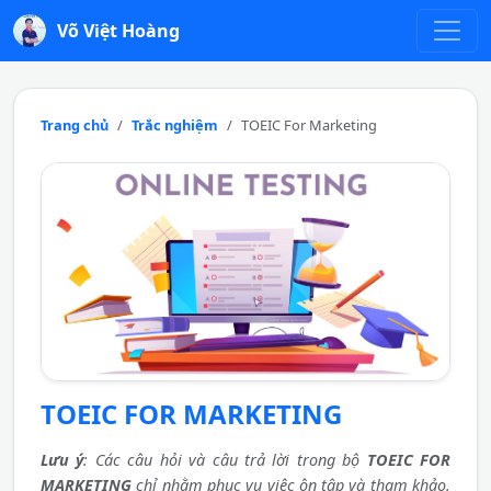
Võ Việt Hoàng
Trang chủ
Trắc nghiệm
TOEIC For Marketing
TOEIC FOR MARKETING
Lưu ý
: Các câu hỏi và câu trả lời trong bộ
TOEIC FOR
MARKETING
chỉ nhằm phục vụ việc ôn tập và tham khảo.