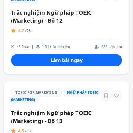
Trắc nghiệm Ngữ pháp TOEIC
(Marketing) - Bộ 12
4.7
(76)
45 Phút
|
1 Bộ trắc nghiệm
268 lượt làm
Làm bài ngay
TOEIC FOR MARKETING
NGỮ PHÁP TOEIC
(MARKETING)
Trắc nghiệm Ngữ pháp TOEIC
(Marketing) - Bộ 13
4.5
(85)