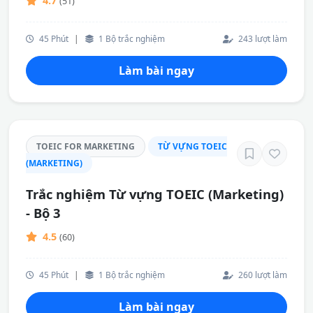
4.7
(51)
45 Phút
|
1 Bộ trắc nghiệm
243 lượt làm
Làm bài ngay
TOEIC FOR MARKETING
TỪ VỰNG TOEIC
(MARKETING)
Trắc nghiệm Từ vựng TOEIC (Marketing)
- Bộ 3
4.5
(60)
45 Phút
|
1 Bộ trắc nghiệm
260 lượt làm
Làm bài ngay