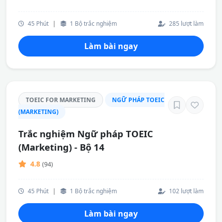
45 Phút
|
1 Bộ trắc nghiệm
285 lượt làm
Làm bài ngay
TOEIC FOR MARKETING
NGỮ PHÁP TOEIC
(MARKETING)
Trắc nghiệm Ngữ pháp TOEIC
(Marketing) - Bộ 14
4.8
(94)
45 Phút
|
1 Bộ trắc nghiệm
102 lượt làm
Làm bài ngay