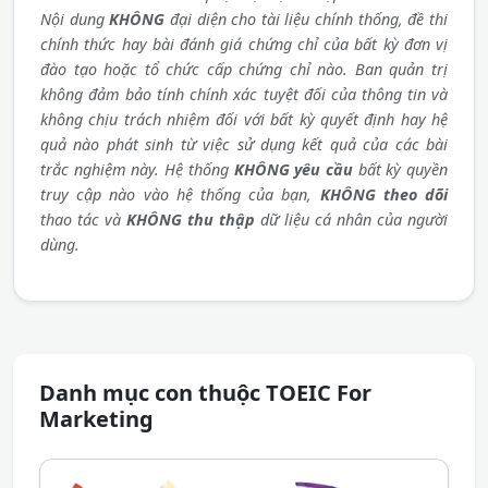
Nội dung
KHÔNG
đại diện cho tài liệu chính thống, đề thi
chính thức hay bài đánh giá chứng chỉ của bất kỳ đơn vị
đào tạo hoặc tổ chức cấp chứng chỉ nào. Ban quản trị
không đảm bảo tính chính xác tuyệt đối của thông tin và
không chịu trách nhiệm đối với bất kỳ quyết định hay hệ
quả nào phát sinh từ việc sử dụng kết quả của các bài
trắc nghiệm này. Hệ thống
KHÔNG yêu cầu
bất kỳ quyền
truy cập nào vào hệ thống của bạn,
KHÔNG theo dõi
thao tác và
KHÔNG thu thập
dữ liệu cá nhân của người
dùng.
Danh mục con thuộc TOEIC For
Marketing