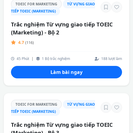
TOEIC FOR MARKETING
TỪ VỰNG GIAO
TIẾP TOEIC (MARKETING)
Trắc nghiệm Từ vựng giao tiếp TOEIC
(Marketing) - Bộ 2
4.7
(116)
45 Phút
|
1 Bộ trắc nghiệm
188 lượt làm
Làm bài ngay
TOEIC FOR MARKETING
TỪ VỰNG GIAO
TIẾP TOEIC (MARKETING)
Trắc nghiệm Từ vựng giao tiếp TOEIC
(Marketing) - Bộ 3