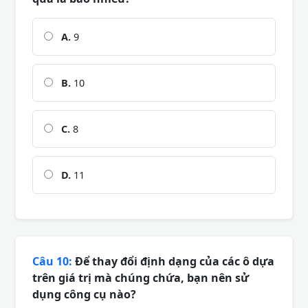
A.
9
B.
10
C.
8
D.
11
Câu 10:
Để thay đổi định dạng của các ô dựa
trên giá trị mà chúng chứa, bạn nên sử
dụng công cụ nào?