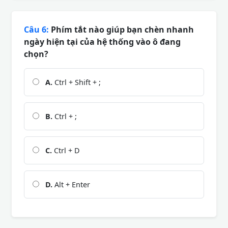
Câu 6:
Phím tắt nào giúp bạn chèn nhanh
ngày hiện tại của hệ thống vào ô đang
chọn?
A.
Ctrl + Shift + ;
B.
Ctrl + ;
C.
Ctrl + D
D.
Alt + Enter