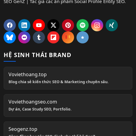
SEO GenZ | Tác giả các ấn phẩm Social Profile Entity SEO.
HỆ SINH THÁI BRAND
Voviethoang.top
Blog chia sẻ kiến thức SEO & Marketing chuyên sâu.
Voviethoangseo.com
Dự án, Case Study SEO, Portfolio.
Seogenz.top