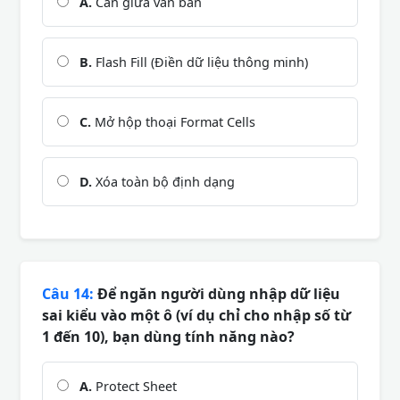
A.
Căn giữa văn bản
B.
Flash Fill (Điền dữ liệu thông minh)
C.
Mở hộp thoại Format Cells
D.
Xóa toàn bộ định dạng
Câu 14:
Để ngăn người dùng nhập dữ liệu
sai kiểu vào một ô (ví dụ chỉ cho nhập số từ
1 đến 10), bạn dùng tính năng nào?
A.
Protect Sheet