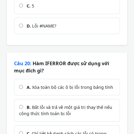
C.
5
D.
Lỗi #NAME?
Câu 20:
Hàm IFERROR được sử dụng với
mục đích gì?
A.
Xóa toàn bộ các ô bị lỗi trong bảng tính
B.
Bắt lỗi và trả về một giá trị thay thế nếu
công thức tính toán bị lỗi
C.
Chỉ liệt kê danh sách các lỗi có trong