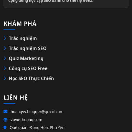
Cộng đồng học tập SEO dành cho thế hệ GenZ.
KHÁM PHÁ
Trắc nghiệm
Trắc nghiệm SEO
Quiz Marketing
Công cụ SEO Free
Học SEO Thực Chiến
LIÊN HỆ
hoangvv.blogger@gmail.com
voviethoang.com
Quê quán: Đông Hòa, Phú Yên