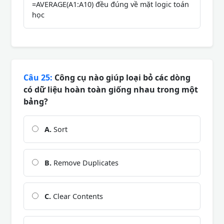
=AVERAGE(A1:A10) đều đúng về mặt logic toán
học
Câu 25:
Công cụ nào giúp loại bỏ các dòng
có dữ liệu hoàn toàn giống nhau trong một
bảng?
A.
Sort
B.
Remove Duplicates
C.
Clear Contents