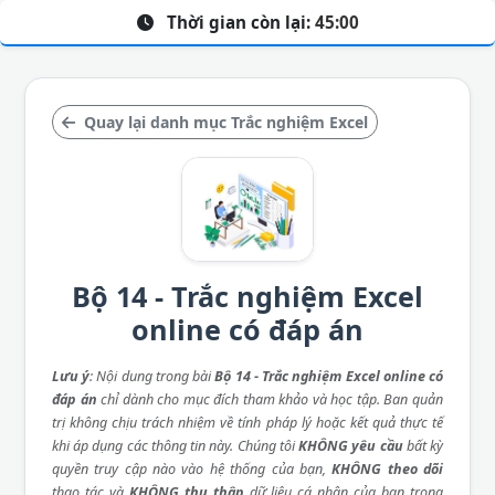
Thời gian còn lại:
45:00
Quay lại danh mục Trắc nghiệm Excel
Bộ 14 - Trắc nghiệm Excel
online có đáp án
Lưu ý
: Nội dung trong bài
Bộ 14 - Trắc nghiệm Excel online có
đáp án
chỉ dành cho mục đích tham khảo và học tập. Ban quản
trị không chịu trách nhiệm về tính pháp lý hoặc kết quả thực tế
khi áp dụng các thông tin này. Chúng tôi
KHÔNG yêu cầu
bất kỳ
quyền truy cập nào vào hệ thống của bạn,
KHÔNG theo dõi
thao tác và
KHÔNG thu thập
dữ liệu cá nhân của bạn trong