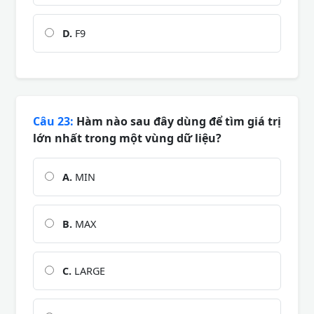
D.
F9
Câu 23:
Hàm nào sau đây dùng để tìm giá trị
lớn nhất trong một vùng dữ liệu?
A.
MIN
B.
MAX
C.
LARGE