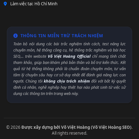
Làm việc tại: Hồ Chí Minh
THÔNG TIN MIỄN TRỪ TRÁCH NHIỆM
Toàn bộ nội dung các bài trắc nghiệm tính cách, test năng lực
chuyên môn, hệ thống công cụ, hệ thống trắc nghiệm và bài học
SEO,... trên website
Võ Việt Hoàng Official
chỉ mang tính chất
tham khảo, giúp bạn khám phá bản thân và bổ trợ kiến thức. Kết
quả từ hệ thống không phải là chuẩn đoán chuyên môn, tư vấn
tâm lý chuyên sâu hay cơ sở duy nhất để đánh giá năng lực con
người. Chúng tôi
không chịu trách nhiệm
đối với bất kỳ quyết
định cá nhân, nghề nghiệp hay thiệt hại nào phát sinh từ việc sử
dụng các thông tin trên trang web này.
© 2026
Được xây dựng bởi Võ Việt Hoàng (Võ Việt Hoàng SEO)
.
All rights reserved.