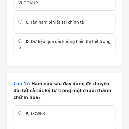
VLOOKUP
C.
Tên hàm bị viết sai chính tả
D.
Dữ liệu quá dài không hiển thị hết trong
ô
Câu 17:
Hàm nào sau đây dùng để chuyển
đổi tất cả các ký tự trong một chuỗi thành
chữ in hoa?
A.
LOWER