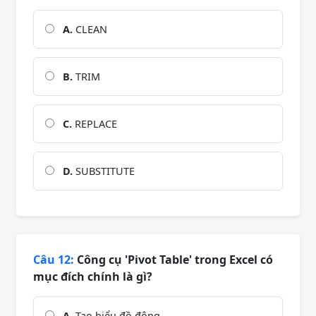
A.
CLEAN
B.
TRIM
C.
REPLACE
D.
SUBSTITUTE
Câu 12:
Công cụ 'Pivot Table' trong Excel có
mục đích chính là gì?
A.
Tạo biểu đồ động