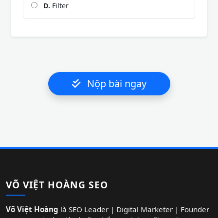
D.
Filter
Nộp bài ngay
VÕ VIỆT HOÀNG SEO
Võ Việt Hoàng
là SEO Leader | Digital Marketer | Founder