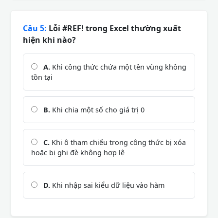
Câu 5:
Lỗi #REF! trong Excel thường xuất
hiện khi nào?
A.
Khi công thức chứa một tên vùng không
tồn tại
B.
Khi chia một số cho giá trị 0
C.
Khi ô tham chiếu trong công thức bị xóa
hoặc bị ghi đè không hợp lệ
D.
Khi nhập sai kiểu dữ liệu vào hàm