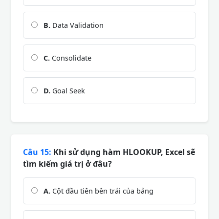
B.
Data Validation
C.
Consolidate
D.
Goal Seek
Câu 15:
Khi sử dụng hàm HLOOKUP, Excel sẽ
tìm kiếm giá trị ở đâu?
A.
Cột đầu tiên bên trái của bảng