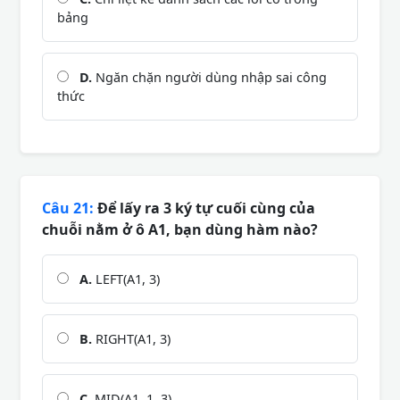
bảng
D.
Ngăn chặn người dùng nhập sai công
thức
Câu 21:
Để lấy ra 3 ký tự cuối cùng của
chuỗi nằm ở ô A1, bạn dùng hàm nào?
A.
LEFT(A1, 3)
B.
RIGHT(A1, 3)
C.
MID(A1, 1, 3)