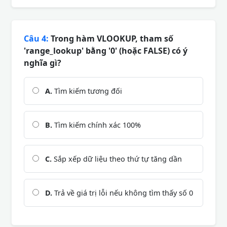
Câu 4:
Trong hàm VLOOKUP, tham số
'range_lookup' bằng '0' (hoặc FALSE) có ý
nghĩa gì?
A.
Tìm kiếm tương đối
B.
Tìm kiếm chính xác 100%
C.
Sắp xếp dữ liệu theo thứ tự tăng dần
D.
Trả về giá trị lỗi nếu không tìm thấy số 0