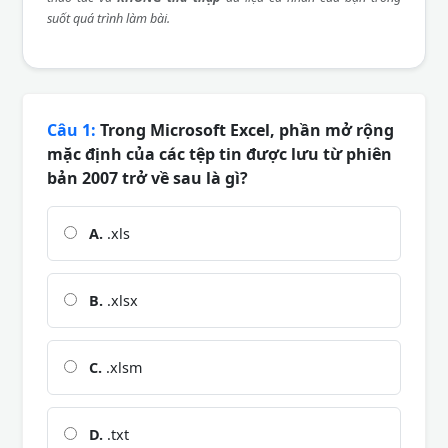
suốt quá trình làm bài.
Câu 1:
Trong Microsoft Excel, phần mở rộng
mặc định của các tệp tin được lưu từ phiên
bản 2007 trở về sau là gì?
A.
.xls
B.
.xlsx
C.
.xlsm
D.
.txt