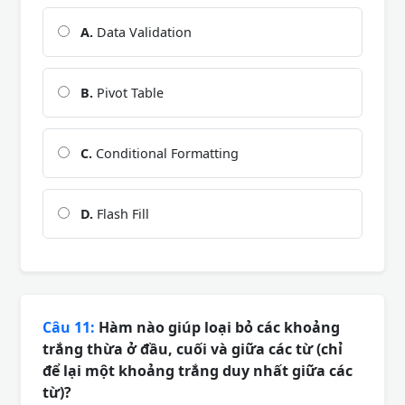
A.
Data Validation
B.
Pivot Table
C.
Conditional Formatting
D.
Flash Fill
Câu 11:
Hàm nào giúp loại bỏ các khoảng
trắng thừa ở đầu, cuối và giữa các từ (chỉ
để lại một khoảng trắng duy nhất giữa các
từ)?