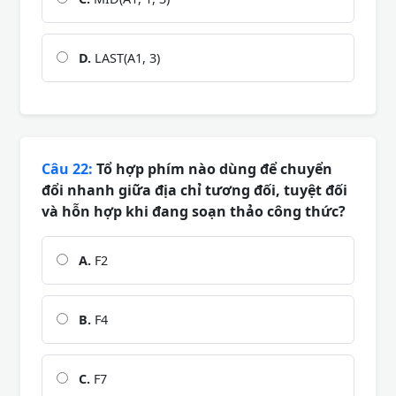
D.
LAST(A1, 3)
Câu 22:
Tổ hợp phím nào dùng để chuyển
đổi nhanh giữa địa chỉ tương đối, tuyệt đối
và hỗn hợp khi đang soạn thảo công thức?
A.
F2
B.
F4
C.
F7