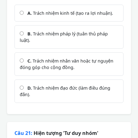
A.
Trách nhiệm kinh tế (tạo ra lợi nhuận).
B.
Trách nhiệm pháp lý (tuân thủ pháp
luật).
C.
Trách nhiệm nhân văn hoặc tự nguyện
đóng góp cho cộng đồng.
D.
Trách nhiệm đạo đức (làm điều đúng
đắn).
Câu 21:
Hiện tượng 'Tư duy nhóm'