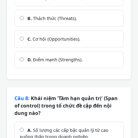
B.
Thách thức (Threats).
C.
Cơ hội (Opportunities).
D.
Điểm mạnh (Strengths).
Câu 8:
Khái niệm 'Tầm hạn quản trị' (Span
of control) trong tổ chức đề cập đến nội
dung nào?
A.
Số lượng các cấp bậc quản lý từ cao
xuống thấp trong doanh nghiệp.