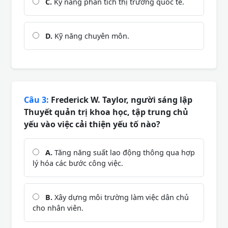
C.
Kỹ năng phân tích thị trường quốc tế.
D.
Kỹ năng chuyên môn.
Câu 3:
Frederick W. Taylor, người sáng lập
Thuyết quản trị khoa học, tập trung chủ
yếu vào việc cải thiện yếu tố nào?
A.
Tăng năng suất lao động thông qua hợp
lý hóa các bước công việc.
B.
Xây dựng môi trường làm việc dân chủ
cho nhân viên.