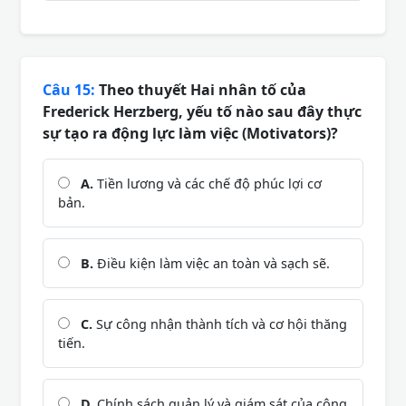
Câu 15:
Theo thuyết Hai nhân tố của
Frederick Herzberg, yếu tố nào sau đây thực
sự tạo ra động lực làm việc (Motivators)?
A.
Tiền lương và các chế độ phúc lợi cơ
bản.
B.
Điều kiện làm việc an toàn và sạch sẽ.
C.
Sự công nhận thành tích và cơ hội thăng
tiến.
D.
Chính sách quản lý và giám sát của công