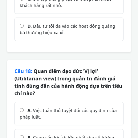
khách hàng rất nhỏ.
D.
Đầu tư tối đa vào các hoạt động quảng
bá thương hiệu xa xỉ.
Câu 18:
Quan điểm đạo đức 'Vị lợi'
(Utilitarian view) trong quản trị đánh giá
tính đúng đắn của hành động dựa trên tiêu
chí nào?
A.
Việc tuân thủ tuyệt đối các quy định của
pháp luật.
B.
Cung cấp lợi ích lớn nhất cho số lượng