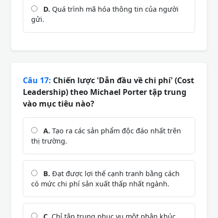
D.
Quá trình mã hóa thông tin của người
gửi.
Câu 17:
Chiến lược 'Dẫn đầu về chi phí' (Cost
Leadership) theo Michael Porter tập trung
vào mục tiêu nào?
A.
Tạo ra các sản phẩm độc đáo nhất trên
thị trường.
B.
Đạt được lợi thế cạnh tranh bằng cách
có mức chi phí sản xuất thấp nhất ngành.
C.
Chỉ tập trung phục vụ một phân khúc