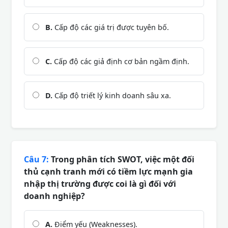
B.
Cấp độ các giá trị được tuyên bố.
C.
Cấp độ các giả định cơ bản ngầm định.
D.
Cấp độ triết lý kinh doanh sâu xa.
Câu 7:
Trong phân tích SWOT, việc một đối
thủ cạnh tranh mới có tiềm lực mạnh gia
nhập thị trường được coi là gì đối với
doanh nghiệp?
A.
Điểm yếu (Weaknesses).