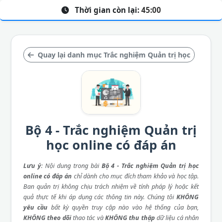
Thời gian còn lại:
45:00
Quay lại danh mục Trắc nghiệm Quản trị học
Bộ 4 - Trắc nghiệm Quản trị
học online có đáp án
Lưu ý
: Nội dung trong bài
Bộ 4 - Trắc nghiệm Quản trị học
online có đáp án
chỉ dành cho mục đích tham khảo và học tập.
Ban quản trị không chịu trách nhiệm về tính pháp lý hoặc kết
quả thực tế khi áp dụng các thông tin này. Chúng tôi
KHÔNG
yêu cầu
bất kỳ quyền truy cập nào vào hệ thống của bạn,
KHÔNG theo dõi
thao tác và
KHÔNG thu thập
dữ liệu cá nhân