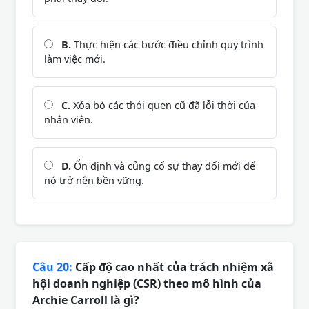
B.
Thực hiện các bước điều chỉnh quy trình
làm việc mới.
C.
Xóa bỏ các thói quen cũ đã lỗi thời của
nhân viên.
D.
Ổn định và củng cố sự thay đổi mới để
nó trở nên bền vững.
Câu 20:
Cấp độ cao nhất của trách nhiệm xã
hội doanh nghiệp (CSR) theo mô hình của
Archie Carroll là gì?