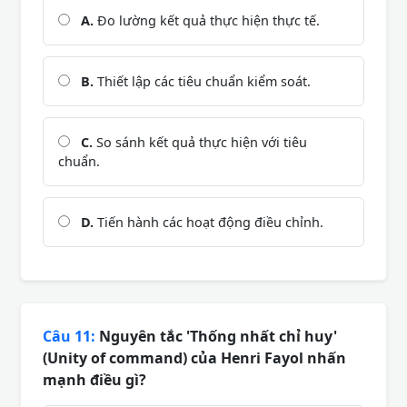
A.
Đo lường kết quả thực hiện thực tế.
B.
Thiết lập các tiêu chuẩn kiểm soát.
C.
So sánh kết quả thực hiện với tiêu
chuẩn.
D.
Tiến hành các hoạt động điều chỉnh.
Câu 11:
Nguyên tắc 'Thống nhất chỉ huy'
(Unity of command) của Henri Fayol nhấn
mạnh điều gì?