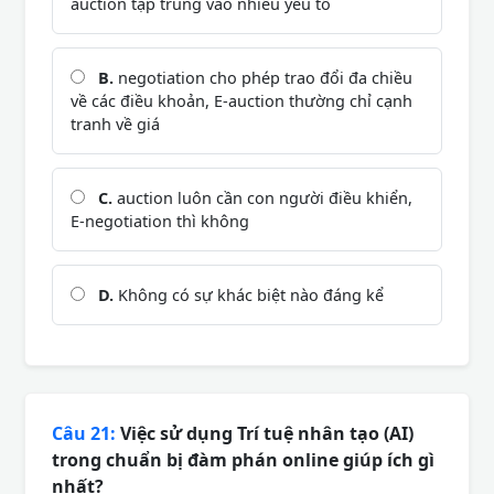
auction tập trung vào nhiều yếu tố
B.
negotiation cho phép trao đổi đa chiều
về các điều khoản, E-auction thường chỉ cạnh
tranh về giá
C.
auction luôn cần con người điều khiển,
E-negotiation thì không
D.
Không có sự khác biệt nào đáng kể
Câu 21:
Việc sử dụng Trí tuệ nhân tạo (AI)
trong chuẩn bị đàm phán online giúp ích gì
nhất?