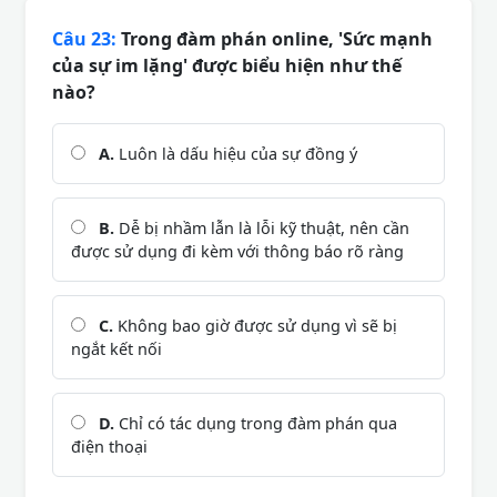
Câu 23:
Trong đàm phán online, 'Sức mạnh
của sự im lặng' được biểu hiện như thế
nào?
A.
Luôn là dấu hiệu của sự đồng ý
B.
Dễ bị nhầm lẫn là lỗi kỹ thuật, nên cần
được sử dụng đi kèm với thông báo rõ ràng
C.
Không bao giờ được sử dụng vì sẽ bị
ngắt kết nối
D.
Chỉ có tác dụng trong đàm phán qua
điện thoại