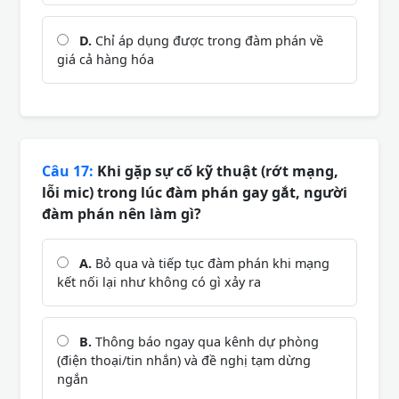
D.
Chỉ áp dụng được trong đàm phán về
giá cả hàng hóa
Câu 17:
Khi gặp sự cố kỹ thuật (rớt mạng,
lỗi mic) trong lúc đàm phán gay gắt, người
đàm phán nên làm gì?
A.
Bỏ qua và tiếp tục đàm phán khi mạng
kết nối lại như không có gì xảy ra
B.
Thông báo ngay qua kênh dự phòng
(điện thoại/tin nhắn) và đề nghị tạm dừng
ngắn