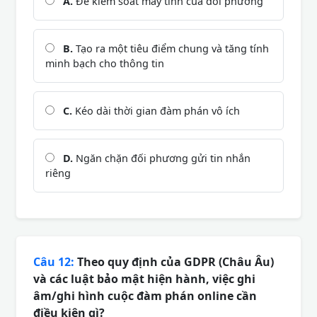
A.
Để kiểm soát máy tính của đối phương
B.
Tạo ra một tiêu điểm chung và tăng tính
minh bạch cho thông tin
C.
Kéo dài thời gian đàm phán vô ích
D.
Ngăn chặn đối phương gửi tin nhắn
riêng
Câu 12:
Theo quy định của GDPR (Châu Âu)
và các luật bảo mật hiện hành, việc ghi
âm/ghi hình cuộc đàm phán online cần
điều kiện gì?