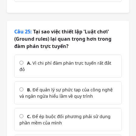
Câu 25:
Tại sao việc thiết lập 'Luật chơi'
(Ground rules) lại quan trọng hơn trong
đàm phán trực tuyến?
A.
Vì chi phí đàm phán trực tuyến rất đắt
đỏ
B.
Để quản lý sự phức tạp của công nghệ
và ngăn ngừa hiểu lầm về quy trình
C.
Để ép buộc đối phương phải sử dụng
phần mềm của mình