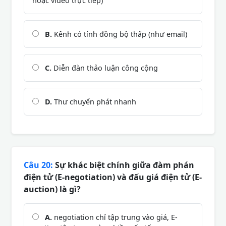
hoặc video trực tiếp)
B.
Kênh có tính đồng bộ thấp (như email)
C.
Diễn đàn thảo luận công cộng
D.
Thư chuyển phát nhanh
Câu 20:
Sự khác biệt chính giữa đàm phán
điện tử (E-negotiation) và đấu giá điện tử (E-
auction) là gì?
A.
negotiation chỉ tập trung vào giá, E-