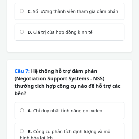
C.
Số lượng thành viên tham gia đàm phán
D.
Giá trị của hợp đồng kinh tế
Câu 7:
Hệ thống hỗ trợ đàm phán
(Negotiation Support Systems - NSS)
thường tích hợp công cụ nào để hỗ trợ các
bên?
A.
Chỉ duy nhất tính năng gọi video
B.
Công cụ phân tích định lượng và mô
hình hóa lợi ích