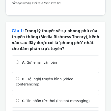
của bạn trong suốt quá trình làm bài.
Câu 1:
Trong lý thuyết về sự phong phú của
truyền thông (Media Richness Theory), kênh
nào sau đây được coi là 'phong phú' nhất
cho đàm phán trực tuyến?
A.
Gửi email văn bản
B.
Hội nghị truyền hình (Video
conferencing)
C.
Tin nhắn tức thời (Instant messaging)