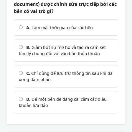
document) được chỉnh sửa trực tiếp bởi các
bên có vai trò gì?
A.
Làm mất thời gian của các bên
B.
Giảm bớt sự mơ hồ và tạo ra cam kết
tâm lý chung đối với văn bản thỏa thuận
C.
Chỉ dùng để lưu trữ thông tin sau khi đã
xong đàm phán
D.
Để một bên dễ dàng cài cắm các điều
khoản lừa đảo