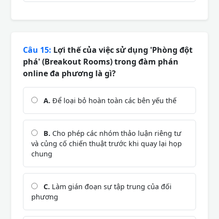
Câu 15:
Lợi thế của việc sử dụng 'Phòng đột
phá' (Breakout Rooms) trong đàm phán
online đa phương là gì?
A.
Để loại bỏ hoàn toàn các bên yếu thế
B.
Cho phép các nhóm thảo luận riêng tư
và củng cố chiến thuật trước khi quay lại họp
chung
C.
Làm gián đoạn sự tập trung của đối
phương