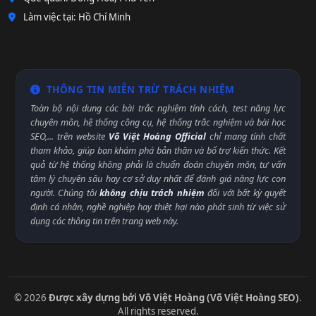
Làm việc tại: Hồ Chí Minh
THÔNG TIN MIỄN TRỪ TRÁCH NHIỆM
Toàn bộ nội dung các bài trắc nghiệm tính cách, test năng lực
chuyên môn, hệ thống công cụ, hệ thống trắc nghiệm và bài học
SEO,... trên website
Võ Việt Hoàng Official
chỉ mang tính chất
tham khảo, giúp bạn khám phá bản thân và bổ trợ kiến thức. Kết
quả từ hệ thống không phải là chuẩn đoán chuyên môn, tư vấn
tâm lý chuyên sâu hay cơ sở duy nhất để đánh giá năng lực con
người. Chúng tôi
không chịu trách nhiệm
đối với bất kỳ quyết
định cá nhân, nghề nghiệp hay thiệt hại nào phát sinh từ việc sử
dụng các thông tin trên trang web này.
© 2026
Được xây dựng bởi Võ Việt Hoàng (Võ Việt Hoàng SEO)
.
All rights reserved.