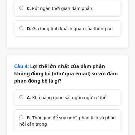
C.
Rút ngắn thời gian đàm phán
D.
Gia tăng tính khách quan của thông tin
Câu 4:
Lợi thế lớn nhất của đàm phán
không đồng bộ (như qua email) so với đàm
phán đồng bộ là gì?
A.
Khả năng quan sát ngôn ngữ cơ thể
B.
Thời gian để suy nghĩ, phân tích và phản
hồi cẩn trọng