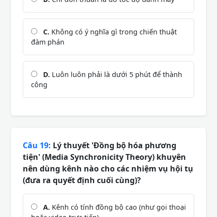
C.
Không có ý nghĩa gì trong chiến thuật
đàm phán
D.
Luôn luôn phải là dưới 5 phút để thành
công
Câu 19:
Lý thuyết 'Đồng bộ hóa phương
tiện' (Media Synchronicity Theory) khuyên
nên dùng kênh nào cho các nhiệm vụ hội tụ
(đưa ra quyết định cuối cùng)?
A.
Kênh có tính đồng bộ cao (như gọi thoại