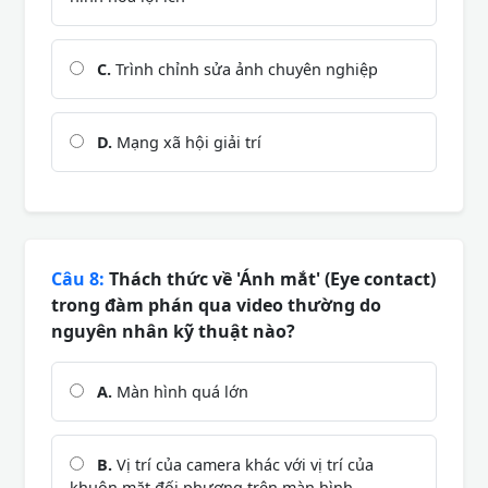
C.
Trình chỉnh sửa ảnh chuyên nghiệp
D.
Mạng xã hội giải trí
Câu 8:
Thách thức về 'Ánh mắt' (Eye contact)
trong đàm phán qua video thường do
nguyên nhân kỹ thuật nào?
A.
Màn hình quá lớn
B.
Vị trí của camera khác với vị trí của
khuôn mặt đối phương trên màn hình