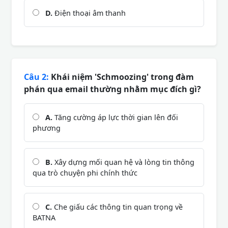
D.
Điện thoại âm thanh
Câu 2:
Khái niệm 'Schmoozing' trong đàm
phán qua email thường nhằm mục đích gì?
A.
Tăng cường áp lực thời gian lên đối
phương
B.
Xây dựng mối quan hệ và lòng tin thông
qua trò chuyện phi chính thức
C.
Che giấu các thông tin quan trọng về
BATNA