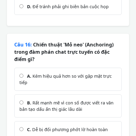
D.
Để tránh phải ghi biên bản cuộc họp
Câu 16:
Chiến thuật 'Mỏ neo' (Anchoring)
trong đàm phán chat trực tuyến có đặc
điểm gì?
A.
Kém hiệu quả hơn so với gặp mặt trực
tiếp
B.
Rất mạnh mẽ vì con số được viết ra văn
bản tạo dấu ấn thị giác lâu dài
C.
Dễ bị đối phương phớt lờ hoàn toàn