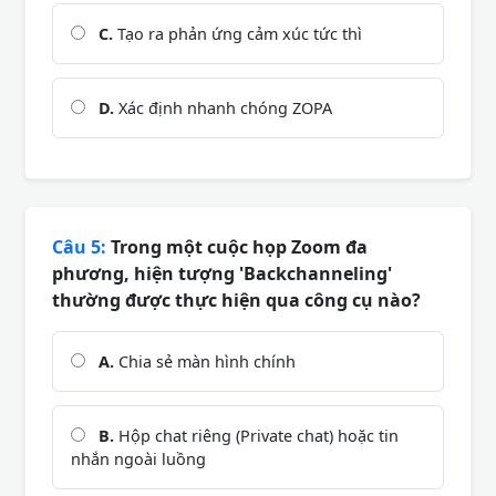
C.
Tạo ra phản ứng cảm xúc tức thì
D.
Xác định nhanh chóng ZOPA
Câu 5:
Trong một cuộc họp Zoom đa
phương, hiện tượng 'Backchanneling'
thường được thực hiện qua công cụ nào?
A.
Chia sẻ màn hình chính
B.
Hộp chat riêng (Private chat) hoặc tin
nhắn ngoài luồng