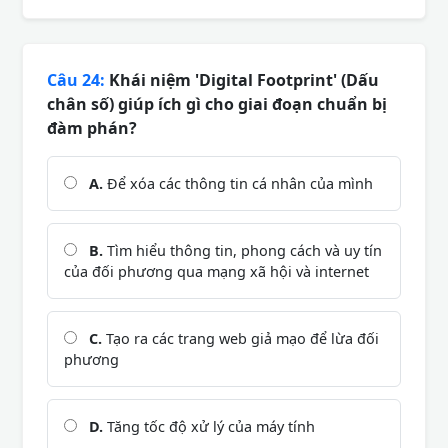
Câu 24:
Khái niệm 'Digital Footprint' (Dấu
chân số) giúp ích gì cho giai đoạn chuẩn bị
đàm phán?
A.
Để xóa các thông tin cá nhân của mình
B.
Tìm hiểu thông tin, phong cách và uy tín
của đối phương qua mạng xã hội và internet
C.
Tạo ra các trang web giả mạo để lừa đối
phương
D.
Tăng tốc độ xử lý của máy tính