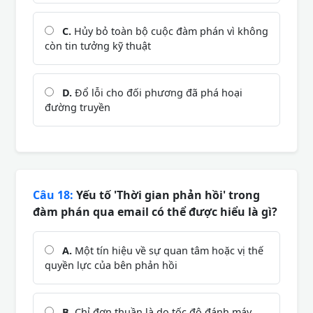
C.
Hủy bỏ toàn bộ cuộc đàm phán vì không
còn tin tưởng kỹ thuật
D.
Đổ lỗi cho đối phương đã phá hoại
đường truyền
Câu 18:
Yếu tố 'Thời gian phản hồi' trong
đàm phán qua email có thể được hiểu là gì?
A.
Một tín hiệu về sự quan tâm hoặc vị thế
quyền lực của bên phản hồi
B.
Chỉ đơn thuần là do tốc độ đánh máy