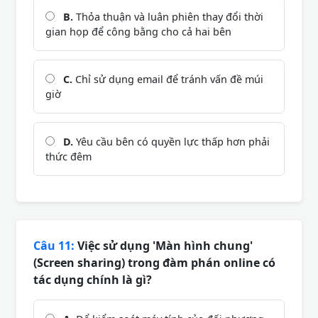
B.
Thỏa thuận và luân phiên thay đổi thời
gian họp để công bằng cho cả hai bên
C.
Chỉ sử dụng email để tránh vấn đề múi
giờ
D.
Yêu cầu bên có quyền lực thấp hơn phải
thức đêm
Câu 11:
Việc sử dụng 'Màn hình chung'
(Screen sharing) trong đàm phán online có
tác dụng chính là gì?