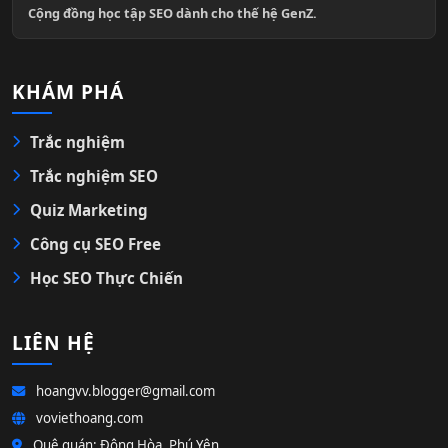
Cộng đồng học tập SEO dành cho thế hệ GenZ.
KHÁM PHÁ
Trắc nghiệm
Trắc nghiệm SEO
Quiz Marketing
Công cụ SEO Free
Học SEO Thực Chiến
LIÊN HỆ
hoangvv.blogger@gmail.com
voviethoang.com
Quê quán: Đông Hòa, Phú Yên