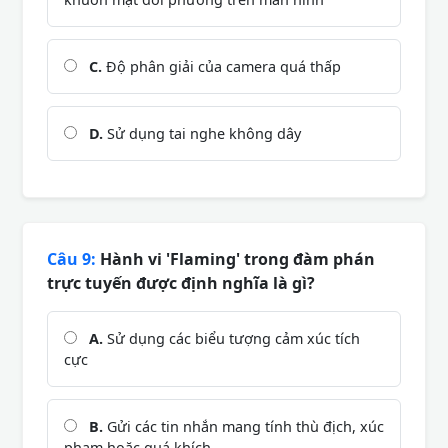
C.
Độ phân giải của camera quá thấp
D.
Sử dụng tai nghe không dây
Câu 9:
Hành vi 'Flaming' trong đàm phán
trực tuyến được định nghĩa là gì?
A.
Sử dụng các biểu tượng cảm xúc tích
cực
B.
Gửi các tin nhắn mang tính thù địch, xúc
phạm hoặc quá khích