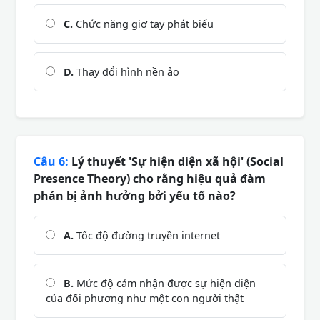
C.
Chức năng giơ tay phát biểu
D.
Thay đổi hình nền ảo
Câu 6:
Lý thuyết 'Sự hiện diện xã hội' (Social
Presence Theory) cho rằng hiệu quả đàm
phán bị ảnh hưởng bởi yếu tố nào?
A.
Tốc độ đường truyền internet
B.
Mức độ cảm nhận được sự hiện diện
của đối phương như một con người thật