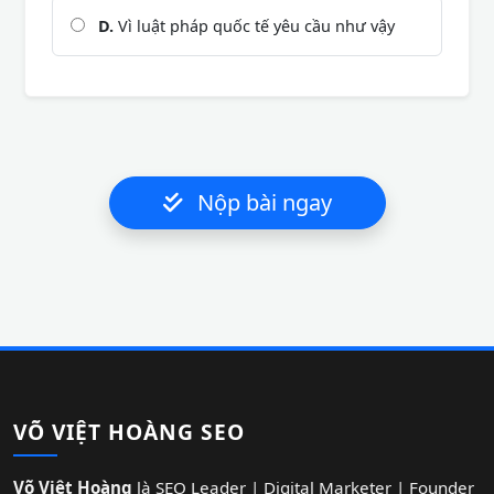
D.
Vì luật pháp quốc tế yêu cầu như vậy
Nộp bài ngay
VÕ VIỆT HOÀNG SEO
Võ Việt Hoàng
là SEO Leader | Digital Marketer | Founder