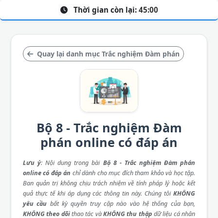
Thời gian còn lại:
45:00
Quay lại danh mục Trắc nghiệm Đàm phán
Bộ 8 - Trắc nghiệm Đàm
phán online có đáp án
Lưu ý
: Nội dung trong bài
Bộ 8 - Trắc nghiệm Đàm phán
online có đáp án
chỉ dành cho mục đích tham khảo và học tập.
Ban quản trị không chịu trách nhiệm về tính pháp lý hoặc kết
quả thực tế khi áp dụng các thông tin này. Chúng tôi
KHÔNG
yêu cầu
bất kỳ quyền truy cập nào vào hệ thống của bạn,
KHÔNG theo dõi
thao tác và
KHÔNG thu thập
dữ liệu cá nhân