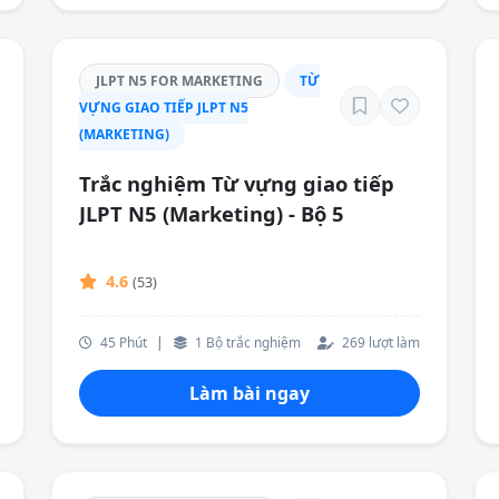
JLPT N5 FOR MARKETING
TỪ
VỰNG GIAO TIẾP JLPT N5
(MARKETING)
Trắc nghiệm Từ vựng giao tiếp
JLPT N5 (Marketing) - Bộ 5
4.6
(53)
45 Phút
|
1 Bộ trắc nghiệm
269 lượt làm
Làm bài ngay