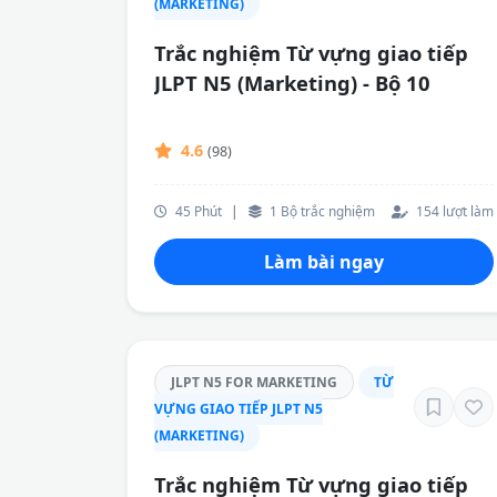
(MARKETING)
Trắc nghiệm Từ vựng giao tiếp
JLPT N5 (Marketing) - Bộ 10
4.6
(98)
45 Phút
|
1 Bộ trắc nghiệm
154 lượt làm
Làm bài ngay
JLPT N5 FOR MARKETING
TỪ
VỰNG GIAO TIẾP JLPT N5
(MARKETING)
Trắc nghiệm Từ vựng giao tiếp