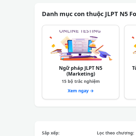
Danh mục con thuộc JLPT N5 F
Ngữ pháp JLPT N5
T
(Marketing)
15 bộ trắc nghiệm
Xem ngay →
Sắp xếp:
Lọc theo chương: