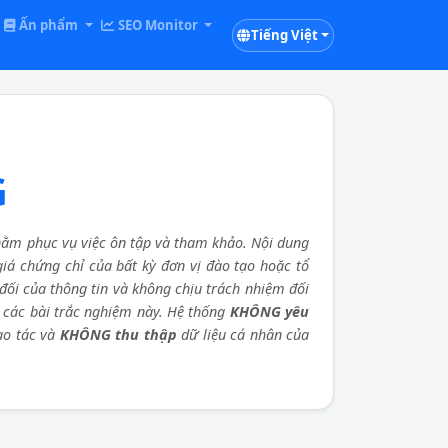
Ấn phẩm
SEO Monitor
Tiếng Việt
G
ằm phục vụ việc ôn tập và tham khảo. Nội dung
 giá chứng chỉ của bất kỳ đơn vị đào tạo hoặc tổ
đối của thông tin và không chịu trách nhiệm đối
a các bài trắc nghiệm này. Hệ thống
KHÔNG yêu
ao tác và
KHÔNG thu thập
dữ liệu cá nhân của