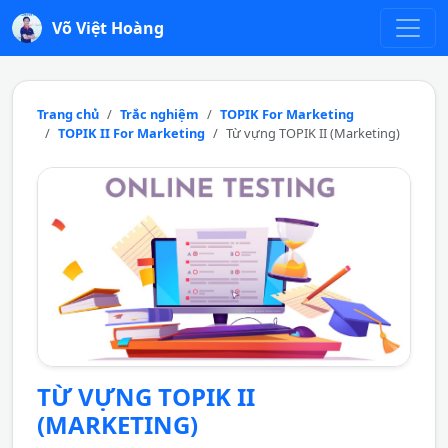
Võ Việt Hoàng
Trang chủ
Trắc nghiệm
TOPIK For Marketing
TOPIK II For Marketing
Từ vựng TOPIK II (Marketing)
TỪ VỰNG TOPIK II
(MARKETING)