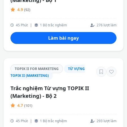
4.9
(92)
45 Phút
|
1 Bộ trắc nghiệm
276 lượt làm
Làm bài ngay
TOPIK II FOR MARKETING
TỪ VỰNG
TOPIK II (MARKETING)
Trắc nghiệm Từ vựng TOPIK II
(Marketing) - Bộ 2
4.7
(101)
45 Phút
|
1 Bộ trắc nghiệm
293 lượt làm