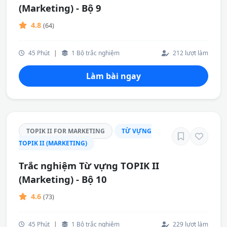
(Marketing) - Bộ 9
4.8
(64)
45 Phút
|
1 Bộ trắc nghiệm
212 lượt làm
Làm bài ngay
TOPIK II FOR MARKETING
TỪ VỰNG
TOPIK II (MARKETING)
Trắc nghiệm Từ vựng TOPIK II
(Marketing) - Bộ 10
4.6
(73)
45 Phút
|
1 Bộ trắc nghiệm
229 lượt làm