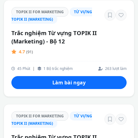
TOPIK II FOR MARKETING
TỪ VỰNG
TOPIK II (MARKETING)
Trắc nghiệm Từ vựng TOPIK II
(Marketing) - Bộ 12
4.7
(91)
45 Phút
|
1 Bộ trắc nghiệm
263 lượt làm
Làm bài ngay
TOPIK II FOR MARKETING
TỪ VỰNG
TOPIK II (MARKETING)
Trắc nghiệm Từ vựng TOPIK II