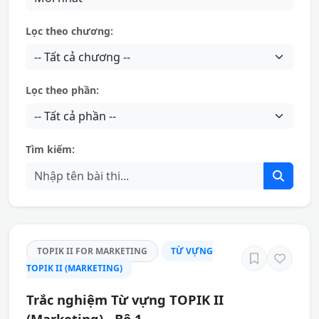
Lọc theo chương:
Lọc theo phần:
Tìm kiếm:
TOPIK II FOR MARKETING
TỪ VỰNG
TOPIK II (MARKETING)
Trắc nghiệm Từ vựng TOPIK II
(Marketing) - Bộ 1