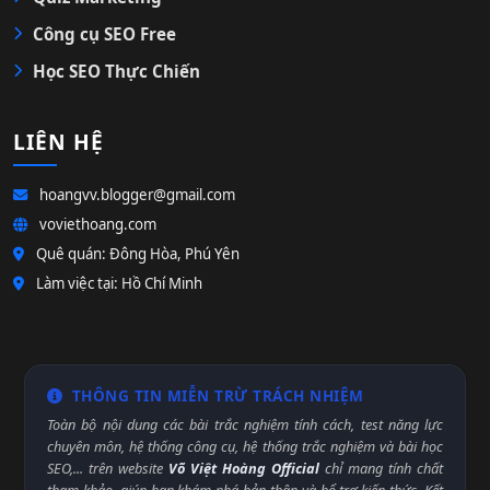
Công cụ SEO Free
Học SEO Thực Chiến
LIÊN HỆ
hoangvv.blogger@gmail.com
voviethoang.com
Quê quán: Đông Hòa, Phú Yên
Làm việc tại: Hồ Chí Minh
THÔNG TIN MIỄN TRỪ TRÁCH NHIỆM
Toàn bộ nội dung các bài trắc nghiệm tính cách, test năng lực
chuyên môn, hệ thống công cụ, hệ thống trắc nghiệm và bài học
SEO,... trên website
Võ Việt Hoàng Official
chỉ mang tính chất