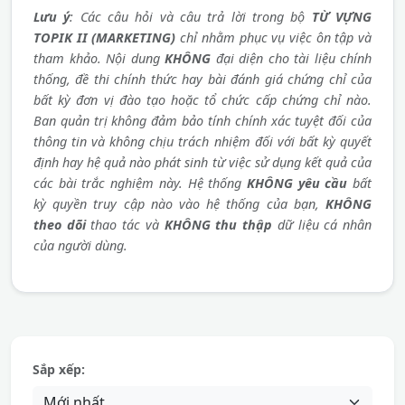
Lưu ý
: Các câu hỏi và câu trả lời trong bộ
TỪ VỰNG
TOPIK II (MARKETING)
chỉ nhằm phục vụ việc ôn tập và
tham khảo. Nội dung
KHÔNG
đại diện cho tài liệu chính
thống, đề thi chính thức hay bài đánh giá chứng chỉ của
bất kỳ đơn vị đào tạo hoặc tổ chức cấp chứng chỉ nào.
Ban quản trị không đảm bảo tính chính xác tuyệt đối của
thông tin và không chịu trách nhiệm đối với bất kỳ quyết
định hay hệ quả nào phát sinh từ việc sử dụng kết quả của
các bài trắc nghiệm này. Hệ thống
KHÔNG yêu cầu
bất
kỳ quyền truy cập nào vào hệ thống của bạn,
KHÔNG
theo dõi
thao tác và
KHÔNG thu thập
dữ liệu cá nhân
của người dùng.
Sắp xếp: