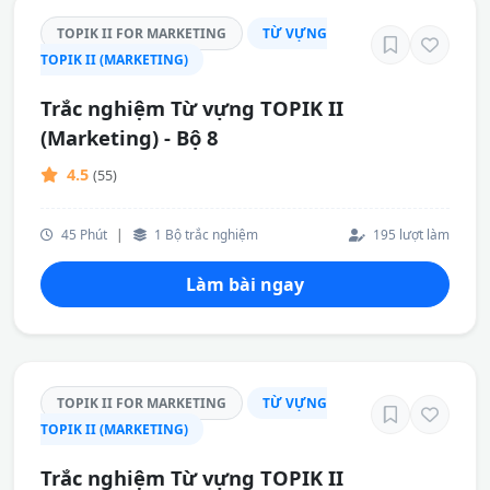
TOPIK II FOR MARKETING
TỪ VỰNG
TOPIK II (MARKETING)
Trắc nghiệm Từ vựng TOPIK II
(Marketing) - Bộ 8
4.5
(55)
45 Phút
|
1 Bộ trắc nghiệm
195 lượt làm
Làm bài ngay
TOPIK II FOR MARKETING
TỪ VỰNG
TOPIK II (MARKETING)
Trắc nghiệm Từ vựng TOPIK II