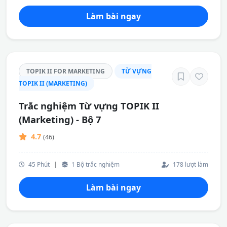
Làm bài ngay
TOPIK II FOR MARKETING
TỪ VỰNG
TOPIK II (MARKETING)
Trắc nghiệm Từ vựng TOPIK II
(Marketing) - Bộ 7
4.7
(46)
45 Phút
|
1 Bộ trắc nghiệm
178 lượt làm
Làm bài ngay