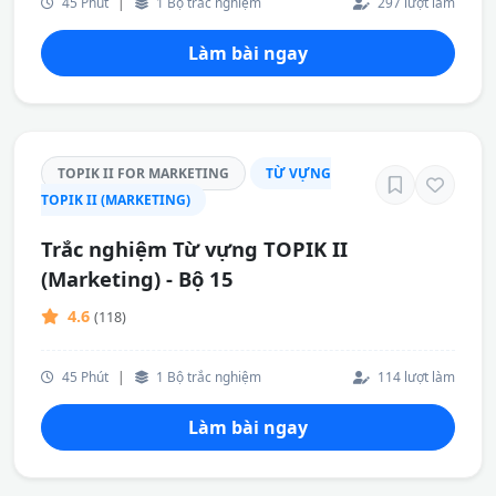
45 Phút
|
1 Bộ trắc nghiệm
297 lượt làm
Làm bài ngay
TOPIK II FOR MARKETING
TỪ VỰNG
TOPIK II (MARKETING)
Trắc nghiệm Từ vựng TOPIK II
(Marketing) - Bộ 15
4.6
(118)
45 Phút
|
1 Bộ trắc nghiệm
114 lượt làm
Làm bài ngay