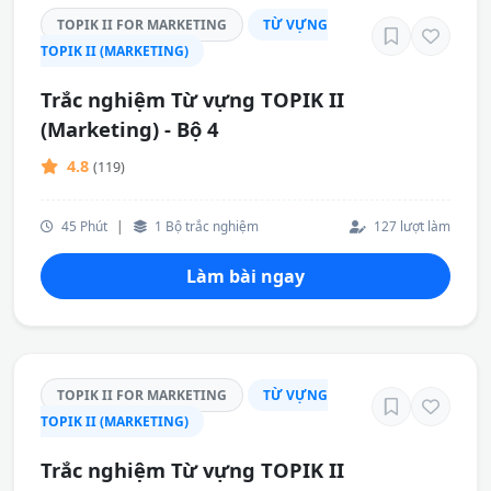
TOPIK II FOR MARKETING
TỪ VỰNG
TOPIK II (MARKETING)
Trắc nghiệm Từ vựng TOPIK II
(Marketing) - Bộ 4
4.8
(119)
45 Phút
|
1 Bộ trắc nghiệm
127 lượt làm
Làm bài ngay
TOPIK II FOR MARKETING
TỪ VỰNG
TOPIK II (MARKETING)
Trắc nghiệm Từ vựng TOPIK II