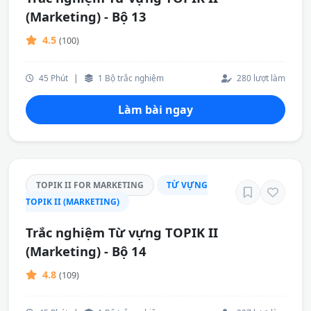
(Marketing) - Bộ 13
4.5
(100)
45 Phút
|
1 Bộ trắc nghiệm
280 lượt làm
Làm bài ngay
TOPIK II FOR MARKETING
TỪ VỰNG
TOPIK II (MARKETING)
Trắc nghiệm Từ vựng TOPIK II
(Marketing) - Bộ 14
4.8
(109)