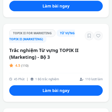
Làm bài ngay
TOPIK II FOR MARKETING
TỪ VỰNG
TOPIK II (MARKETING)
Trắc nghiệm Từ vựng TOPIK II
(Marketing) - Bộ 3
4.5
(110)
45 Phút
|
1 Bộ trắc nghiệm
110 lượt làm
Làm bài ngay