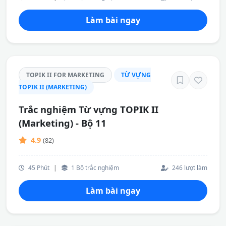
Làm bài ngay
TOPIK II FOR MARKETING
TỪ VỰNG
TOPIK II (MARKETING)
Trắc nghiệm Từ vựng TOPIK II
(Marketing) - Bộ 11
4.9
(82)
45 Phút
|
1 Bộ trắc nghiệm
246 lượt làm
Làm bài ngay