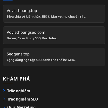
Voviethoang.top
Blog chia sẻ kiến thức SEO & Marketing chuyên sâu.
Voviethoangseo.com
Dự án, Case Study SEO, Portfolio.
Seogenz.top
Cộng đồng học tập SEO dành cho thế hệ GenZ.
KHÁM PHÁ
Trắc nghiệm
Trắc nghiệm SEO
Quiz Marketing