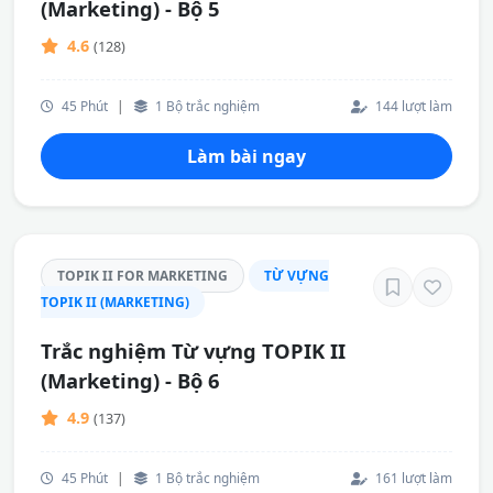
(Marketing) - Bộ 5
4.6
(128)
45 Phút
|
1 Bộ trắc nghiệm
144 lượt làm
Làm bài ngay
TOPIK II FOR MARKETING
TỪ VỰNG
TOPIK II (MARKETING)
Trắc nghiệm Từ vựng TOPIK II
(Marketing) - Bộ 6
4.9
(137)
45 Phút
|
1 Bộ trắc nghiệm
161 lượt làm