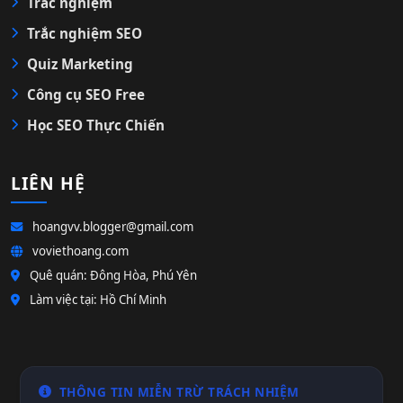
Trắc nghiệm
Trắc nghiệm SEO
Quiz Marketing
Công cụ SEO Free
Học SEO Thực Chiến
LIÊN HỆ
hoangvv.blogger@gmail.com
voviethoang.com
Quê quán: Đông Hòa, Phú Yên
Làm việc tại: Hồ Chí Minh
THÔNG TIN MIỄN TRỪ TRÁCH NHIỆM