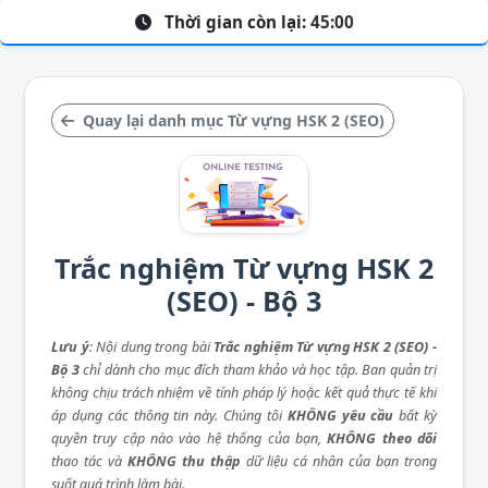
Thời gian còn lại:
45:00
Quay lại danh mục Từ vựng HSK 2 (SEO)
Trắc nghiệm Từ vựng HSK 2
(SEO) - Bộ 3
Lưu ý
: Nội dung trong bài
Trắc nghiệm Từ vựng HSK 2 (SEO) -
Bộ 3
chỉ dành cho mục đích tham khảo và học tập. Ban quản trị
không chịu trách nhiệm về tính pháp lý hoặc kết quả thực tế khi
áp dụng các thông tin này. Chúng tôi
KHÔNG yêu cầu
bất kỳ
quyền truy cập nào vào hệ thống của bạn,
KHÔNG theo dõi
thao tác và
KHÔNG thu thập
dữ liệu cá nhân của bạn trong
suốt quá trình làm bài.