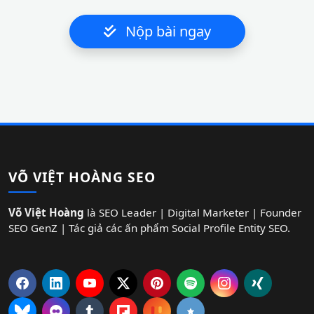
Nộp bài ngay
VÕ VIỆT HOÀNG SEO
Võ Việt Hoàng
là SEO Leader | Digital Marketer | Founder
SEO GenZ | Tác giả các ấn phẩm Social Profile Entity SEO.