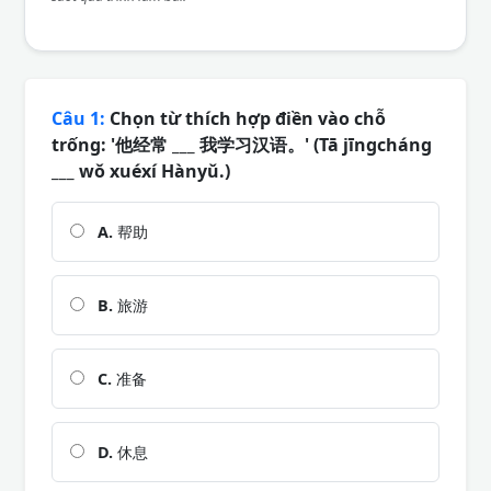
Câu 1:
Chọn từ thích hợp điền vào chỗ
trống: '他经常 ___ 我学习汉语。' (Tā jīngcháng
___ wǒ xuéxí Hànyǔ.)
A.
帮助
B.
旅游
C.
准备
D.
休息