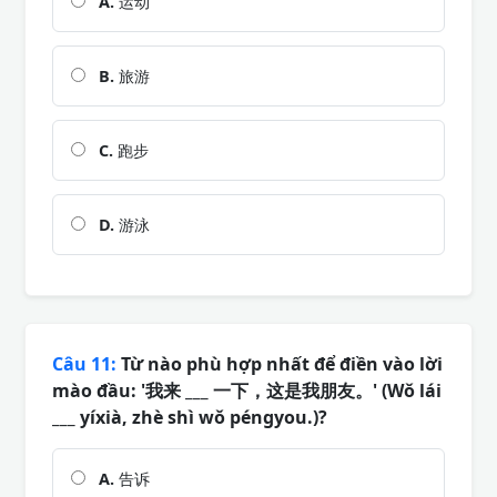
A.
运动
B.
旅游
C.
跑步
D.
游泳
Câu 11:
Từ nào phù hợp nhất để điền vào lời
mào đầu: '我来 ___ 一下，这是我朋友。' (Wǒ lái
___ yíxià, zhè shì wǒ péngyou.)?
A.
告诉