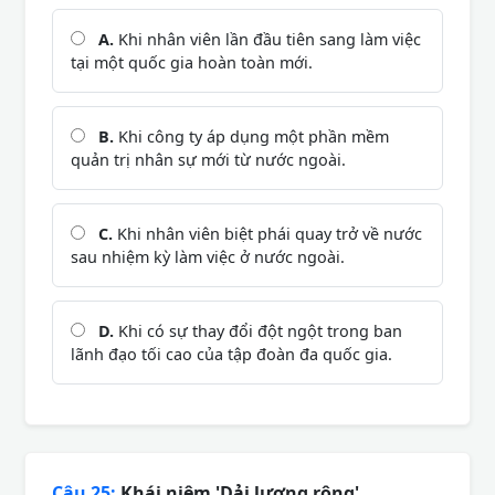
A.
Khi nhân viên lần đầu tiên sang làm việc
tại một quốc gia hoàn toàn mới.
B.
Khi công ty áp dụng một phần mềm
quản trị nhân sự mới từ nước ngoài.
C.
Khi nhân viên biệt phái quay trở về nước
sau nhiệm kỳ làm việc ở nước ngoài.
D.
Khi có sự thay đổi đột ngột trong ban
lãnh đạo tối cao của tập đoàn đa quốc gia.
Câu 25:
Khái niệm 'Dải lương rộng'