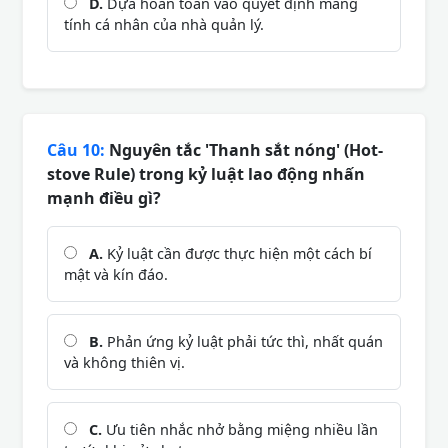
D.
Dựa hoàn toàn vào quyết định mang
tính cá nhân của nhà quản lý.
Câu 10:
Nguyên tắc 'Thanh sắt nóng' (Hot-
stove Rule) trong kỷ luật lao động nhấn
mạnh điều gì?
A.
Kỷ luật cần được thực hiện một cách bí
mật và kín đáo.
B.
Phản ứng kỷ luật phải tức thì, nhất quán
và không thiên vị.
C.
Ưu tiên nhắc nhở bằng miệng nhiều lần