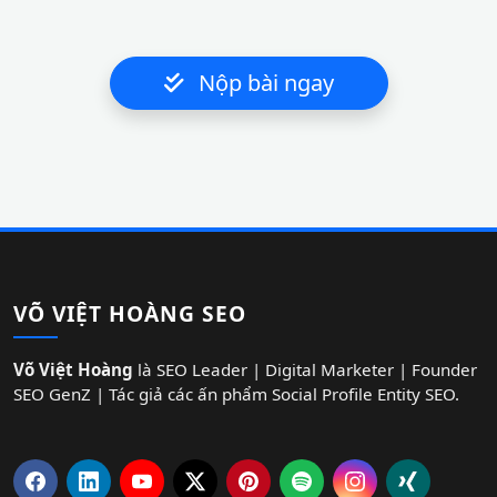
Nộp bài ngay
VÕ VIỆT HOÀNG SEO
Võ Việt Hoàng
là SEO Leader | Digital Marketer | Founder
SEO GenZ | Tác giả các ấn phẩm Social Profile Entity SEO.