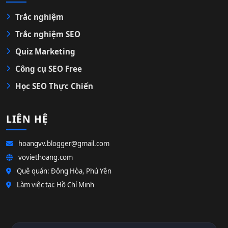
Trắc nghiệm
Trắc nghiệm SEO
Quiz Marketing
Công cụ SEO Free
Học SEO Thực Chiến
LIÊN HỆ
hoangvv.blogger@gmail.com
voviethoang.com
Quê quán: Đông Hòa, Phú Yên
Làm việc tại: Hồ Chí Minh