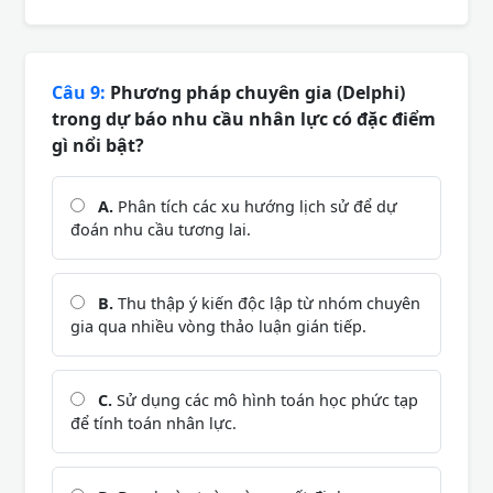
Câu 9:
Phương pháp chuyên gia (Delphi)
trong dự báo nhu cầu nhân lực có đặc điểm
gì nổi bật?
A.
Phân tích các xu hướng lịch sử để dự
đoán nhu cầu tương lai.
B.
Thu thập ý kiến độc lập từ nhóm chuyên
gia qua nhiều vòng thảo luận gián tiếp.
C.
Sử dụng các mô hình toán học phức tạp
để tính toán nhân lực.