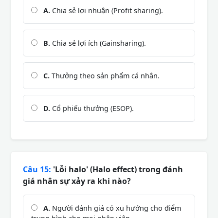
A.
Chia sẻ lợi nhuận (Profit sharing).
B.
Chia sẻ lợi ích (Gainsharing).
C.
Thưởng theo sản phẩm cá nhân.
D.
Cổ phiếu thưởng (ESOP).
Câu 15:
'Lỗi halo' (Halo effect) trong đánh
giá nhân sự xảy ra khi nào?
A.
Người đánh giá có xu hướng cho điểm