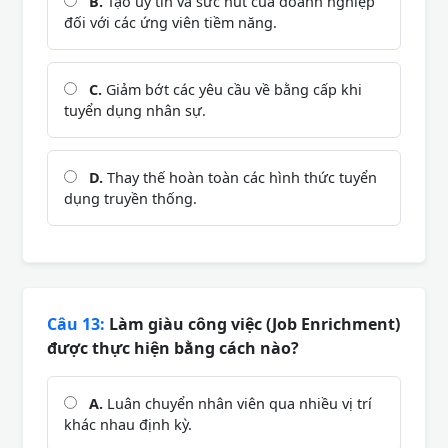
B.
Tạo uy tín và sức hút của doanh nghiệp
đối với các ứng viên tiềm năng.
C.
Giảm bớt các yêu cầu về bằng cấp khi
tuyển dụng nhân sự.
D.
Thay thế hoàn toàn các hình thức tuyển
dụng truyền thống.
Câu 13:
Làm giàu công việc (Job Enrichment)
được thực hiện bằng cách nào?
A.
Luân chuyển nhân viên qua nhiều vị trí
khác nhau định kỳ.