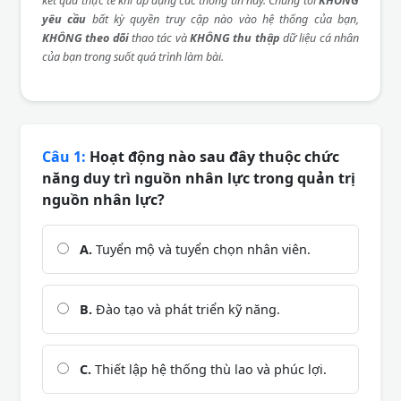
kết quả thực tế khi áp dụng các thông tin này. Chúng tôi
KHÔNG
yêu cầu
bất kỳ quyền truy cập nào vào hệ thống của bạn,
KHÔNG theo dõi
thao tác và
KHÔNG thu thập
dữ liệu cá nhân
của bạn trong suốt quá trình làm bài.
Câu 1:
Hoạt động nào sau đây thuộc chức
năng duy trì nguồn nhân lực trong quản trị
nguồn nhân lực?
A.
Tuyển mộ và tuyển chọn nhân viên.
B.
Đào tạo và phát triển kỹ năng.
C.
Thiết lập hệ thống thù lao và phúc lợi.