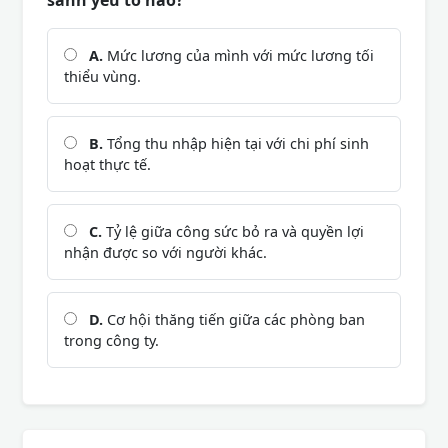
sánh yếu tố nào?
A.
Mức lương của mình với mức lương tối
thiểu vùng.
B.
Tổng thu nhập hiện tại với chi phí sinh
hoạt thực tế.
C.
Tỷ lệ giữa công sức bỏ ra và quyền lợi
nhận được so với người khác.
D.
Cơ hội thăng tiến giữa các phòng ban
trong công ty.