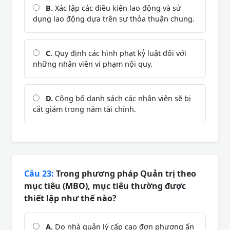
B.
Xác lập các điều kiện lao động và sử
dụng lao động dựa trên sự thỏa thuận chung.
C.
Quy định các hình phạt kỷ luật đối với
những nhân viên vi phạm nội quy.
D.
Công bố danh sách các nhân viên sẽ bị
cắt giảm trong năm tài chính.
Câu 23:
Trong phương pháp Quản trị theo
mục tiêu (MBO), mục tiêu thường được
thiết lập như thế nào?
A.
Do nhà quản lý cấp cao đơn phương ấn