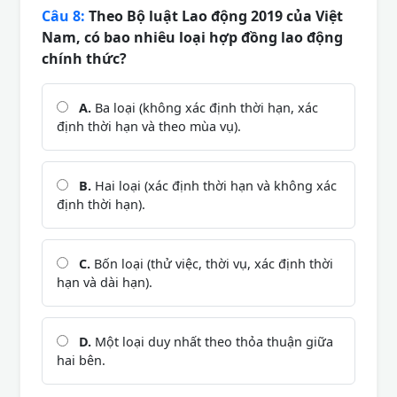
Câu 8:
Theo Bộ luật Lao động 2019 của Việt
Nam, có bao nhiêu loại hợp đồng lao động
chính thức?
A.
Ba loại (không xác định thời hạn, xác
định thời hạn và theo mùa vụ).
B.
Hai loại (xác định thời hạn và không xác
định thời hạn).
C.
Bốn loại (thử việc, thời vụ, xác định thời
hạn và dài hạn).
D.
Một loại duy nhất theo thỏa thuận giữa
hai bên.