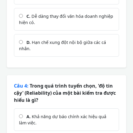
C.
Dễ dàng thay đổi văn hóa doanh nghiệp
hiện có.
D.
Hạn chế xung đột nội bộ giữa các cá
nhân.
Câu 4:
Trong quá trình tuyển chọn, 'độ tin
cậy' (Reliability) của một bài kiểm tra được
hiểu là gì?
A.
Khả năng dự báo chính xác hiệu quả
làm việc.