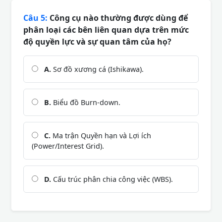
Câu 5:
Công cụ nào thường được dùng để
phân loại các bên liên quan dựa trên mức
độ quyền lực và sự quan tâm của họ?
A.
Sơ đồ xương cá (Ishikawa).
B.
Biểu đồ Burn-down.
C.
Ma trận Quyền hạn và Lợi ích
(Power/Interest Grid).
D.
Cấu trúc phân chia công việc (WBS).