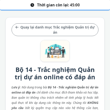
Thời gian còn lại:
45:00
Quay lại danh mục Trắc nghiệm Quản trị dự
án
Bộ 14 - Trắc nghiệm Quản
trị dự án online có đáp án
Lưu ý
: Nội dung trong bài
Bộ 14 - Trắc nghiệm Quản trị dự án
online có đáp án
chỉ dành cho mục đích tham khảo và học tập.
Ban quản trị không chịu trách nhiệm về tính pháp lý hoặc kết
quả thực tế khi áp dụng các thông tin này. Chúng tôi
KHÔNG
yêu cầu
bất kỳ quyền truy cập nào vào hệ thống của bạn,