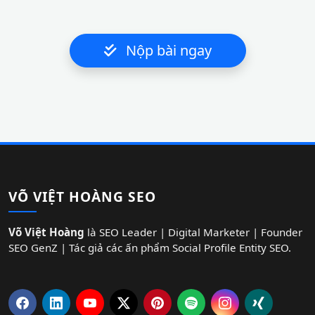
Nộp bài ngay
VÕ VIỆT HOÀNG SEO
Võ Việt Hoàng
là SEO Leader | Digital Marketer | Founder
SEO GenZ | Tác giả các ấn phẩm Social Profile Entity SEO.