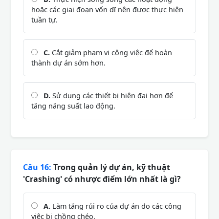
hoặc các giai đoạn vốn dĩ nên được thực hiện
tuần tự.
C.
Cắt giảm phạm vi công việc để hoàn
thành dự án sớm hơn.
D.
Sử dụng các thiết bị hiện đại hơn để
tăng năng suất lao động.
Câu 16:
Trong quản lý dự án, kỹ thuật
'Crashing' có nhược điểm lớn nhất là gì?
A.
Làm tăng rủi ro của dự án do các công
việc bị chồng chéo.