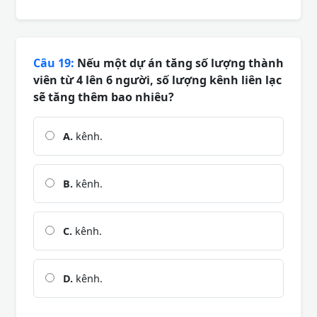
Câu 19:
Nếu một dự án tăng số lượng thành
viên từ 4 lên 6 người, số lượng kênh liên lạc
sẽ tăng thêm bao nhiêu?
A.
kênh.
B.
kênh.
C.
kênh.
D.
kênh.