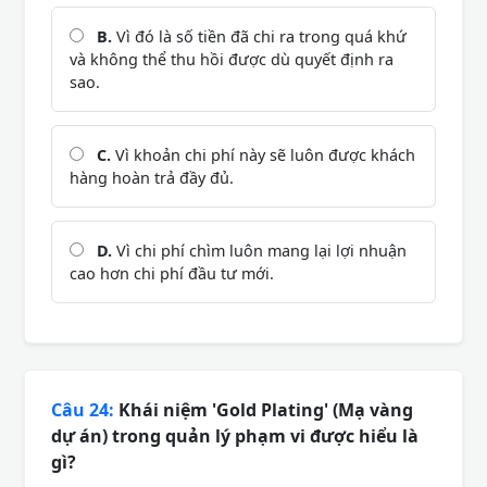
B.
Vì đó là số tiền đã chi ra trong quá khứ
và không thể thu hồi được dù quyết định ra
sao.
C.
Vì khoản chi phí này sẽ luôn được khách
hàng hoàn trả đầy đủ.
D.
Vì chi phí chìm luôn mang lại lợi nhuận
cao hơn chi phí đầu tư mới.
Câu 24:
Khái niệm 'Gold Plating' (Mạ vàng
dự án) trong quản lý phạm vi được hiểu là
gì?