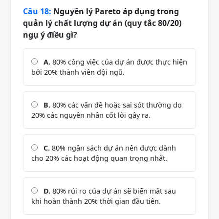
Câu 18:
Nguyên lý Pareto áp dụng trong
quản lý chất lượng dự án (quy tắc 80/20)
ngụ ý điều gì?
A.
80% công việc của dự án được thực hiện
bởi 20% thành viên đội ngũ.
B.
80% các vấn đề hoặc sai sót thường do
20% các nguyên nhân cốt lõi gây ra.
C.
80% ngân sách dự án nên được dành
cho 20% các hoạt động quan trọng nhất.
D.
80% rủi ro của dự án sẽ biến mất sau
khi hoàn thành 20% thời gian đầu tiên.