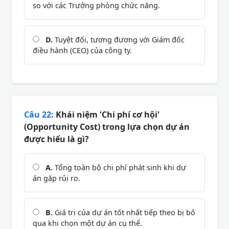
so với các Trưởng phòng chức năng.
D.
Tuyệt đối, tương đương với Giám đốc
điều hành (CEO) của công ty.
Câu 22:
Khái niệm 'Chi phí cơ hội'
(Opportunity Cost) trong lựa chọn dự án
được hiểu là gì?
A.
Tổng toàn bộ chi phí phát sinh khi dự
án gặp rủi ro.
B.
Giá trị của dự án tốt nhất tiếp theo bị bỏ
qua khi chọn một dự án cụ thể.