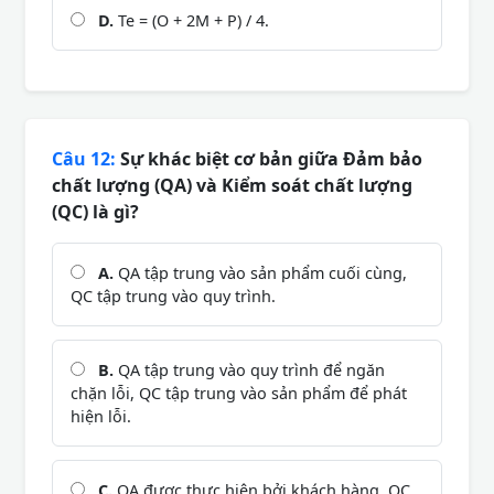
D.
Te = (O + 2M + P) / 4.
Câu 12:
Sự khác biệt cơ bản giữa Đảm bảo
chất lượng (QA) và Kiểm soát chất lượng
(QC) là gì?
A.
QA tập trung vào sản phẩm cuối cùng,
QC tập trung vào quy trình.
B.
QA tập trung vào quy trình để ngăn
chặn lỗi, QC tập trung vào sản phẩm để phát
hiện lỗi.
C.
QA được thực hiện bởi khách hàng, QC