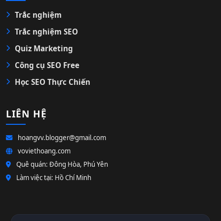
Trắc nghiệm
Trắc nghiệm SEO
Quiz Marketing
Công cụ SEO Free
Học SEO Thực Chiến
LIÊN HỆ
hoangvv.blogger@gmail.com
voviethoang.com
Quê quán: Đông Hòa, Phú Yên
Làm việc tại: Hồ Chí Minh