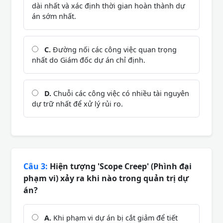
dài nhất và xác định thời gian hoàn thành dự
án sớm nhất.
C.
Đường nối các công việc quan trọng
nhất do Giám đốc dự án chỉ định.
D.
Chuỗi các công việc có nhiều tài nguyên
dự trữ nhất để xử lý rủi ro.
Câu 3:
Hiện tượng 'Scope Creep' (Phình đại
phạm vi) xảy ra khi nào trong quản trị dự
án?
A.
Khi phạm vi dự án bị cắt giảm để tiết