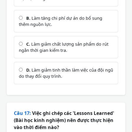
B.
Làm tăng chi phí dự án do bổ sung
thêm nguồn lực.
C.
Làm giảm chất lượng sản phẩm do rút
ngắn thời gian kiểm tra.
D.
Làm giảm tinh thần làm việc của đội ngũ
do thay đổi quy trình.
Câu 17:
Việc ghi chép các 'Lessons Learned'
(Bài học kinh nghiệm) nên được thực hiện
vào thời điểm nào?