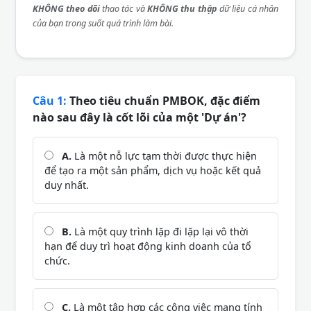
KHÔNG theo dõi
thao tác và
KHÔNG thu thập
dữ liệu cá nhân
của bạn trong suốt quá trình làm bài.
Câu 1:
Theo tiêu chuẩn PMBOK, đặc điểm
nào sau đây là cốt lõi của một 'Dự án'?
A.
Là một nỗ lực tạm thời được thực hiện
để tạo ra một sản phẩm, dịch vụ hoặc kết quả
duy nhất.
B.
Là một quy trình lặp đi lặp lại vô thời
hạn để duy trì hoạt động kinh doanh của tổ
chức.
C.
Là một tập hợp các công việc mang tính