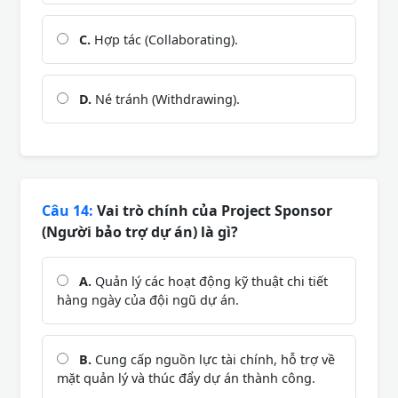
C.
Hợp tác (Collaborating).
D.
Né tránh (Withdrawing).
Câu 14:
Vai trò chính của Project Sponsor
(Người bảo trợ dự án) là gì?
A.
Quản lý các hoạt động kỹ thuật chi tiết
hàng ngày của đội ngũ dự án.
B.
Cung cấp nguồn lực tài chính, hỗ trợ về
mặt quản lý và thúc đẩy dự án thành công.