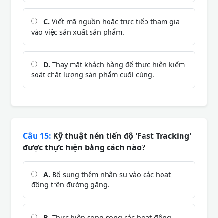
C.
Viết mã nguồn hoặc trực tiếp tham gia
vào việc sản xuất sản phẩm.
D.
Thay mặt khách hàng để thực hiện kiểm
soát chất lượng sản phẩm cuối cùng.
Câu 15:
Kỹ thuật nén tiến độ 'Fast Tracking'
được thực hiện bằng cách nào?
A.
Bổ sung thêm nhân sự vào các hoạt
động trên đường găng.
B.
Thực hiện song song các hoạt động