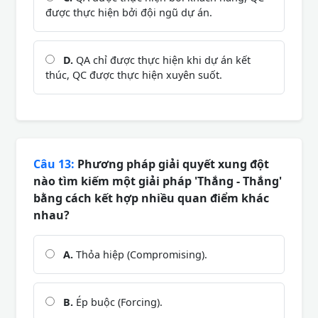
được thực hiện bởi đội ngũ dự án.
D.
QA chỉ được thực hiện khi dự án kết
thúc, QC được thực hiện xuyên suốt.
Câu 13:
Phương pháp giải quyết xung đột
nào tìm kiếm một giải pháp 'Thắng - Thắng'
bằng cách kết hợp nhiều quan điểm khác
nhau?
A.
Thỏa hiệp (Compromising).
B.
Ép buộc (Forcing).