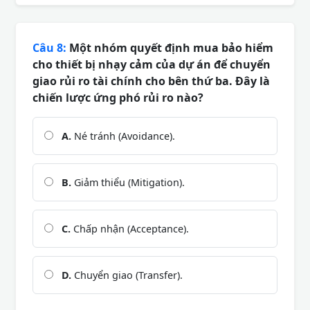
Câu 8:
Một nhóm quyết định mua bảo hiểm
cho thiết bị nhạy cảm của dự án để chuyển
giao rủi ro tài chính cho bên thứ ba. Đây là
chiến lược ứng phó rủi ro nào?
A.
Né tránh (Avoidance).
B.
Giảm thiểu (Mitigation).
C.
Chấp nhận (Acceptance).
D.
Chuyển giao (Transfer).