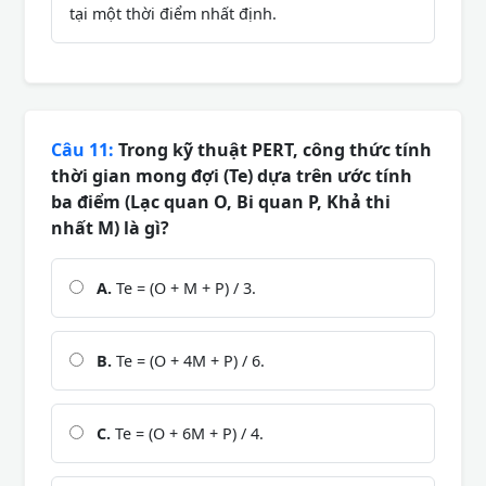
tại một thời điểm nhất định.
Câu 11:
Trong kỹ thuật PERT, công thức tính
thời gian mong đợi (Te) dựa trên ước tính
ba điểm (Lạc quan O, Bi quan P, Khả thi
nhất M) là gì?
A.
Te = (O + M + P) / 3.
B.
Te = (O + 4M + P) / 6.
C.
Te = (O + 6M + P) / 4.