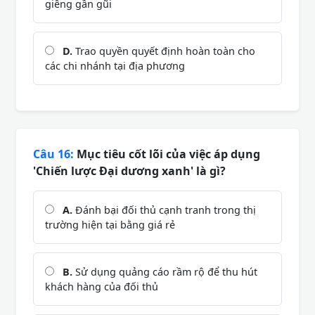
giềng gần gũi
D.
Trao quyền quyết định hoàn toàn cho
các chi nhánh tại địa phương
Câu 16:
Mục tiêu cốt lõi của việc áp dụng
'Chiến lược Đại dương xanh' là gì?
A.
Đánh bại đối thủ cạnh tranh trong thị
trường hiện tại bằng giá rẻ
B.
Sử dụng quảng cáo rầm rộ để thu hút
khách hàng của đối thủ