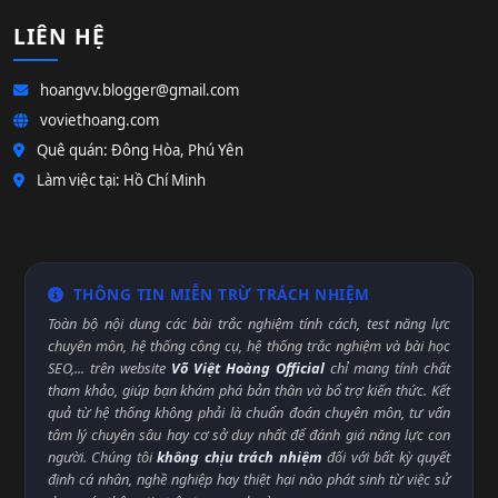
LIÊN HỆ
hoangvv.blogger@gmail.com
voviethoang.com
Quê quán: Đông Hòa, Phú Yên
Làm việc tại: Hồ Chí Minh
THÔNG TIN MIỄN TRỪ TRÁCH NHIỆM
Toàn bộ nội dung các bài trắc nghiệm tính cách, test năng lực
chuyên môn, hệ thống công cụ, hệ thống trắc nghiệm và bài học
SEO,... trên website
Võ Việt Hoàng Official
chỉ mang tính chất
tham khảo, giúp bạn khám phá bản thân và bổ trợ kiến thức. Kết
quả từ hệ thống không phải là chuẩn đoán chuyên môn, tư vấn
tâm lý chuyên sâu hay cơ sở duy nhất để đánh giá năng lực con
người. Chúng tôi
không chịu trách nhiệm
đối với bất kỳ quyết
định cá nhân, nghề nghiệp hay thiệt hại nào phát sinh từ việc sử