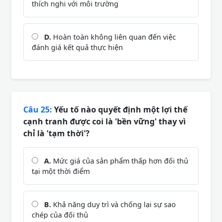
thích nghi với môi trường
D.
Hoàn toàn không liên quan đến việc
đánh giá kết quả thực hiện
Câu 25:
Yếu tố nào quyết định một lợi thế
cạnh tranh được coi là 'bền vững' thay vì
chỉ là 'tạm thời'?
A.
Mức giá của sản phẩm thấp hơn đối thủ
tại một thời điểm
B.
Khả năng duy trì và chống lại sự sao
chép của đối thủ