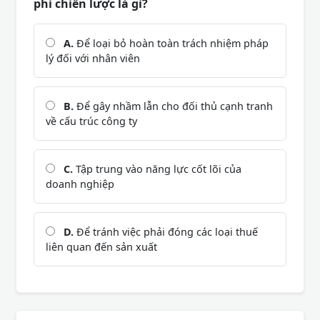
phi chiến lược là gì?
A.
Để loại bỏ hoàn toàn trách nhiệm pháp
lý đối với nhân viên
B.
Để gây nhầm lẫn cho đối thủ cạnh tranh
về cấu trúc công ty
C.
Tập trung vào năng lực cốt lõi của
doanh nghiệp
D.
Để tránh việc phải đóng các loại thuế
liên quan đến sản xuất