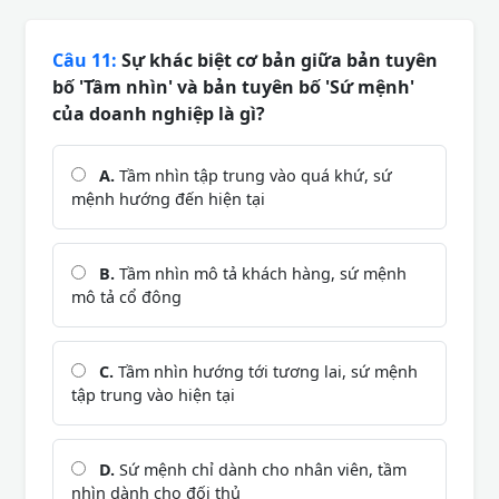
Câu 11:
Sự khác biệt cơ bản giữa bản tuyên
bố 'Tầm nhìn' và bản tuyên bố 'Sứ mệnh'
của doanh nghiệp là gì?
A.
Tầm nhìn tập trung vào quá khứ, sứ
mệnh hướng đến hiện tại
B.
Tầm nhìn mô tả khách hàng, sứ mệnh
mô tả cổ đông
C.
Tầm nhìn hướng tới tương lai, sứ mệnh
tập trung vào hiện tại
D.
Sứ mệnh chỉ dành cho nhân viên, tầm
nhìn dành cho đối thủ