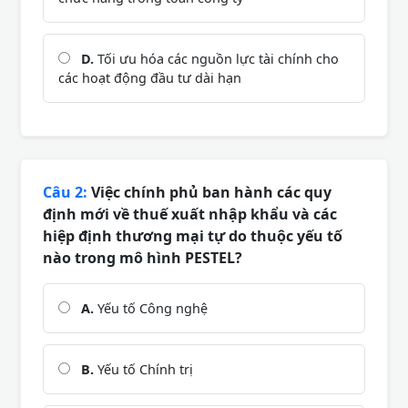
D.
Tối ưu hóa các nguồn lực tài chính cho
các hoạt động đầu tư dài hạn
Câu 2:
Việc chính phủ ban hành các quy
định mới về thuế xuất nhập khẩu và các
hiệp định thương mại tự do thuộc yếu tố
nào trong mô hình PESTEL?
A.
Yếu tố Công nghệ
B.
Yếu tố Chính trị