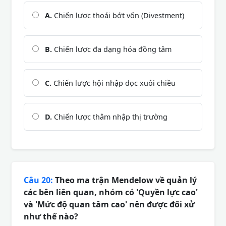
A.
Chiến lược thoái bớt vốn (Divestment)
B.
Chiến lược đa dạng hóa đồng tâm
C.
Chiến lược hội nhập dọc xuôi chiều
D.
Chiến lược thâm nhập thị trường
Câu 20:
Theo ma trận Mendelow về quản lý
các bên liên quan, nhóm có 'Quyền lực cao'
và 'Mức độ quan tâm cao' nên được đối xử
như thế nào?