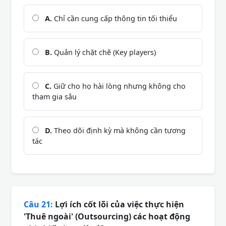
A.
Chỉ cần cung cấp thông tin tối thiểu
B.
Quản lý chặt chẽ (Key players)
C.
Giữ cho họ hài lòng nhưng không cho
tham gia sâu
D.
Theo dõi định kỳ mà không cần tương
tác
Câu 21:
Lợi ích cốt lõi của việc thực hiện
'Thuê ngoài' (Outsourcing) các hoạt động