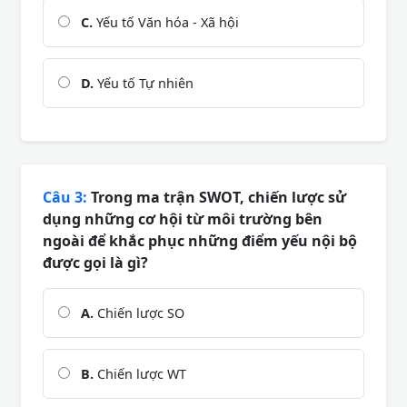
C.
Yếu tố Văn hóa - Xã hội
D.
Yếu tố Tự nhiên
Câu 3:
Trong ma trận SWOT, chiến lược sử
dụng những cơ hội từ môi trường bên
ngoài để khắc phục những điểm yếu nội bộ
được gọi là gì?
A.
Chiến lược SO
B.
Chiến lược WT