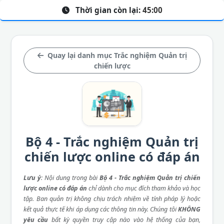
Thời gian còn lại:
45:00
Quay lại danh mục Trắc nghiệm Quản trị
chiến lược
Bộ 4 - Trắc nghiệm Quản trị
chiến lược online có đáp án
Lưu ý
: Nội dung trong bài
Bộ 4 - Trắc nghiệm Quản trị chiến
lược online có đáp án
chỉ dành cho mục đích tham khảo và học
tập. Ban quản trị không chịu trách nhiệm về tính pháp lý hoặc
kết quả thực tế khi áp dụng các thông tin này. Chúng tôi
KHÔNG
yêu cầu
bất kỳ quyền truy cập nào vào hệ thống của bạn,