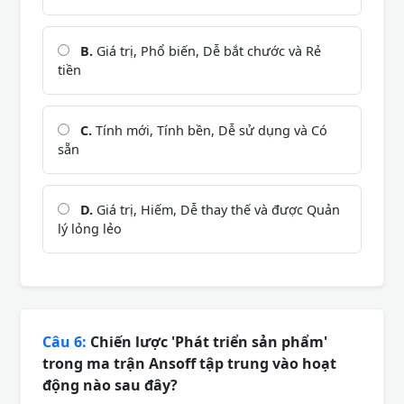
B.
Giá trị, Phổ biến, Dễ bắt chước và Rẻ
tiền
C.
Tính mới, Tính bền, Dễ sử dụng và Có
sẵn
D.
Giá trị, Hiếm, Dễ thay thế và được Quản
lý lỏng lẻo
Câu 6:
Chiến lược 'Phát triển sản phẩm'
trong ma trận Ansoff tập trung vào hoạt
động nào sau đây?