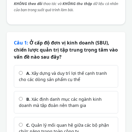
KHÔNG theo dõi
thao tác và
KHÔNG thu thập
dữ liệu cá nhân
của bạn trong suốt quá trình làm bài.
Câu 1:
Ở cấp độ đơn vị kinh doanh (SBU),
chiến lược quản trị tập trung trọng tâm vào
vấn đề nào sau đây?
A.
Xây dựng và duy trì lợi thế cạnh tranh
cho các dòng sản phẩm cụ thể
B.
Xác định danh mục các ngành kinh
doanh mà tập đoàn nên tham gia
C.
Quản lý mối quan hệ giữa các bộ phận
chức năng trong toàn công ty