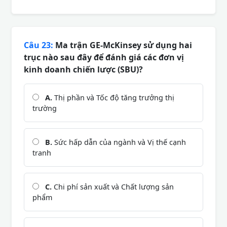
Câu 23:
Ma trận GE-McKinsey sử dụng hai
trục nào sau đây để đánh giá các đơn vị
kinh doanh chiến lược (SBU)?
A.
Thị phần và Tốc độ tăng trưởng thị
trường
B.
Sức hấp dẫn của ngành và Vị thế cạnh
tranh
C.
Chi phí sản xuất và Chất lượng sản
phẩm