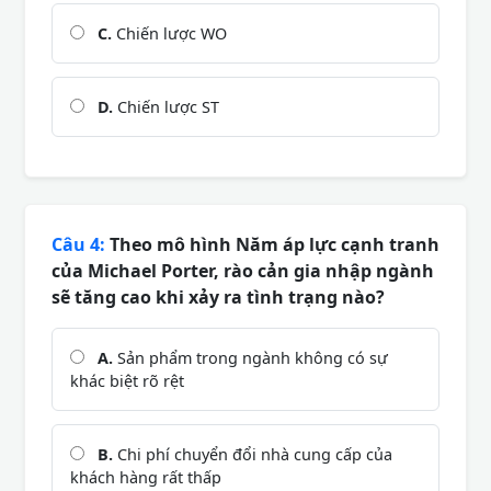
C.
Chiến lược WO
D.
Chiến lược ST
Câu 4:
Theo mô hình Năm áp lực cạnh tranh
của Michael Porter, rào cản gia nhập ngành
sẽ tăng cao khi xảy ra tình trạng nào?
A.
Sản phẩm trong ngành không có sự
khác biệt rõ rệt
B.
Chi phí chuyển đổi nhà cung cấp của
khách hàng rất thấp