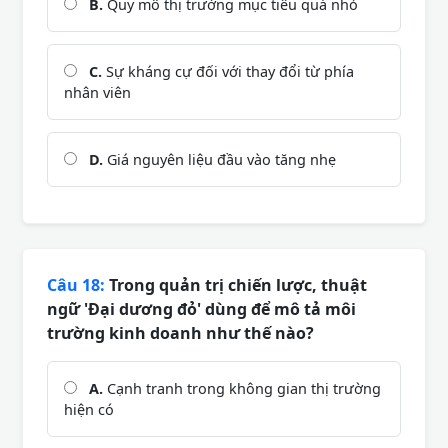
B.
Quy mô thị trường mục tiêu quá nhỏ
C.
Sự kháng cự đối với thay đổi từ phía
nhân viên
D.
Giá nguyên liệu đầu vào tăng nhẹ
Câu 18:
Trong quản trị chiến lược, thuật
ngữ 'Đại dương đỏ' dùng để mô tả môi
trường kinh doanh như thế nào?
A.
Cạnh tranh trong không gian thị trường
hiện có