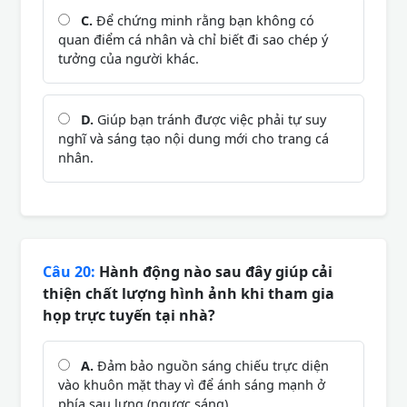
C.
Để chứng minh rằng bạn không có
quan điểm cá nhân và chỉ biết đi sao chép ý
tưởng của người khác.
D.
Giúp bạn tránh được việc phải tự suy
nghĩ và sáng tạo nội dung mới cho trang cá
nhân.
Câu 20:
Hành động nào sau đây giúp cải
thiện chất lượng hình ảnh khi tham gia
họp trực tuyến tại nhà?
A.
Đảm bảo nguồn sáng chiếu trực diện
vào khuôn mặt thay vì để ánh sáng mạnh ở
phía sau lưng (ngược sáng).