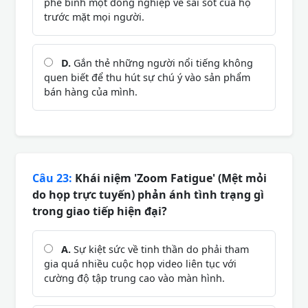
phê bình một đồng nghiệp về sai sót của họ
trước mặt mọi người.
D.
Gắn thẻ những người nổi tiếng không
quen biết để thu hút sự chú ý vào sản phẩm
bán hàng của mình.
Câu 23:
Khái niệm 'Zoom Fatigue' (Mệt mỏi
do họp trực tuyến) phản ánh tình trạng gì
trong giao tiếp hiện đại?
A.
Sự kiệt sức về tinh thần do phải tham
gia quá nhiều cuộc họp video liên tục với
cường độ tập trung cao vào màn hình.