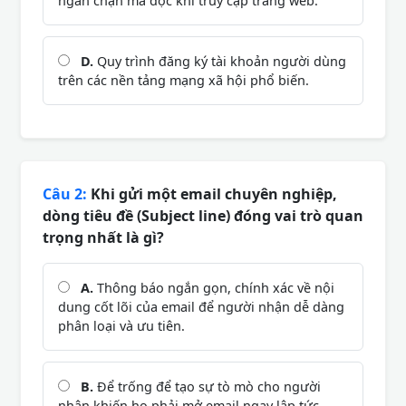
ngăn chặn mã độc khi truy cập trang web.
D.
Quy trình đăng ký tài khoản người dùng
trên các nền tảng mạng xã hội phổ biến.
Câu 2:
Khi gửi một email chuyên nghiệp,
dòng tiêu đề (Subject line) đóng vai trò quan
trọng nhất là gì?
A.
Thông báo ngắn gọn, chính xác về nội
dung cốt lõi của email để người nhận dễ dàng
phân loại và ưu tiên.
B.
Để trống để tạo sự tò mò cho người
nhận khiến họ phải mở email ngay lập tức.