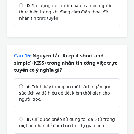
D.
Số lượng các bước chân mà một người
thực hiện trong khi đang cầm điện thoại để
nhắn tin trực tuyến.
Câu 16:
Nguyên tắc 'Keep it short and
simple' (KISS) trong nhắn tin công việc trực
tuyến có ý nghĩa gì?
A.
Trình bày thông tin một cách ngắn gọn,
súc tích và dễ hiểu để tiết kiệm thời gian cho
người đọc.
B.
Chỉ được phép sử dụng tối đa 5 từ trong
một tin nhắn để đảm bảo tốc độ giao tiếp.