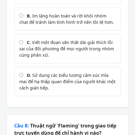
B.
Im lặng hoàn toàn và rời khỏi nhóm
chat để tránh làm tình hình trở nên tồi tệ hơn.
C.
Viết một đoạn văn thật dài giải thích lỗi
sai của đối phương để mọi người trong nhóm
cùng phân xử.
D.
Sử dụng các biểu tượng cảm xúc mỉa
mai để hạ thấp quan điểm của người khác một
cách gián tiếp.
Câu 8:
Thuật ngữ 'Flaming' trong giao tiếp
trực tuyến dùng để chỉ hành vi nào?