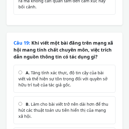
ra mà không cần quan tâm đến cảm xúc hay
bối cảnh.
Câu 19:
Khi viết một bài đăng trên mạng xã
hội mang tính chất chuyên môn, việc trích
dẫn nguồn thông tin có tác dụng gì?
A.
Tăng tính xác thực, độ tin cậy của bài
viết và thể hiện sự tôn trọng đối với quyền sở
hữu trí tuệ của tác giả gốc.
B.
Làm cho bài viết trở nên dài hơn để thu
hút các thuật toán ưu tiên hiển thị của mạng
xã hội.