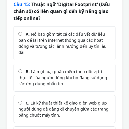
Câu 15:
Thuật ngữ 'Digital Footprint' (Dấu
chân số) có liên quan gì đến kỹ năng giao
tiếp online?
A.
Nó bao gồm tất cả các dấu vết dữ liệu
bạn để lại trên internet thông qua các hoạt
động và tương tác, ảnh hưởng đến uy tín lâu
dài.
B.
Là một loại phần mềm theo dõi vị trí
thực tế của người dùng khi họ đang sử dụng
các ứng dụng nhắn tin.
C.
Là kỹ thuật thiết kế giao diện web giúp
người dùng dễ dàng di chuyển giữa các trang
bằng chuột máy tính.