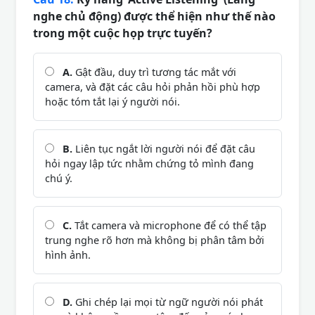
nghe chủ động) được thể hiện như thế nào
trong một cuộc họp trực tuyến?
A.
Gật đầu, duy trì tương tác mắt với
camera, và đặt các câu hỏi phản hồi phù hợp
hoặc tóm tắt lại ý người nói.
B.
Liên tục ngắt lời người nói để đặt câu
hỏi ngay lập tức nhằm chứng tỏ mình đang
chú ý.
C.
Tắt camera và microphone để có thể tập
trung nghe rõ hơn mà không bị phân tâm bởi
hình ảnh.
D.
Ghi chép lại mọi từ ngữ người nói phát