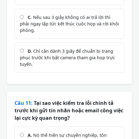
C.
Nếu sau 3 giây không có ai trả lời thì
phải ngay lập tức kết thúc cuộc họp và rời khỏi
phòng.
D.
Chỉ cần dành 3 giây để chuẩn bị trang
phục trước khi bật camera tham gia họp trực
tuyến.
Câu 11:
Tại sao việc kiểm tra lỗi chính tả
trước khi gửi tin nhắn hoặc email công việc
lại cực kỳ quan trọng?
A.
Nó thể hiện sự chuyên nghiệp, tôn