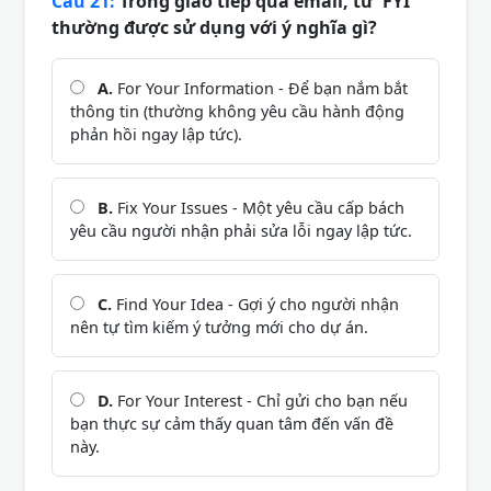
Câu 21:
Trong giao tiếp qua email, từ 'FYI'
thường được sử dụng với ý nghĩa gì?
A.
For Your Information - Để bạn nắm bắt
thông tin (thường không yêu cầu hành động
phản hồi ngay lập tức).
B.
Fix Your Issues - Một yêu cầu cấp bách
yêu cầu người nhận phải sửa lỗi ngay lập tức.
C.
Find Your Idea - Gợi ý cho người nhận
nên tự tìm kiếm ý tưởng mới cho dự án.
D.
For Your Interest - Chỉ gửi cho bạn nếu
bạn thực sự cảm thấy quan tâm đến vấn đề
này.