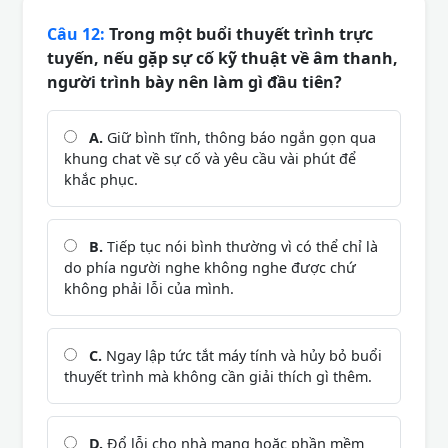
Câu 12:
Trong một buổi thuyết trình trực
tuyến, nếu gặp sự cố kỹ thuật về âm thanh,
người trình bày nên làm gì đầu tiên?
A.
Giữ bình tĩnh, thông báo ngắn gọn qua
khung chat về sự cố và yêu cầu vài phút để
khắc phục.
B.
Tiếp tục nói bình thường vì có thể chỉ là
do phía người nghe không nghe được chứ
không phải lỗi của mình.
C.
Ngay lập tức tắt máy tính và hủy bỏ buổi
thuyết trình mà không cần giải thích gì thêm.
D.
Đổ lỗi cho nhà mạng hoặc phần mềm