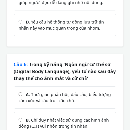
giúp người đọc dễ dàng ghi nhớ nội dung.
D.
Yêu cầu hệ thống tự động lưu trữ tin
nhắn này vào mục quan trọng của nhóm.
Câu 6:
Trong kỹ năng 'Ngôn ngữ cơ thể số'
(Digital Body Language), yếu tố nào sau đây
thay thế cho ánh mắt và cử chỉ?
A.
Thời gian phản hồi, dấu câu, biểu tượng
cảm xúc và cấu trúc câu chữ.
B.
Chỉ duy nhất việc sử dụng các hình ảnh
động (GIF) vui nhộn trong tin nhắn.