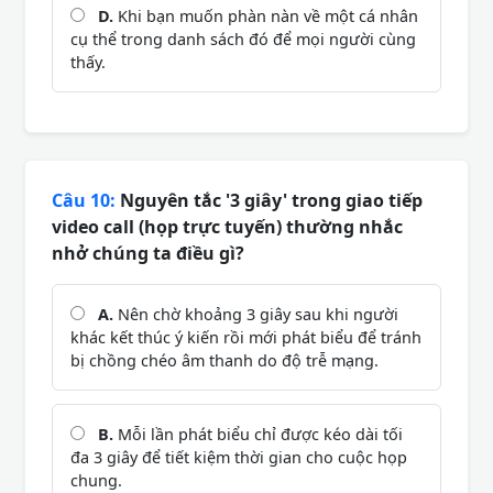
D.
Khi bạn muốn phàn nàn về một cá nhân
cụ thể trong danh sách đó để mọi người cùng
thấy.
Câu 10:
Nguyên tắc '3 giây' trong giao tiếp
video call (họp trực tuyến) thường nhắc
nhở chúng ta điều gì?
A.
Nên chờ khoảng 3 giây sau khi người
khác kết thúc ý kiến rồi mới phát biểu để tránh
bị chồng chéo âm thanh do độ trễ mạng.
B.
Mỗi lần phát biểu chỉ được kéo dài tối
đa 3 giây để tiết kiệm thời gian cho cuộc họp
chung.