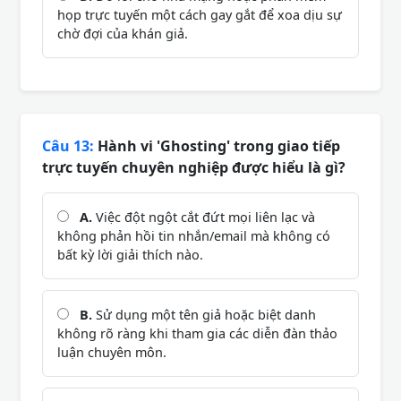
họp trực tuyến một cách gay gắt để xoa dịu sự
chờ đợi của khán giả.
Câu 13:
Hành vi 'Ghosting' trong giao tiếp
trực tuyến chuyên nghiệp được hiểu là gì?
A.
Việc đột ngột cắt đứt mọi liên lạc và
không phản hồi tin nhắn/email mà không có
bất kỳ lời giải thích nào.
B.
Sử dụng một tên giả hoặc biệt danh
không rõ ràng khi tham gia các diễn đàn thảo
luận chuyên môn.