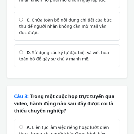
C.
Chứa toàn bộ nội dung chi tiết của bức
thư để người nhận không cần mở mail vẫn
đọc được.
D.
Sử dụng các ký tự đặc biệt và viết hoa
toàn bộ để gây sự chú ý mạnh mẽ.
Câu 3:
Trong một cuộc họp trực tuyến qua
video, hành động nào sau đây được coi là
thiếu chuyên nghiệp?
A.
Liên tục làm việc riêng hoặc lướt điện
thoại trong khi người khác đang trình bày.