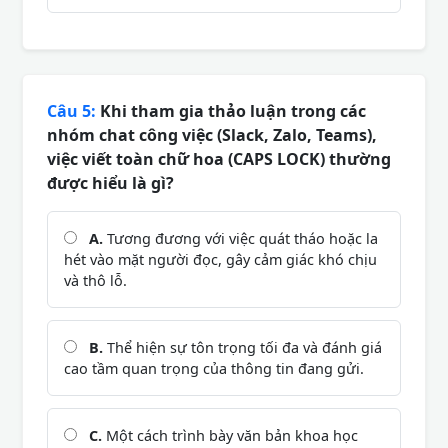
Câu 5:
Khi tham gia thảo luận trong các
nhóm chat công việc (Slack, Zalo, Teams),
việc viết toàn chữ hoa (CAPS LOCK) thường
được hiểu là gì?
A.
Tương đương với việc quát tháo hoặc la
hét vào mặt người đọc, gây cảm giác khó chịu
và thô lỗ.
B.
Thể hiện sự tôn trọng tối đa và đánh giá
cao tầm quan trọng của thông tin đang gửi.
C.
Một cách trình bày văn bản khoa học