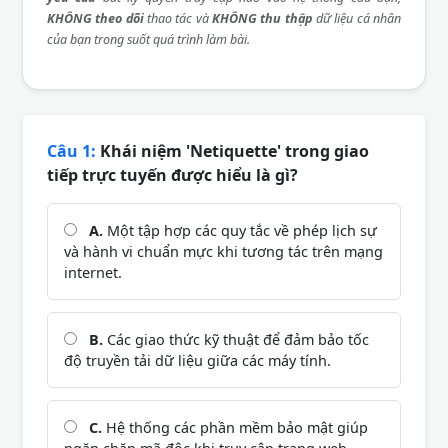
KHÔNG theo dõi
thao tác và
KHÔNG thu thập
dữ liệu cá nhân
của bạn trong suốt quá trình làm bài.
Câu 1:
Khái niệm 'Netiquette' trong giao
tiếp trực tuyến được hiểu là gì?
A.
Một tập hợp các quy tắc về phép lịch sự
và hành vi chuẩn mực khi tương tác trên mạng
internet.
B.
Các giao thức kỹ thuật để đảm bảo tốc
độ truyền tải dữ liệu giữa các máy tính.
C.
Hệ thống các phần mềm bảo mật giúp