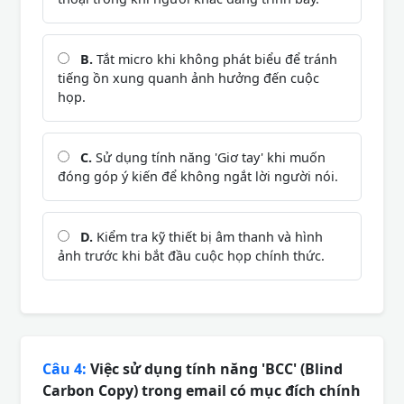
B.
Tắt micro khi không phát biểu để tránh
tiếng ồn xung quanh ảnh hưởng đến cuộc
họp.
C.
Sử dụng tính năng 'Giơ tay' khi muốn
đóng góp ý kiến để không ngắt lời người nói.
D.
Kiểm tra kỹ thiết bị âm thanh và hình
ảnh trước khi bắt đầu cuộc họp chính thức.
Câu 4:
Việc sử dụng tính năng 'BCC' (Blind
Carbon Copy) trong email có mục đích chính