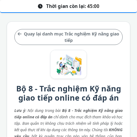
Thời gian còn lại:
45:00
Quay lại danh mục Trắc nghiệm Kỹ năng giao
tiếp
Bộ 8 - Trắc nghiệm Kỹ năng
giao tiếp online có đáp án
Lưu ý
: Nội dung trong bài
Bộ 8 - Trắc nghiệm Kỹ năng giao
tiếp online có đáp án
chỉ dành cho mục đích tham khảo và học
tập. Ban quản trị không chịu trách nhiệm về tính pháp lý hoặc
kết quả thực tế khi áp dụng các thông tin này. Chúng tôi
KHÔNG
yêu cầu
bất kỳ quyền truy cập nào vào hệ thống của bạn,