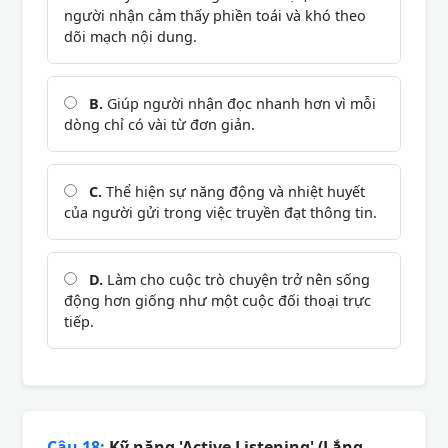
người nhận cảm thấy phiền toái và khó theo
dõi mạch nội dung.
B.
Giúp người nhận đọc nhanh hơn vì mỗi
dòng chỉ có vài từ đơn giản.
C.
Thể hiện sự năng động và nhiệt huyết
của người gửi trong việc truyền đạt thông tin.
D.
Làm cho cuộc trò chuyện trở nên sống
động hơn giống như một cuộc đối thoại trực
tiếp.
Câu 18:
Kỹ năng 'Active Listening' (Lắng