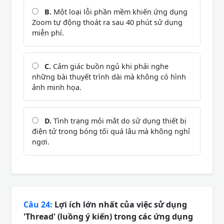
B.
Một loại lỗi phần mềm khiến ứng dụng
Zoom tự động thoát ra sau 40 phút sử dụng
miễn phí.
C.
Cảm giác buồn ngủ khi phải nghe
những bài thuyết trình dài mà không có hình
ảnh minh họa.
D.
Tình trạng mỏi mắt do sử dụng thiết bị
điện tử trong bóng tối quá lâu mà không nghỉ
ngơi.
Câu 24:
Lợi ích lớn nhất của việc sử dụng
'Thread' (luồng ý kiến) trong các ứng dụng