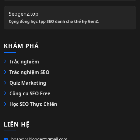
Seogenz.top
Cộng đồng học tập SEO dành cho thế hệ GenZ.
KHÁM PHÁ
Trắc nghiệm
Trắc nghiệm SEO
Quiz Marketing
Công cụ SEO Free
Học SEO Thực Chiến
LIÊN HỆ
hoangvv.blogger@gmail.com