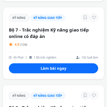
KỸ NĂNG
KỸ NĂNG GIAO TIẾP
Bộ 7 - Trắc nghiệm Kỹ năng giao tiếp
online có đáp án
4.8
(124)
45 Phút
|
1 Bộ trắc nghiệm
192 lượt làm
Làm bài ngay
KỸ NĂNG
KỸ NĂNG GIAO TIẾP