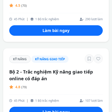
4.5
(70)
45 Phút
|
1 Bộ trắc nghiệm
290 lượt làm
Làm bài ngay
KỸ NĂNG
KỸ NĂNG GIAO TIẾP
Bộ 2 - Trắc nghiệm Kỹ năng giao tiếp
online có đáp án
4.8
(79)
45 Phút
|
1 Bộ trắc nghiệm
107 lượt làm