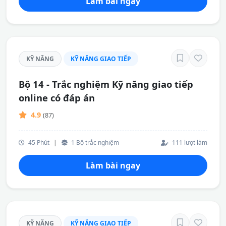
Làm bài ngay
KỸ NĂNG
KỸ NĂNG GIAO TIẾP
Bộ 14 - Trắc nghiệm Kỹ năng giao tiếp
online có đáp án
4.9
(87)
45 Phút
|
1 Bộ trắc nghiệm
111 lượt làm
Làm bài ngay
KỸ NĂNG
KỸ NĂNG GIAO TIẾP