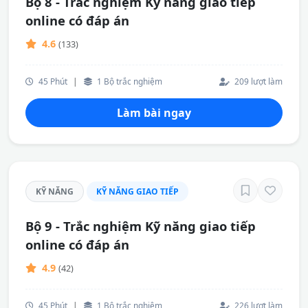
Bộ 8 - Trắc nghiệm Kỹ năng giao tiếp
online có đáp án
4.6
(133)
45 Phút
|
1 Bộ trắc nghiệm
209 lượt làm
Làm bài ngay
KỸ NĂNG
KỸ NĂNG GIAO TIẾP
Bộ 9 - Trắc nghiệm Kỹ năng giao tiếp
online có đáp án
4.9
(42)
45 Phút
|
1 Bộ trắc nghiệm
226 lượt làm