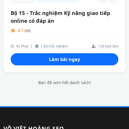
Bộ 15 - Trắc nghiệm Kỹ năng giao tiếp
online có đáp án
4.7
(96)
45 Phút
|
1 Bộ trắc nghiệm
128 lượt làm
Làm bài ngay
Bạn đã xem hết danh sách!
VÕ VIỆT HOÀNG SEO