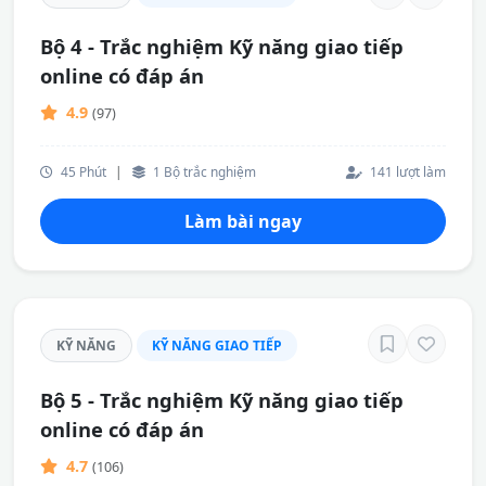
Bộ 4 - Trắc nghiệm Kỹ năng giao tiếp
online có đáp án
4.9
(97)
45 Phút
|
1 Bộ trắc nghiệm
141 lượt làm
Làm bài ngay
KỸ NĂNG
KỸ NĂNG GIAO TIẾP
Bộ 5 - Trắc nghiệm Kỹ năng giao tiếp
online có đáp án
4.7
(106)