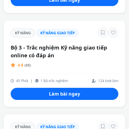
Làm bài ngay
KỸ NĂNG
KỸ NĂNG GIAO TIẾP
Bộ 3 - Trắc nghiệm Kỹ năng giao tiếp
online có đáp án
4.6
(88)
45 Phút
|
1 Bộ trắc nghiệm
124 lượt làm
Làm bài ngay
KỸ NĂNG
KỸ NĂNG GIAO TIẾP