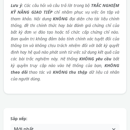
Lưu ý
: Các câu hỏi và câu trả lời trong bộ
TRẮC NGHIỆM
KỸ NĂNG GIAO TIẾP
chỉ nhằm phục vụ việc ôn tập và
tham khảo. Nội dung
KHÔNG
đại diện cho tài liệu chính
thống, đề thi chính thức hay bài đánh giá chứng chỉ của
bất kỳ đơn vị đào tạo hoặc tổ chức cấp chứng chỉ nào.
Ban quản trị không đảm bảo tính chính xác tuyệt đối của
thông tin và không chịu trách nhiệm đối với bất kỳ quyết
định hay hệ quả nào phát sinh từ việc sử dụng kết quả của
các bài trắc nghiệm này. Hệ thống
KHÔNG yêu cầu
bất
kỳ quyền truy cập nào vào hệ thống của bạn,
KHÔNG
theo dõi
thao tác và
KHÔNG thu thập
dữ liệu cá nhân
của người dùng.
Sắp xếp: