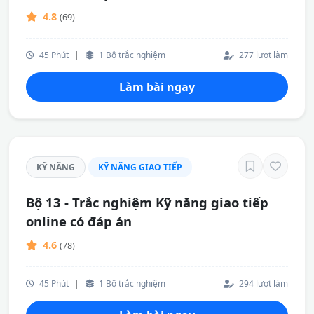
4.8
(69)
45 Phút
|
1 Bộ trắc nghiệm
277 lượt làm
Làm bài ngay
KỸ NĂNG
KỸ NĂNG GIAO TIẾP
Bộ 13 - Trắc nghiệm Kỹ năng giao tiếp
online có đáp án
4.6
(78)
45 Phút
|
1 Bộ trắc nghiệm
294 lượt làm