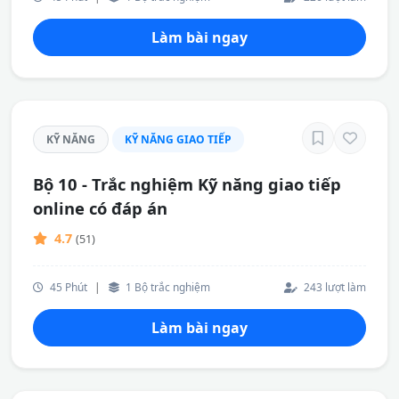
Làm bài ngay
KỸ NĂNG
KỸ NĂNG GIAO TIẾP
Bộ 10 - Trắc nghiệm Kỹ năng giao tiếp
online có đáp án
4.7
(51)
45 Phút
|
1 Bộ trắc nghiệm
243 lượt làm
Làm bài ngay