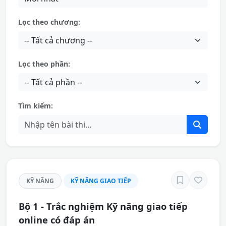
Lọc theo chương:
Lọc theo phần:
Tìm kiếm:
KỸ NĂNG
KỸ NĂNG GIAO TIẾP
Bộ 1 - Trắc nghiệm Kỹ năng giao tiếp
online có đáp án