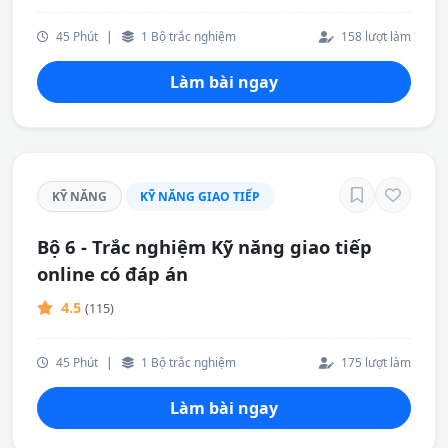
45 Phút
|
1 Bộ trắc nghiệm
158 lượt làm
Làm bài ngay
KỸ NĂNG
KỸ NĂNG GIAO TIẾP
Bộ 6 - Trắc nghiệm Kỹ năng giao tiếp
online có đáp án
4.5
(115)
45 Phút
|
1 Bộ trắc nghiệm
175 lượt làm
Làm bài ngay