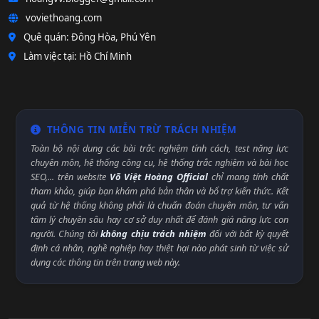
voviethoang.com
Quê quán: Đông Hòa, Phú Yên
Làm việc tại: Hồ Chí Minh
THÔNG TIN MIỄN TRỪ TRÁCH NHIỆM
Toàn bộ nội dung các bài trắc nghiệm tính cách, test năng lực
chuyên môn, hệ thống công cụ, hệ thống trắc nghiệm và bài học
SEO,... trên website
Võ Việt Hoàng Official
chỉ mang tính chất
tham khảo, giúp bạn khám phá bản thân và bổ trợ kiến thức. Kết
quả từ hệ thống không phải là chuẩn đoán chuyên môn, tư vấn
tâm lý chuyên sâu hay cơ sở duy nhất để đánh giá năng lực con
người. Chúng tôi
không chịu trách nhiệm
đối với bất kỳ quyết
định cá nhân, nghề nghiệp hay thiệt hại nào phát sinh từ việc sử
dụng các thông tin trên trang web này.