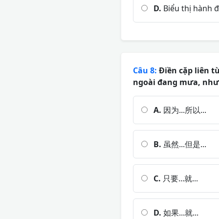
D.
Biểu thị hành 
Câu 8:
Điền cặp liên
ngoài đang mưa, nhưn
A.
因为...所以...
B.
虽然...但是...
C.
只要...就...
D.
如果...就...