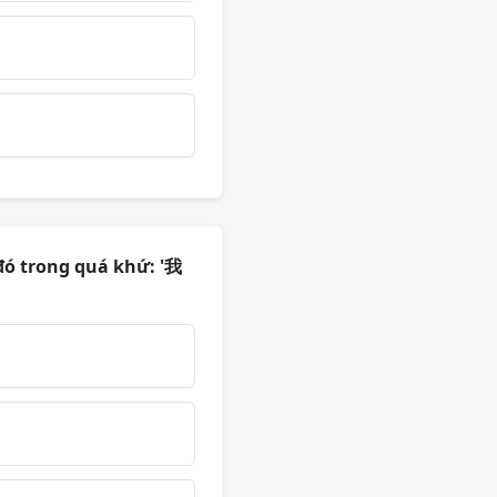
đó trong quá khứ: '我