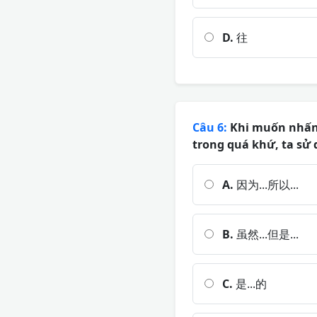
D.
往
Câu 6:
Khi muốn nhấn 
trong quá khứ, ta sử 
A.
因为...所以...
B.
虽然...但是...
C.
是...的