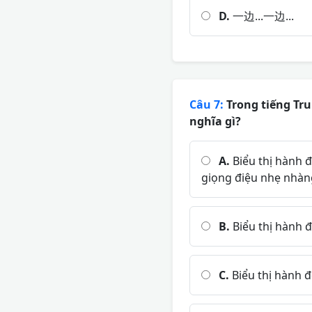
D.
一边...一边...
Câu 7:
Trong tiếng Tru
nghĩa gì?
A.
Biểu thị hành 
giọng điệu nhẹ nhà
B.
Biểu thị hành 
C.
Biểu thị hành đ