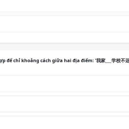
hợp để chỉ khoảng cách giữa hai địa điểm: '我家___学校不远