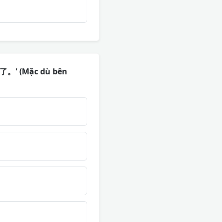
了。' (Mặc dù bên