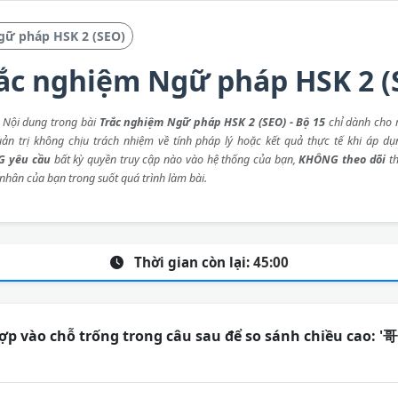
gữ pháp HSK 2 (SEO)
ắc nghiệm Ngữ pháp HSK 2 (S
: Nội dung trong bài
Trắc nghiệm Ngữ pháp HSK 2 (SEO) - Bộ 15
chỉ dành cho 
ản trị không chịu trách nhiệm về tính pháp lý hoặc kết quả thực tế khi áp dụ
 yêu cầu
bất kỳ quyền truy cập nào vào hệ thống của bạn,
KHÔNG theo dõi
th
 nhân của bạn trong suốt quá trình làm bài.
Thời gian còn lại:
45:00
hợp vào chỗ trống trong câu sau để so sánh chiều cao