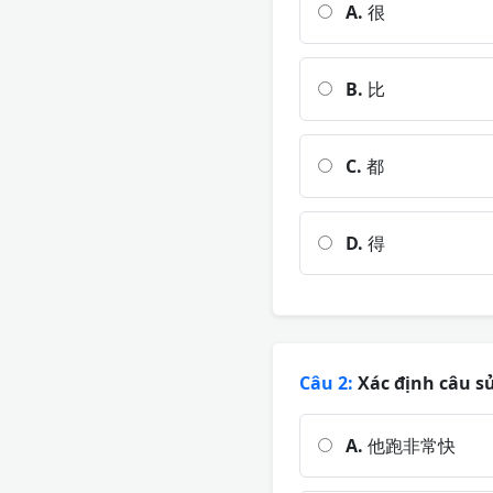
A.
很
B.
比
C.
都
D.
得
Câu 2:
Xác định câu sử
A.
他跑非常快