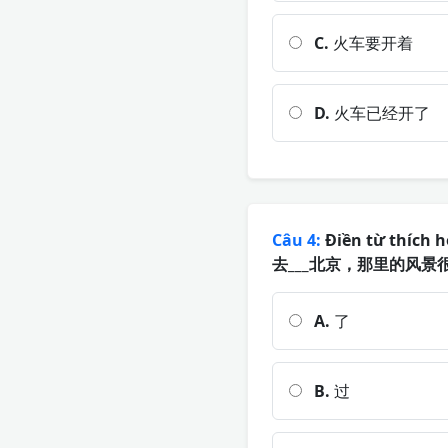
C.
火车要开着
D.
火车已经开了
Câu 4:
Điền từ thích h
去___北京，那里的风景
A.
了
B.
过