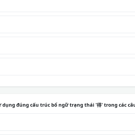
 dụng đúng cấu trúc bổ ngữ trạng thái '得' trong các câ