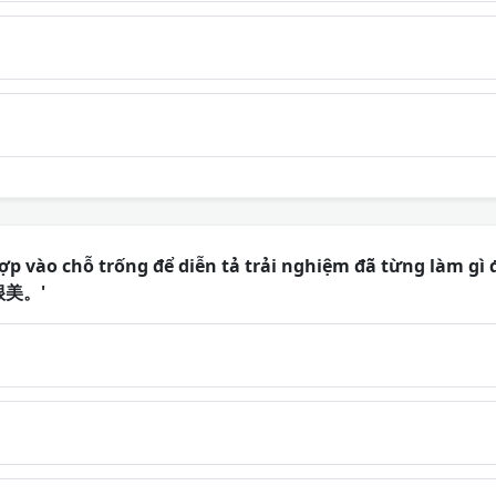
ợp vào chỗ trống để diễn tả trải nghiệm đã từng làm gì 
很美。'