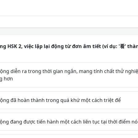
ng HSK 2, việc lặp lại động từ đơn âm tiết (ví dụ: '看' t
động diễn ra trong thời gian ngắn, mang tính chất thử ngh
ng hơn
động đã hoàn thành trong quá khứ một cách triệt để
ộng đang được tiến hành một cách liên tục tại thời điểm nó