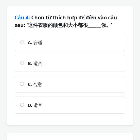
Câu 4:
Chọn từ thích hợp để điền vào câu
sau: '这件衣服的颜色和大小都很______你。'
A.
合适
B.
适合
C.
合意
D.
适宜