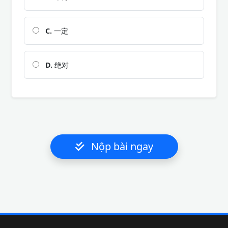
C.
一定
D.
绝对
Nộp bài ngay