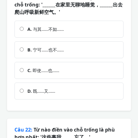
chỗ trống: '______在家里无聊地睡觉，______出去
爬山呼吸新鲜空气。'
A.
与其……不如……
B.
宁可……也不……
C.
即使……也……
D.
既……又……
Câu 22:
Từ nào điền vào chỗ trống là phù
hợp nhất: '这件事我______忘了。'