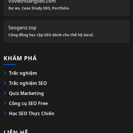
Voviethoangseo.com
Dự án, Case Study SEO, Portfolio.
Seogenz.top
Cộng đồng học tập SEO dành cho thế hệ GenZ.
KHÁM PHÁ
Trắc nghiệm
Trắc nghiệm SEO
Quiz Marketing
Công cụ SEO Free
Học SEO Thực Chiến
LIÊN HỆ