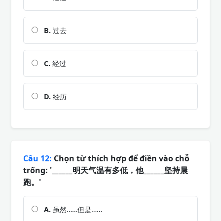
B.
过去
C.
经过
D.
经历
Câu 12:
Chọn từ thích hợp để điền vào chỗ
trống: '______明天气温有多低，他______坚持晨
跑。'
A.
虽然……但是……