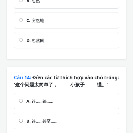
B.
忽然
C.
突然地
D.
忽然间
Câu 14:
Điền các từ thích hợp vào chỗ trống:
'这个问题太简单了，______小孩子______懂。'
A.
连……都……
B.
连……甚至……