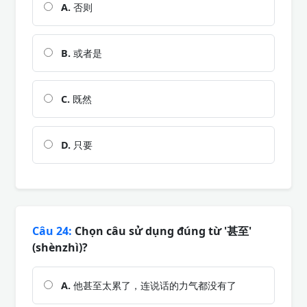
A.
否则
B.
或者是
C.
既然
D.
只要
Câu 24:
Chọn câu sử dụng đúng từ '甚至'
(shènzhì)?
A.
他甚至太累了，连说话的力气都没有了