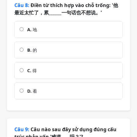
Câu 8:
Điền từ thích hợp vào chỗ trống: '他
最近太忙了，累______一句话也不想说。'
A.
地
B.
的
C.
得
D.
着
Câu 9:
Câu nào sau đây sử dụng đúng cấu
trúc phản vấn '难道……吗？'?