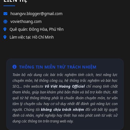
hoangvv.blogger@gmail.com
voviethoang.com
Quê quán: Đông Hòa, Phú Yên
Làm việc tại: Hồ Chí Minh
THÔNG TIN MIỄN TRỪ TRÁCH NHIỆM
Toàn bộ nội dung các bài trắc nghiệm tính cách, test năng lực
chuyên môn, hệ thống công cụ, hệ thống trắc nghiệm và bài học
SEO,... trên website
Võ Việt Hoàng Official
chỉ mang tính chất
tham khảo, giúp bạn khám phá bản thân và bổ trợ kiến thức. Kết
quả từ hệ thống không phải là chuẩn đoán chuyên môn, tư vấn
tâm lý chuyên sâu hay cơ sở duy nhất để đánh giá năng lực con
người. Chúng tôi
không chịu trách nhiệm
đối với bất kỳ quyết
định cá nhân, nghề nghiệp hay thiệt hại nào phát sinh từ việc sử
dụng các thông tin trên trang web này.