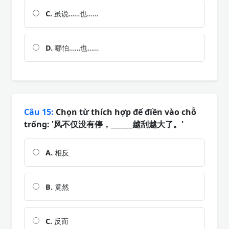
C.
虽说……也……
D.
哪怕……也……
Câu 15:
Chọn từ thích hợp để điền vào chỗ
trống: '风不仅没有停，______越刮越大了。'
A.
相反
B.
竟然
C.
反而