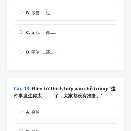
B.
尽管……也……
C.
无论……都……
D.
即使……还……
Câu 13:
Điền từ thích hợp vào chỗ trống: '这
件事发生得太______了，大家都没有准备。'
A.
突然