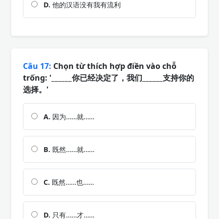
D.
他的汉语没有我有流利
Câu 17:
Chọn từ thích hợp điền vào chỗ
trống: '______你已经决定了，我们______支持你的
选择。'
A.
因为……就……
B.
既然……就……
C.
既然……也……
D.
只有……才……