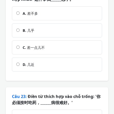
A.
差不多
B.
几乎
C.
差一点儿不
D.
几近
Câu 23:
Điền từ thích hợp vào chỗ trống: '你
必须按时吃药，______病很难好。'