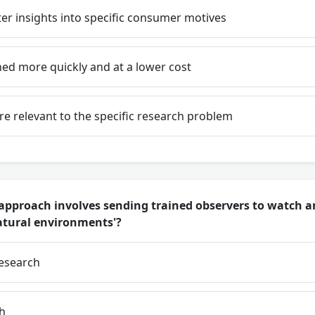
ter insights into specific consumer motives
ned more quickly and at a lower cost
ore relevant to the specific research problem
pproach involves sending trained observers to watch a
atural environments'?
esearch
h