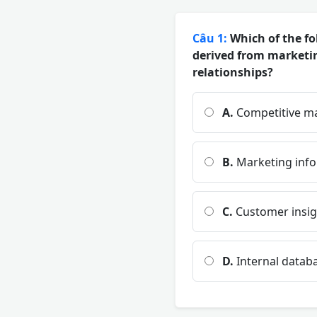
Câu 1:
Which of the fo
derived from marketin
relationships?
A.
Competitive ma
B.
Marketing info
C.
Customer insig
D.
Internal datab