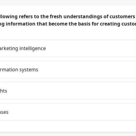
llowing refers to the fresh understandings of customer
g information that become the basis for creating cust
rketing intelligence
rmation systems
hts
ases