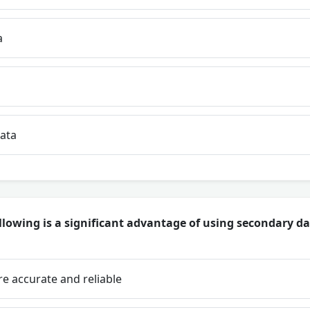
a
ata
llowing is a significant advantage of using secondary d
re accurate and reliable