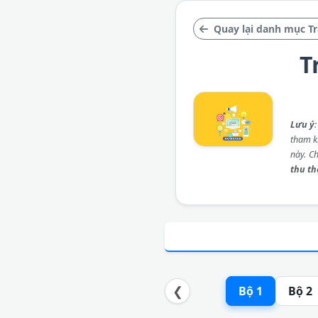
Quay lại danh mục T
T
Lưu ý
tham kh
này. C
thu t
❮
Bộ 1
Bộ 2