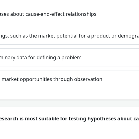
ses about cause-and-effect relationships
ngs, such as the market potential for a product or demogr
minary data for defining a problem
 market opportunities through observation
esearch is most suitable for testing hypotheses about c