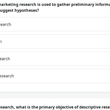
arketing research is used to gather preliminary informa
suggest hypotheses?
search
h
search
esearch
search, what is the primary objective of descriptive res