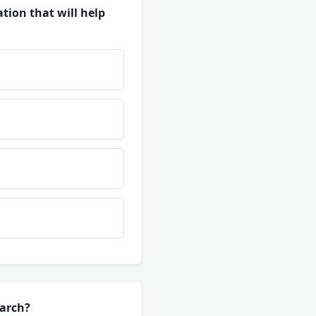
tion that will help
earch?