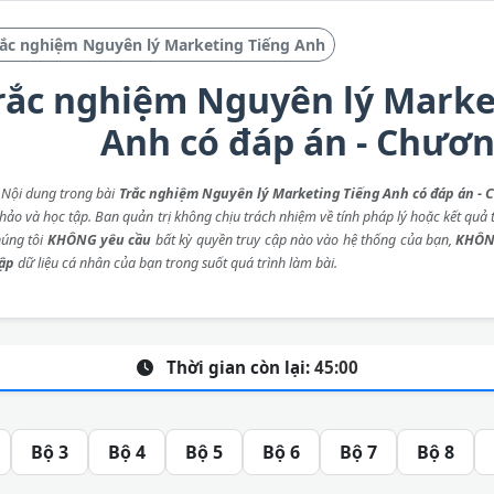
rắc nghiệm Nguyên lý Marketing Tiếng Anh
rắc nghiệm Nguyên lý Marke
Anh có đáp án - Chươn
: Nội dung trong bài
Trắc nghiệm Nguyên lý Marketing Tiếng Anh có đáp án - 
ảo và học tập. Ban quản trị không chịu trách nhiệm về tính pháp lý hoặc kết quả t
húng tôi
KHÔNG yêu cầu
bất kỳ quyền truy cập nào vào hệ thống của bạn,
KHÔN
hập
dữ liệu cá nhân của bạn trong suốt quá trình làm bài.
Thời gian còn lại:
45:00
Bộ 3
Bộ 4
Bộ 5
Bộ 6
Bộ 7
Bộ 8