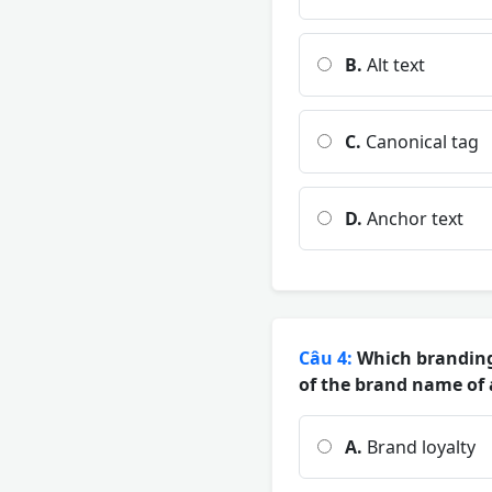
B.
Alt text
C.
Canonical tag
D.
Anchor text
Câu 4:
Which branding
of the brand name of a
A.
Brand loyalty