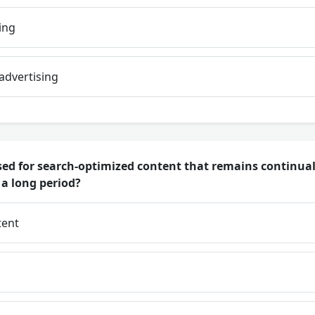
ing
advertising
ed for search-optimized content that remains continuall
 a long period?
tent