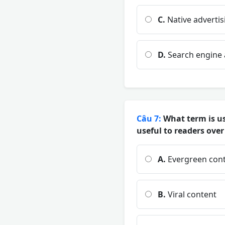
C.
Native advertis
D.
Search engine 
Câu 7:
What term is us
useful to readers over
A.
Evergreen con
B.
Viral content