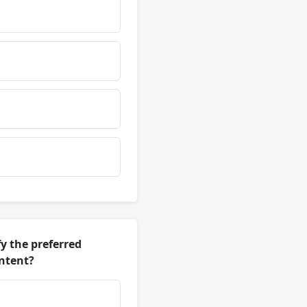
y the preferred
ontent?