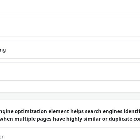
ing
gine optimization element helps search engines identif
when multiple pages have highly similar or duplicate c
on