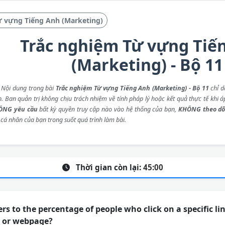
ừ vựng Tiếng Anh (Marketing)
Trắc nghiệm Từ vựng Tiế
(Marketing) - Bộ 11
: Nội dung trong bài
Trắc nghiệm Từ vựng Tiếng Anh (Marketing) - Bộ 11
chỉ d
p. Ban quản trị không chịu trách nhiệm về tính pháp lý hoặc kết quả thực tế khi 
ÔNG yêu cầu
bất kỳ quyền truy cập nào vào hệ thống của bạn,
KHÔNG theo dõ
 cá nhân của bạn trong suốt quá trình làm bài.
Thời gian còn lại:
45:00
s to the percentage of people who click on a specific li
, or webpage?