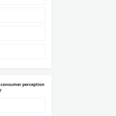
m consumer perception
?