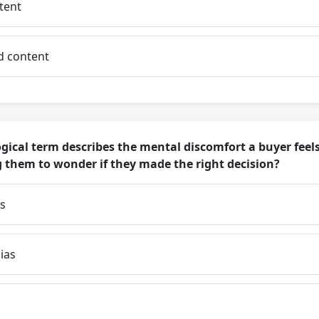
tent
d content
ical term describes the mental discomfort a buyer feels
g them to wonder if they made the right decision?
is
ias