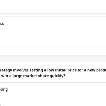
ss
ategy involves setting a low initial price for a new produ
win a large market share quickly?
icing
g