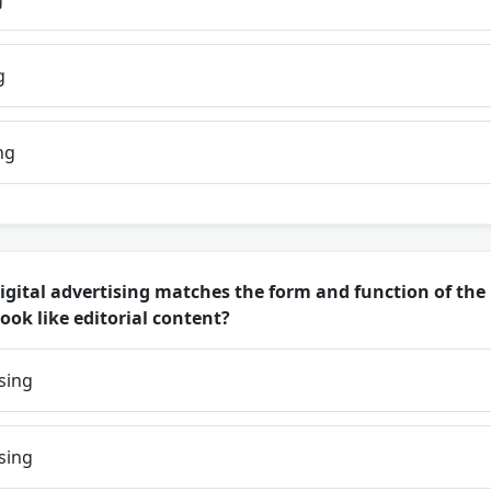
g
ng
igital advertising matches the form and function of th
look like editorial content?
sing
sing