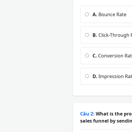
A.
Bounce Rate
B.
Click-Through 
C.
Conversion Ra
D.
Impression Ra
Câu 2:
What is the pro
sales funnel by sendi