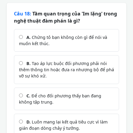
Câu 18:
Tầm quan trọng của 'Im lặng' trong
nghệ thuật đàm phán là gì?
A.
Chứng tỏ bạn không còn gì để nói và
muốn kết thúc.
B.
Tạo áp lực buộc đối phương phải nói
thêm thông tin hoặc đưa ra nhượng bộ để phá
vỡ sự khó xử.
C.
Để cho đối phương thấy bạn đang
không tập trung.
D.
Luôn mang lại kết quả tiêu cực vì làm
gián đoạn dòng chảy ý tưởng.