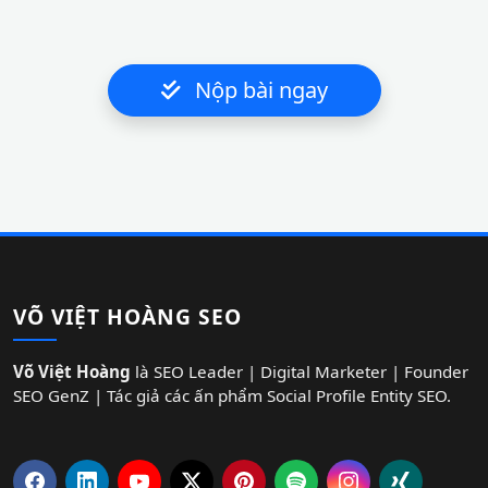
Nộp bài ngay
VÕ VIỆT HOÀNG SEO
Võ Việt Hoàng
là SEO Leader | Digital Marketer | Founder
SEO GenZ | Tác giả các ấn phẩm Social Profile Entity SEO.