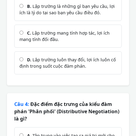
B.
Lập trường là những gì bạn yêu cầu, lợi
ích là lý do tại sao bạn yêu cầu điều đó.
C.
Lập trường mang tính hợp tác, lợi ích
mang tính đối đầu.
D.
Lập trường luôn thay đổi, lợi ích luôn cố
định trong suốt cuộc đàm phán.
Câu 4:
Đặc điểm đặc trưng của kiểu đàm
phán 'Phân phối' (Distributive Negotiation)
là gì?
A.
Tập trung vào việc tạo ra giá trị mới cho