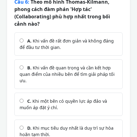
Câu 6:
Theo mô hình Thomas-Kilmann,
phong cách đàm phán 'Hợp tác'
(Collaborating) phù hợp nhất trong bối
cảnh nào?
A.
Khi vấn đề rất đơn giản và không đáng
để đầu tư thời gian.
B.
Khi vấn đề quan trọng và cần kết hợp
quan điểm của nhiều bên để tìm giải pháp tối
ưu.
C.
Khi một bên có quyền lực áp đảo và
muốn áp đặt ý chí.
D.
Khi mục tiêu duy nhất là duy trì sự hòa
hoãn tạm thời.