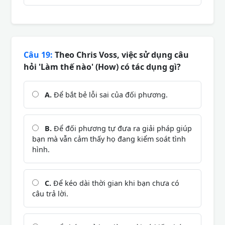
Câu 19:
Theo Chris Voss, việc sử dụng câu
hỏi 'Làm thế nào' (How) có tác dụng gì?
A.
Để bắt bẻ lỗi sai của đối phương.
B.
Để đối phương tự đưa ra giải pháp giúp
bạn mà vẫn cảm thấy họ đang kiểm soát tình
hình.
C.
Để kéo dài thời gian khi bạn chưa có
câu trả lời.