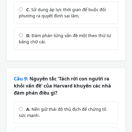
C.
Sử dụng áp lực thời gian để buộc đối
phương ra quyết định sai lầm.
D.
Đàm phán từng vấn đề một theo thứ tự
bảng chữ cái.
Câu 9:
Nguyên tắc 'Tách rời con người ra
khỏi vấn đề' của Harvard khuyên các nhà
đàm phán điều gì?
A.
Nên giữ thái độ thù địch để chứng tỏ
sức mạnh.