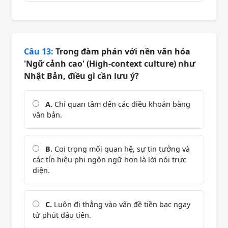
Câu 13:
Trong đàm phán với nền văn hóa
'Ngữ cảnh cao' (High-context culture) như
Nhật Bản, điều gì cần lưu ý?
A.
Chỉ quan tâm đến các điều khoản bằng
văn bản.
B.
Coi trọng mối quan hệ, sự tin tưởng và
các tín hiệu phi ngôn ngữ hơn là lời nói trực
diện.
C.
Luôn đi thẳng vào vấn đề tiền bạc ngay
từ phút đầu tiên.