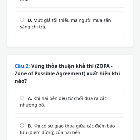
D.
Mức giá tối thiểu mà người mua sẵn
sàng chi trả.
Câu 2:
Vùng thỏa thuận khả thi (ZOPA -
Zone of Possible Agreement) xuất hiện khi
nào?
A.
Khi hai bên đều từ chối đưa ra các
nhượng bộ.
B.
Khi có sự giao thoa giữa các điểm bảo
lưu (điểm dừng) của hai bên.