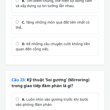
B.
Tìm điểm chung, thể hiện sự đồng cảm
và xây dựng sự tin tưởng lẫn nhau.
C.
Tặng những món quà đắt tiền nhất có
thể.
D.
Kể những câu chuyện cười không liên
quan đến công việc.
Câu 23:
Kỹ thuật 'Soi gương' (Mirroring)
trong giao tiếp đàm phán là gì?
A.
Luôn nhìn vào gương trước khi bước
vào phòng đàm phán.