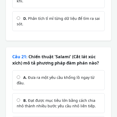
khí.
D.
Phân tích tỉ mỉ từng dữ liệu để tìm ra sai
sót.
Câu 21:
Chiến thuật 'Salami' (Cắt lát xúc
xích) mô tả phương pháp đàm phán nào?
A.
Đưa ra một yêu cầu khổng lồ ngay từ
đầu.
B.
Đạt được mục tiêu lớn bằng cách chia
nhỏ thành nhiều bước yêu cầu nhỏ liên tiếp.