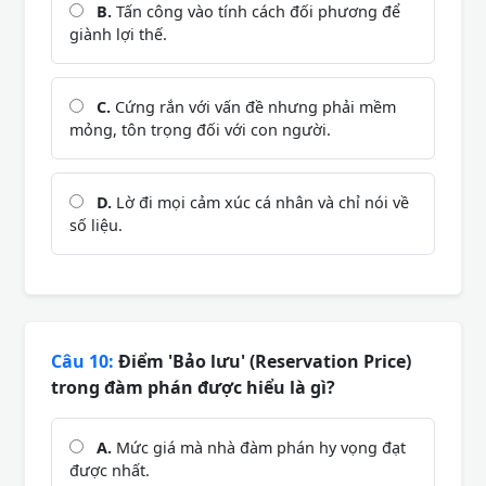
B.
Tấn công vào tính cách đối phương để
giành lợi thế.
C.
Cứng rắn với vấn đề nhưng phải mềm
mỏng, tôn trọng đối với con người.
D.
Lờ đi mọi cảm xúc cá nhân và chỉ nói về
số liệu.
Câu 10:
Điểm 'Bảo lưu' (Reservation Price)
trong đàm phán được hiểu là gì?
A.
Mức giá mà nhà đàm phán hy vọng đạt
được nhất.