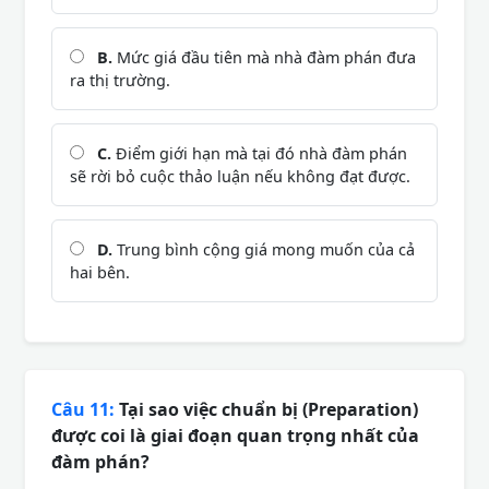
B.
Mức giá đầu tiên mà nhà đàm phán đưa
ra thị trường.
C.
Điểm giới hạn mà tại đó nhà đàm phán
sẽ rời bỏ cuộc thảo luận nếu không đạt được.
D.
Trung bình cộng giá mong muốn của cả
hai bên.
Câu 11:
Tại sao việc chuẩn bị (Preparation)
được coi là giai đoạn quan trọng nhất của
đàm phán?