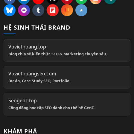
HỆ SINH THÁI BRAND
Voviethoang.top
Blog chia sẻ kiến thức SEO & Marketing chuyên sâu.
Voviethoangseo.com
Dự án, Case Study SEO, Portfolio.
Seogenz.top
Cộng đồng học tập SEO dành cho thế hệ GenZ.
KHÁM PHÁ