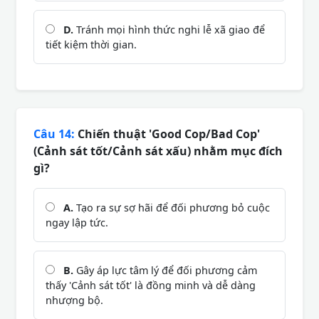
D.
Tránh mọi hình thức nghi lễ xã giao để
tiết kiệm thời gian.
Câu 14:
Chiến thuật 'Good Cop/Bad Cop'
(Cảnh sát tốt/Cảnh sát xấu) nhằm mục đích
gì?
A.
Tạo ra sự sợ hãi để đối phương bỏ cuộc
ngay lập tức.
B.
Gây áp lực tâm lý để đối phương cảm
thấy 'Cảnh sát tốt' là đồng minh và dễ dàng
nhượng bộ.