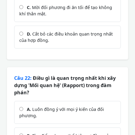
C.
Mời đối phương đi ăn tối để tạo không
khí thân mật.
D.
Cắt bỏ các điều khoản quan trọng nhất
của hợp đồng.
Câu 22:
Điều gì là quan trọng nhất khi xây
dựng 'Mối quan hệ' (Rapport) trong đàm
phán?
A.
Luôn đồng ý với mọi ý kiến của đối
phương.