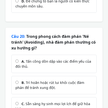
D.
Để chứng tỏ bạn là người có kiến thức
chuyên môn sâu.
Câu 20:
Trong phong cách đàm phán 'Né
tránh' (Avoiding), nhà đàm phán thường có
xu hướng gì?
A.
Tấn công dồn dập vào các điểm yếu của
đối thủ.
B.
Trì hoãn hoặc rút lui khỏi cuộc đàm
phán để tránh xung đột.
C.
Sẵn sàng hy sinh mọi lợi ích để giữ hòa