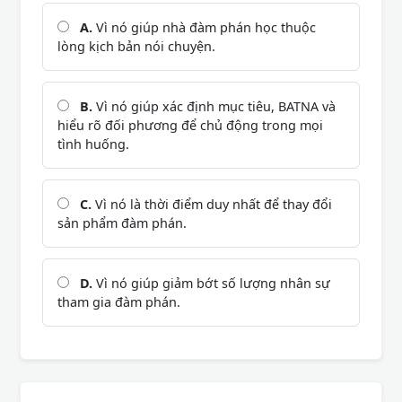
A.
Vì nó giúp nhà đàm phán học thuộc
lòng kịch bản nói chuyện.
B.
Vì nó giúp xác định mục tiêu, BATNA và
hiểu rõ đối phương để chủ động trong mọi
tình huống.
C.
Vì nó là thời điểm duy nhất để thay đổi
sản phẩm đàm phán.
D.
Vì nó giúp giảm bớt số lượng nhân sự
tham gia đàm phán.