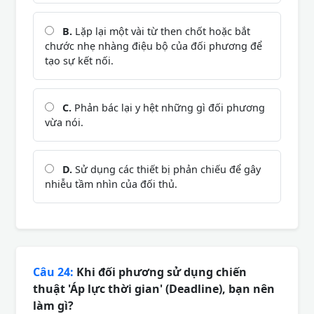
B.
Lặp lại một vài từ then chốt hoặc bắt
chước nhẹ nhàng điệu bộ của đối phương để
tạo sự kết nối.
C.
Phản bác lại y hệt những gì đối phương
vừa nói.
D.
Sử dụng các thiết bị phản chiếu để gây
nhiễu tầm nhìn của đối thủ.
Câu 24:
Khi đối phương sử dụng chiến
thuật 'Áp lực thời gian' (Deadline), bạn nên
làm gì?