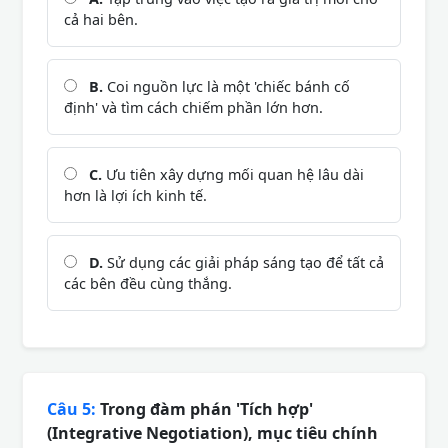
cả hai bên.
B.
Coi nguồn lực là một 'chiếc bánh cố
định' và tìm cách chiếm phần lớn hơn.
C.
Ưu tiên xây dựng mối quan hệ lâu dài
hơn là lợi ích kinh tế.
D.
Sử dụng các giải pháp sáng tạo để tất cả
các bên đều cùng thắng.
Câu 5:
Trong đàm phán 'Tích hợp'
(Integrative Negotiation), mục tiêu chính