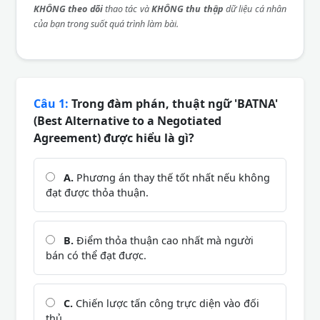
KHÔNG theo dõi
thao tác và
KHÔNG thu thập
dữ liệu cá nhân
của bạn trong suốt quá trình làm bài.
Câu 1:
Trong đàm phán, thuật ngữ 'BATNA'
(Best Alternative to a Negotiated
Agreement) được hiểu là gì?
A.
Phương án thay thế tốt nhất nếu không
đạt được thỏa thuận.
B.
Điểm thỏa thuận cao nhất mà người
bán có thể đạt được.
C.
Chiến lược tấn công trực diện vào đối
thủ.