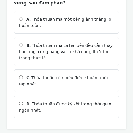
vững' sau đàm phán?
A.
Thỏa thuận mà một bên giành thắng lợi
hoàn toàn.
B.
Thỏa thuận mà cả hai bên đều cảm thấy
hài lòng, công bằng và có khả năng thực thi
trong thực tế.
C.
Thỏa thuận có nhiều điều khoản phức
tạp nhất.
D.
Thỏa thuận được ký kết trong thời gian
ngắn nhất.