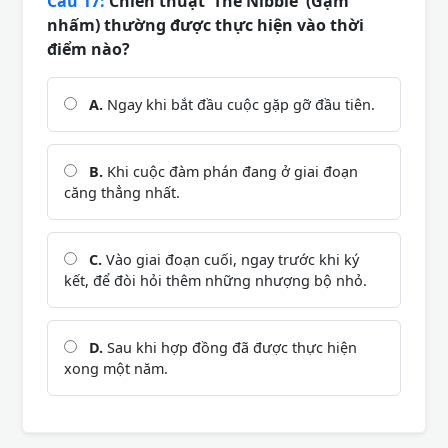
Câu 17:
Chiến thuật 'The Nibble' (Gặm
nhấm) thường được thực hiện vào thời
điểm nào?
A.
Ngay khi bắt đầu cuộc gặp gỡ đầu tiên.
B.
Khi cuộc đàm phán đang ở giai đoạn
căng thẳng nhất.
C.
Vào giai đoạn cuối, ngay trước khi ký
kết, để đòi hỏi thêm những nhượng bộ nhỏ.
D.
Sau khi hợp đồng đã được thực hiện
xong một năm.