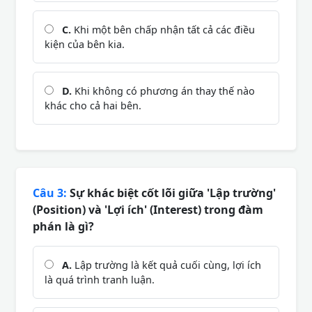
C.
Khi một bên chấp nhận tất cả các điều
kiện của bên kia.
D.
Khi không có phương án thay thế nào
khác cho cả hai bên.
Câu 3:
Sự khác biệt cốt lõi giữa 'Lập trường'
(Position) và 'Lợi ích' (Interest) trong đàm
phán là gì?
A.
Lập trường là kết quả cuối cùng, lợi ích
là quá trình tranh luận.