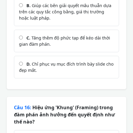
B.
Giúp các bên giải quyết mâu thuẫn dựa
trên các quy tắc công bằng, giá thị trường
hoặc luật pháp.
C.
Tăng thêm độ phức tạp để kéo dài thời
gian đàm phán.
D.
Chỉ phục vụ mục đích trình bày slide cho
đẹp mắt.
Câu 16:
Hiệu ứng 'Khung' (Framing) trong
đàm phán ảnh hưởng đến quyết định như
thế nào?