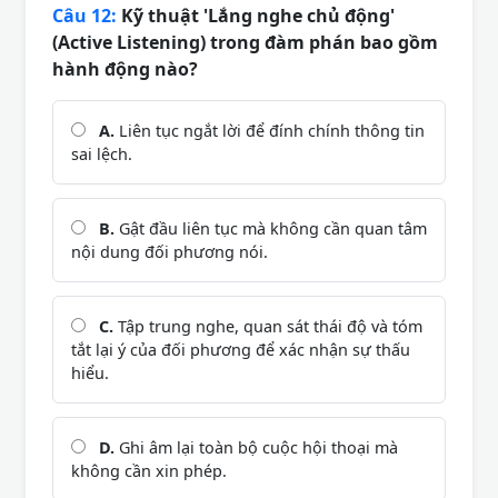
Câu 12:
Kỹ thuật 'Lắng nghe chủ động'
(Active Listening) trong đàm phán bao gồm
hành động nào?
A.
Liên tục ngắt lời để đính chính thông tin
sai lệch.
B.
Gật đầu liên tục mà không cần quan tâm
nội dung đối phương nói.
C.
Tập trung nghe, quan sát thái độ và tóm
tắt lại ý của đối phương để xác nhận sự thấu
hiểu.
D.
Ghi âm lại toàn bộ cuộc hội thoại mà
không cần xin phép.