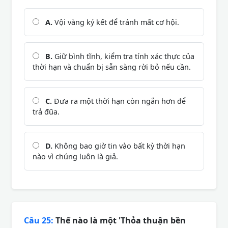
A.
Vội vàng ký kết để tránh mất cơ hội.
B.
Giữ bình tĩnh, kiểm tra tính xác thực của
thời hạn và chuẩn bị sẵn sàng rời bỏ nếu cần.
C.
Đưa ra một thời hạn còn ngắn hơn để
trả đũa.
D.
Không bao giờ tin vào bất kỳ thời hạn
nào vì chúng luôn là giả.
Câu 25:
Thế nào là một 'Thỏa thuận bền