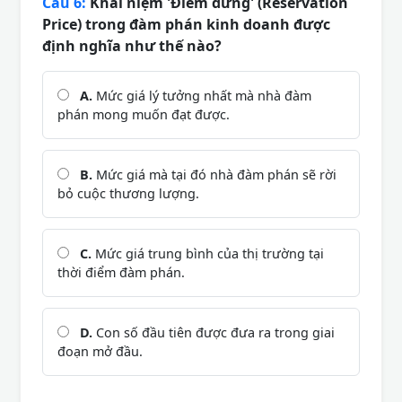
Câu 6:
Khái niệm 'Điểm dừng' (Reservation
Price) trong đàm phán kinh doanh được
định nghĩa như thế nào?
A.
Mức giá lý tưởng nhất mà nhà đàm
phán mong muốn đạt được.
B.
Mức giá mà tại đó nhà đàm phán sẽ rời
bỏ cuộc thương lượng.
C.
Mức giá trung bình của thị trường tại
thời điểm đàm phán.
D.
Con số đầu tiên được đưa ra trong giai
đoạn mở đầu.