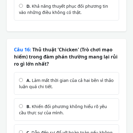
D.
Khả năng thuyết phục đối phương tin
vào những điều không có thật.
Câu 16:
Thủ thuật 'Chicken' (Trò chơi mạo
hiểm) trong đàm phán thường mang lại rủi
ro gì lớn nhất?
A.
Làm mất thời gian của cả hai bên vì thảo
luận quá chi tiết.
B.
Khiến đối phương không hiểu rõ yêu
cầu thực sự của mình.
C.
Dẫn đến sự đổ vỡ hoàn toàn nếu không