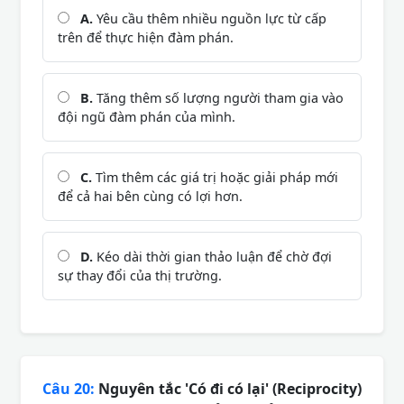
A.
Yêu cầu thêm nhiều nguồn lực từ cấp
trên để thực hiện đàm phán.
B.
Tăng thêm số lượng người tham gia vào
đội ngũ đàm phán của mình.
C.
Tìm thêm các giá trị hoặc giải pháp mới
để cả hai bên cùng có lợi hơn.
D.
Kéo dài thời gian thảo luận để chờ đợi
sự thay đổi của thị trường.
Câu 20:
Nguyên tắc 'Có đi có lại' (Reciprocity)