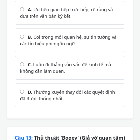
A.
Ưu tiên giao tiếp trực tiếp, rõ ràng và
dựa trên văn bản ký kết.
B.
Coi trọng mối quan hệ, sự tin tưởng và
các tín hiệu phi ngôn ngữ.
C.
Luôn đi thẳng vào vấn đề kinh tế mà
không cần làm quen.
D.
Thường xuyên thay đổi các quyết định
đã được thống nhất.
Câu 13:
Thủ thuật 'Bogey' (Giả vờ quan tâm)