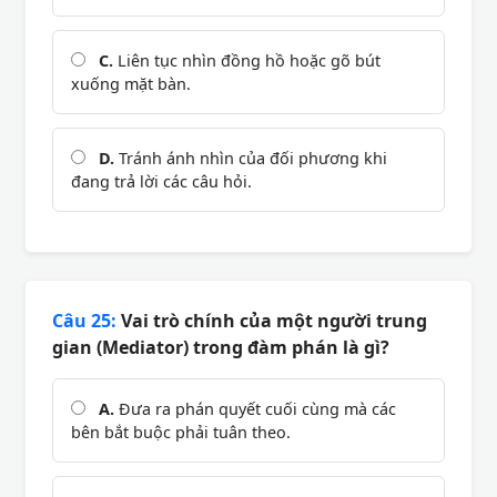
C.
Liên tục nhìn đồng hồ hoặc gõ bút
xuống mặt bàn.
D.
Tránh ánh nhìn của đối phương khi
đang trả lời các câu hỏi.
Câu 25:
Vai trò chính của một người trung
gian (Mediator) trong đàm phán là gì?
A.
Đưa ra phán quyết cuối cùng mà các
bên bắt buộc phải tuân theo.