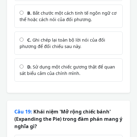
B.
Bắt chước một cách tinh tế ngôn ngữ cơ
thể hoặc cách nói của đối phương.
C.
Ghi chép lại toàn bộ lời nói của đối
phương để đối chiếu sau này.
D.
Sử dụng một chiếc gương thật để quan
sát biểu cảm của chính mình.
Câu 19:
Khái niệm 'Mở rộng chiếc bánh'
(Expanding the Pie) trong đàm phán mang ý
nghĩa gì?