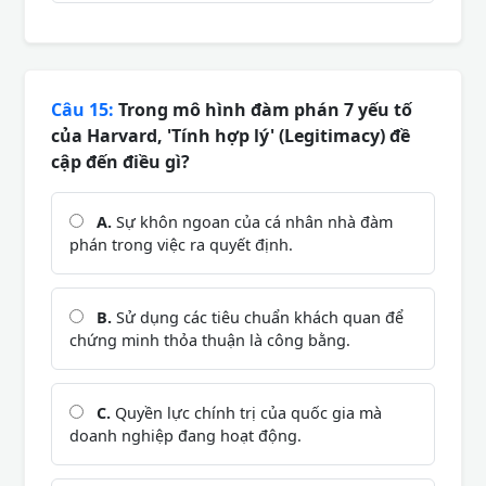
Câu 15:
Trong mô hình đàm phán 7 yếu tố
của Harvard, 'Tính hợp lý' (Legitimacy) đề
cập đến điều gì?
A.
Sự khôn ngoan của cá nhân nhà đàm
phán trong việc ra quyết định.
B.
Sử dụng các tiêu chuẩn khách quan để
chứng minh thỏa thuận là công bằng.
C.
Quyền lực chính trị của quốc gia mà
doanh nghiệp đang hoạt động.