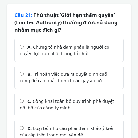
Câu 21:
Thủ thuật 'Giới hạn thẩm quyền'
(Limited Authority) thường được sử dụng
nhằm mục đích gì?
A.
Chứng tỏ nhà đàm phán là người có
quyền lực cao nhất trong tổ chức.
B.
Trì hoãn việc đưa ra quyết định cuối
cùng để cân nhắc thêm hoặc gây áp lực.
C.
Công khai toàn bộ quy trình phê duyệt
nội bộ của công ty mình.
D.
Loại bỏ nhu cầu phải tham khảo ý kiến
của cấp trên trong mọi vấn đề.