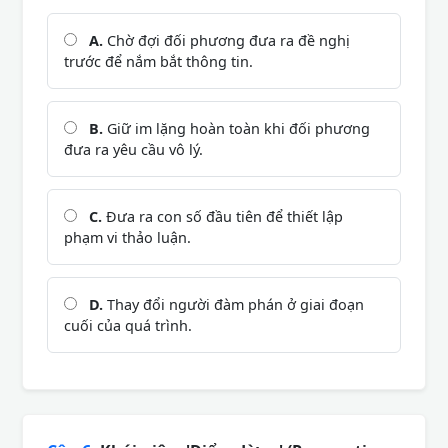
A.
Chờ đợi đối phương đưa ra đề nghị
trước để nắm bắt thông tin.
B.
Giữ im lặng hoàn toàn khi đối phương
đưa ra yêu cầu vô lý.
C.
Đưa ra con số đầu tiên để thiết lập
phạm vi thảo luận.
D.
Thay đổi người đàm phán ở giai đoạn
cuối của quá trình.