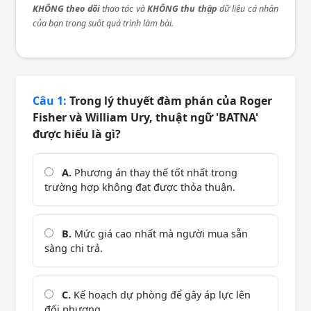
KHÔNG theo dõi
thao tác và
KHÔNG thu thập
dữ liệu cá nhân
của bạn trong suốt quá trình làm bài.
Câu 1:
Trong lý thuyết đàm phán của Roger
Fisher và William Ury, thuật ngữ 'BATNA'
được hiểu là gì?
A.
Phương án thay thế tốt nhất trong
trường hợp không đạt được thỏa thuận.
B.
Mức giá cao nhất mà người mua sẵn
sàng chi trả.
C.
Kế hoạch dự phòng để gây áp lực lên
đối phương.