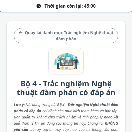
Thời gian còn lại:
45:00
Quay lại danh mục Trắc nghiệm Nghệ thuật
đàm phán
Bộ 4 - Trắc nghiệm Nghệ
thuật đàm phán có đáp án
Lưu ý
: Nội dung trong bài
Bộ 4 - Trắc nghiệm Nghệ thuật đàm
phán có đáp án
chỉ dành cho mục đích tham khảo và học tập.
Ban quản trị không chịu trách nhiệm về tính pháp lý hoặc kết
quả thực tế khi áp dụng các thông tin này. Chúng tôi
KHÔNG
yêu cầu
bất kỳ quyền truy cập nào vào hệ thống của bạn,