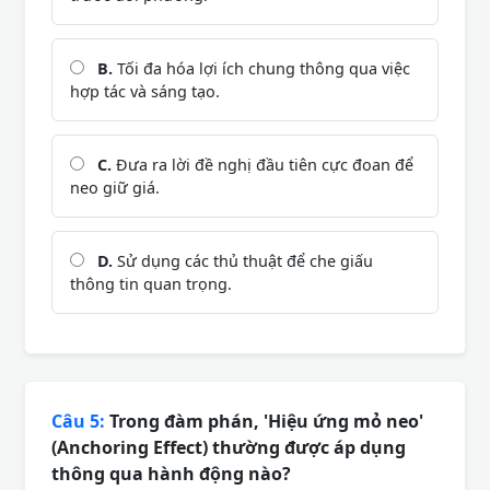
B.
Tối đa hóa lợi ích chung thông qua việc
hợp tác và sáng tạo.
C.
Đưa ra lời đề nghị đầu tiên cực đoan để
neo giữ giá.
D.
Sử dụng các thủ thuật để che giấu
thông tin quan trọng.
Câu 5:
Trong đàm phán, 'Hiệu ứng mỏ neo'
(Anchoring Effect) thường được áp dụng
thông qua hành động nào?