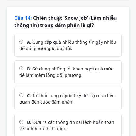
Câu 14:
Chiến thuật 'Snow Job' (Làm nhiễu
thông tin) trong đàm phán là gì?
A.
Cung cấp quá nhiều thông tin gây nhiễu
để đối phương bị quá tải.
B.
Sử dụng những lời khen ngợi quá mức
để làm mềm lòng đối phương.
C.
Từ chối cung cấp bất kỳ dữ liệu nào liên
quan đến cuộc đàm phán.
D.
Đưa ra các thông tin sai lệch hoàn toàn
về tình hình thị trường.