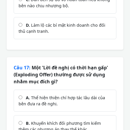
bên nào chịu nhượng bộ.
D.
Làm lộ các bí mật kinh doanh cho đối
thủ cạnh tranh.
Câu 17:
Một 'Lời đề nghị có thời hạn gấp'
(Exploding Offer) thường được sử dụng
nhằm mục đích gì?
A.
Thể hiện thiện chí hợp tác lâu dài của
bên đưa ra đề nghị.
B.
Khuyến khích đối phương tìm kiếm
thêm các phương án thay thế khác.