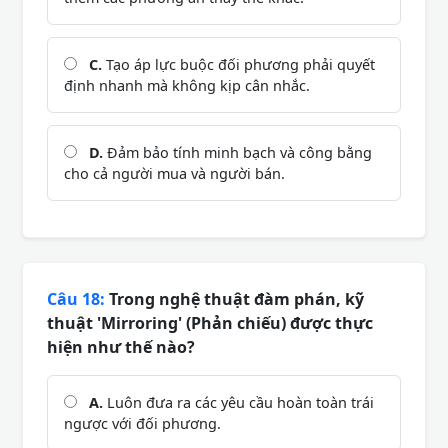
C.
Tạo áp lực buộc đối phương phải quyết
định nhanh mà không kịp cân nhắc.
D.
Đảm bảo tính minh bạch và công bằng
cho cả người mua và người bán.
Câu 18:
Trong nghệ thuật đàm phán, kỹ
thuật 'Mirroring' (Phản chiếu) được thực
hiện như thế nào?
A.
Luôn đưa ra các yêu cầu hoàn toàn trái
ngược với đối phương.