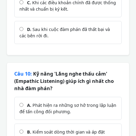
C.
Khi các điều khoản chính đã được thống
nhất và chuẩn bị ký kết.
D.
Sau khi cuộc đàm phán đã thất bại và
các bên rời đi.
Câu 10:
Kỹ năng 'Lắng nghe thấu cảm'
(Empathic Listening) giúp ích gì nhất cho
nhà đàm phán?
A.
Phát hiện ra những sơ hở trong lập luận
để tấn công đối phương.
B.
Kiểm soát dòng thời gian và áp đặt