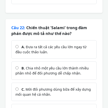
Câu 22:
Chiến thuật 'Salami' trong đàm
phán được mô tả như thế nào?
A.
Đưa ra tất cả các yêu cầu lớn ngay từ
đầu cuộc thảo luận.
B.
Chia nhỏ một yêu cầu lớn thành nhiều
phần nhỏ để đối phương dễ chấp nhận.
C.
Mời đối phương dùng bữa để xây dựng
mối quan hệ cá nhân.