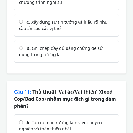
chương trình nghị sự.
C.
Xây dựng sự tin tưởng và hiểu rõ nhu
cầu ẩn sau các vị thế.
D.
Ghi chép đầy đủ bằng chứng để sử
dụng trong tương lai.
Câu 11:
Thủ thuật 'Vai ác/Vai thiện' (Good
Cop/Bad Cop) nhằm mục đích gì trong đàm
phán?
A.
Tạo ra môi trường làm việc chuyên
nghiệp và thân thiện nhất.