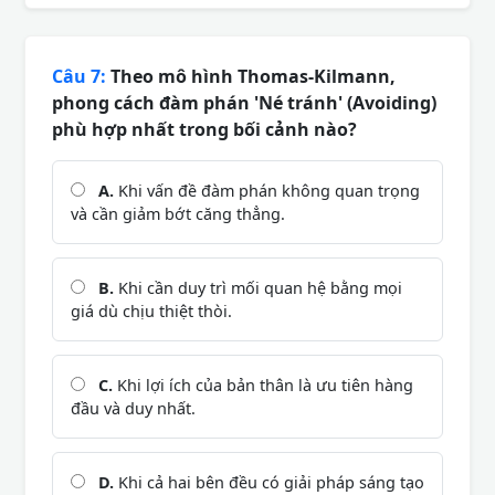
Câu 7:
Theo mô hình Thomas-Kilmann,
phong cách đàm phán 'Né tránh' (Avoiding)
phù hợp nhất trong bối cảnh nào?
A.
Khi vấn đề đàm phán không quan trọng
và cần giảm bớt căng thẳng.
B.
Khi cần duy trì mối quan hệ bằng mọi
giá dù chịu thiệt thòi.
C.
Khi lợi ích của bản thân là ưu tiên hàng
đầu và duy nhất.
D.
Khi cả hai bên đều có giải pháp sáng tạo