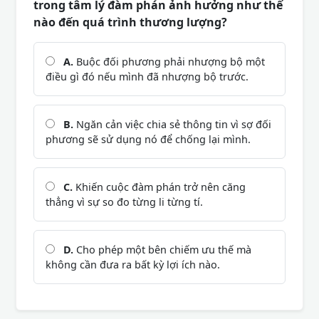
trong tâm lý đàm phán ảnh hưởng như thế
nào đến quá trình thương lượng?
A.
Buộc đối phương phải nhượng bộ một
điều gì đó nếu mình đã nhượng bộ trước.
B.
Ngăn cản việc chia sẻ thông tin vì sợ đối
phương sẽ sử dụng nó để chống lại mình.
C.
Khiến cuộc đàm phán trở nên căng
thẳng vì sự so đo từng li từng tí.
D.
Cho phép một bên chiếm ưu thế mà
không cần đưa ra bất kỳ lợi ích nào.