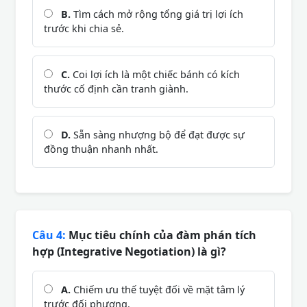
B.
Tìm cách mở rộng tổng giá trị lợi ích
trước khi chia sẻ.
C.
Coi lợi ích là một chiếc bánh có kích
thước cố định cần tranh giành.
D.
Sẵn sàng nhượng bộ để đạt được sự
đồng thuận nhanh nhất.
Câu 4:
Mục tiêu chính của đàm phán tích
hợp (Integrative Negotiation) là gì?
A.
Chiếm ưu thế tuyệt đối về mặt tâm lý
trước đối phương.