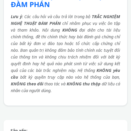
ĐÀM PHÁN
Lưu ý
: Các câu hỏi và câu trả lời trong bộ
TRẮC NGHIỆM
NGHỆ THUẬT ĐÀM PHÁN
chỉ nhằm phục vụ việc ôn tập
và tham khảo. Nội dung
KHÔNG
đại diện cho tài liệu
chính thống, đề thi chính thức hay bài đánh giá chứng chỉ
của bất kỳ đơn vị đào tạo hoặc tổ chức cấp chứng chỉ
nào. Ban quản trị không đảm bảo tính chính xác tuyệt đối
của thông tin và không chịu trách nhiệm đối với bất kỳ
quyết định hay hệ quả nào phát sinh từ việc sử dụng kết
quả của các bài trắc nghiệm này. Hệ thống
KHÔNG yêu
cầu
bất kỳ quyền truy cập nào vào hệ thống của bạn,
KHÔNG theo dõi
thao tác và
KHÔNG thu thập
dữ liệu cá
nhân của người dùng.
Sắp xếp: