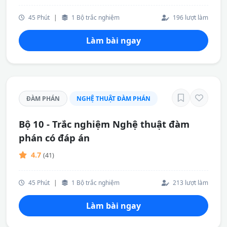
45 Phút
|
1 Bộ trắc nghiệm
196 lượt làm
Làm bài ngay
ĐÀM PHÁN
NGHỆ THUẬT ĐÀM PHÁN
Bộ 10 - Trắc nghiệm Nghệ thuật đàm
phán có đáp án
4.7
(41)
45 Phút
|
1 Bộ trắc nghiệm
213 lượt làm
Làm bài ngay