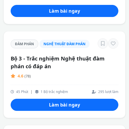
Làm bài ngay
ĐÀM PHÁN
NGHỆ THUẬT ĐÀM PHÁN
Bộ 3 - Trắc nghiệm Nghệ thuật đàm
phán có đáp án
4.6
(78)
45 Phút
|
1 Bộ trắc nghiệm
295 lượt làm
Làm bài ngay