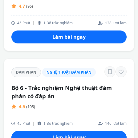
4.7
(96)
45 Phút
|
1 Bộ trắc nghiệm
128 lượt làm
Làm bài ngay
ĐÀM PHÁN
NGHỆ THUẬT ĐÀM PHÁN
Bộ 6 - Trắc nghiệm Nghệ thuật đàm
phán có đáp án
4.5
(105)
45 Phút
|
1 Bộ trắc nghiệm
146 lượt làm
Làm bài ngay