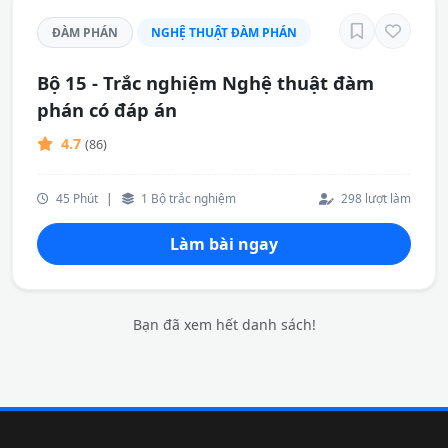
ĐÀM PHÁN
NGHỆ THUẬT ĐÀM PHÁN
Bộ 15 - Trắc nghiệm Nghệ thuật đàm
phán có đáp án
4.7
(86)
45 Phút
|
1 Bộ trắc nghiệm
298 lượt làm
Làm bài ngay
Bạn đã xem hết danh sách!