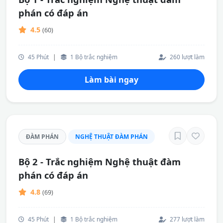
phán có đáp án
4.5
(60)
45 Phút
|
1 Bộ trắc nghiệm
260 lượt làm
Làm bài ngay
ĐÀM PHÁN
NGHỆ THUẬT ĐÀM PHÁN
Bộ 2 - Trắc nghiệm Nghệ thuật đàm
phán có đáp án
4.8
(69)
45 Phút
|
1 Bộ trắc nghiệm
277 lượt làm