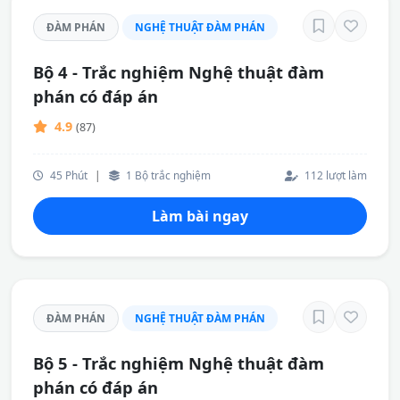
ĐÀM PHÁN
NGHỆ THUẬT ĐÀM PHÁN
Bộ 4 - Trắc nghiệm Nghệ thuật đàm
phán có đáp án
4.9
(87)
45 Phút
|
1 Bộ trắc nghiệm
112 lượt làm
Làm bài ngay
ĐÀM PHÁN
NGHỆ THUẬT ĐÀM PHÁN
Bộ 5 - Trắc nghiệm Nghệ thuật đàm
phán có đáp án