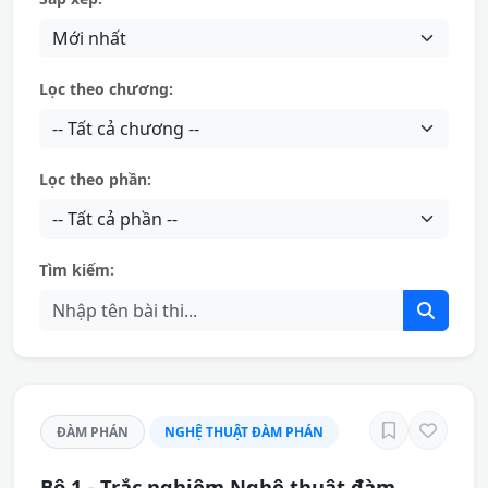
Lọc theo chương:
Lọc theo phần:
Tìm kiếm:
ĐÀM PHÁN
NGHỆ THUẬT ĐÀM PHÁN
Bộ 1 - Trắc nghiệm Nghệ thuật đàm