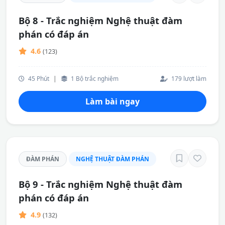
Bộ 8 - Trắc nghiệm Nghệ thuật đàm
phán có đáp án
4.6
(123)
45 Phút
|
1 Bộ trắc nghiệm
179 lượt làm
Làm bài ngay
ĐÀM PHÁN
NGHỆ THUẬT ĐÀM PHÁN
Bộ 9 - Trắc nghiệm Nghệ thuật đàm
phán có đáp án
4.9
(132)