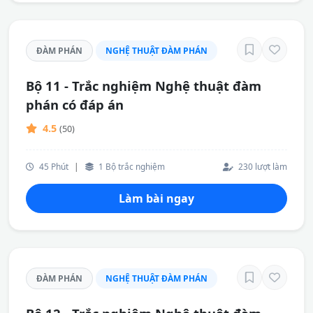
ĐÀM PHÁN
NGHỆ THUẬT ĐÀM PHÁN
Bộ 11 - Trắc nghiệm Nghệ thuật đàm
phán có đáp án
4.5
(50)
45 Phút
|
1 Bộ trắc nghiệm
230 lượt làm
Làm bài ngay
ĐÀM PHÁN
NGHỆ THUẬT ĐÀM PHÁN