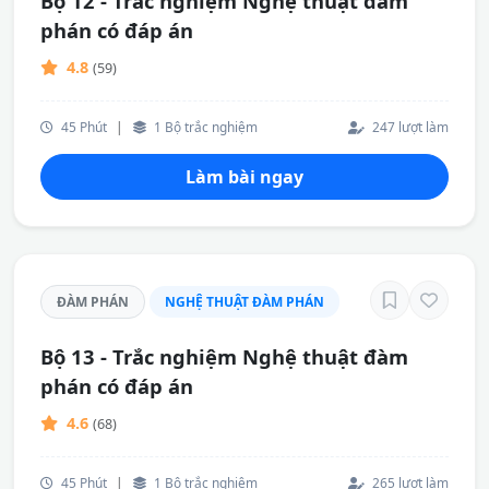
Bộ 12 - Trắc nghiệm Nghệ thuật đàm
phán có đáp án
4.8
(59)
45 Phút
|
1 Bộ trắc nghiệm
247 lượt làm
Làm bài ngay
ĐÀM PHÁN
NGHỆ THUẬT ĐÀM PHÁN
Bộ 13 - Trắc nghiệm Nghệ thuật đàm
phán có đáp án
4.6
(68)
45 Phút
|
1 Bộ trắc nghiệm
265 lượt làm