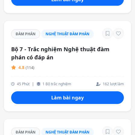
ĐÀM PHÁN
NGHỆ THUẬT ĐÀM PHÁN
Bộ 7 - Trắc nghiệm Nghệ thuật đàm
phán có đáp án
4.8
(114)
45 Phút
|
1 Bộ trắc nghiệm
162 lượt làm
Làm bài ngay
ĐÀM PHÁN
NGHỆ THUẬT ĐÀM PHÁN