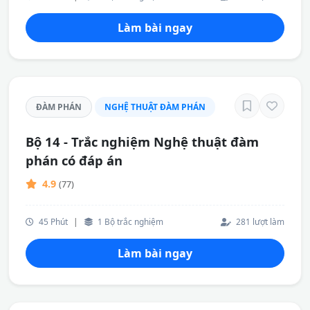
Làm bài ngay
ĐÀM PHÁN
NGHỆ THUẬT ĐÀM PHÁN
Bộ 14 - Trắc nghiệm Nghệ thuật đàm
phán có đáp án
4.9
(77)
45 Phút
|
1 Bộ trắc nghiệm
281 lượt làm
Làm bài ngay