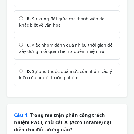
B.
Sự xung đột giữa các thành viên do
khác biệt về văn hóa
C.
Việc nhóm dành quá nhiều thời gian để
xây dựng mối quan hệ mà quên nhiệm vụ
D.
Sự phụ thuộc quá mức của nhóm vào ý
kiến của người trưởng nhóm
Câu 4:
Trong ma trận phân công trách
nhiệm RACI, chữ cái 'A' (Accountable) đại
diện cho đối tượng nào?