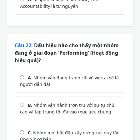
Accountability là tự nguyện
Câu 22:
Dấu hiệu nào cho thấy một nhóm
đang ở giai đoạn 'Performing' (Hoạt động
hiệu quả)?
A.
Nhóm vẫn đang tranh cãi về việc ai sẽ là
người dẫn dắt
B.
Nhóm vận hành trơn tru với sự tự chủ
cao và tập trung tối đa vào mục tiêu chung
C.
Nhóm mới bắt đầu xây dựng các quy tắc
ứng xử cơ bản