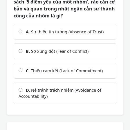
sách '5 điểm yếu của một nhóm', rào cản cơ
bản và quan trọng nhất ngăn cản sự thành
công của nhóm là gì?
A.
Sự thiếu tin tưởng (Absence of Trust)
B.
Sợ xung đột (Fear of Conflict)
C.
Thiếu cam kết (Lack of Commitment)
D.
Né tránh trách nhiệm (Avoidance of
Accountability)