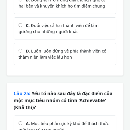
hai bên và khuyến khích họ tìm điểm chung
C.
Đuổi việc cả hai thành viên để làm
gương cho những người khác
D.
Luôn luôn đứng về phía thành viên có
thâm niên làm việc lâu hơn
Câu 25:
Yếu tố nào sau đây là đặc điểm của
một mục tiêu nhóm có tính 'Achievable'
(Khả thi)?
A.
Mục tiêu phải cực kỳ khó để thách thức
giới hạn của con người