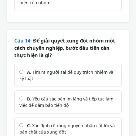
hiện của nhóm
Câu 14:
Để giải quyết xung đột nhóm một
cách chuyên nghiệp, bước đầu tiên cần
thực hiện là gì?
A.
Tìm ra người sai để quy trách nhiệm và
kỷ luật
B.
Yêu cầu các bên im lặng và tiếp tục làm
việc để đảm bảo tiến độ
C.
Xác định rõ ràng nguyên nhân cốt lõi và
bản chất của xung đột