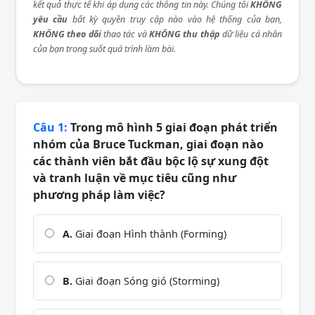
kết quả thực tế khi áp dụng các thông tin này. Chúng tôi
KHÔNG
yêu cầu
bất kỳ quyền truy cập nào vào hệ thống của bạn,
KHÔNG theo dõi
thao tác và
KHÔNG thu thập
dữ liệu cá nhân
của bạn trong suốt quá trình làm bài.
Câu 1:
Trong mô hình 5 giai đoạn phát triển
nhóm của Bruce Tuckman, giai đoạn nào
các thành viên bắt đầu bộc lộ sự xung đột
và tranh luận về mục tiêu cũng như
phương pháp làm việc?
A.
Giai đoạn Hình thành (Forming)
B.
Giai đoạn Sóng gió (Storming)