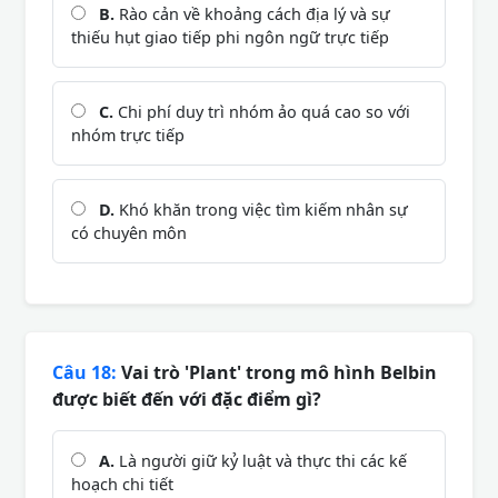
B.
Rào cản về khoảng cách địa lý và sự
thiếu hụt giao tiếp phi ngôn ngữ trực tiếp
C.
Chi phí duy trì nhóm ảo quá cao so với
nhóm trực tiếp
D.
Khó khăn trong việc tìm kiếm nhân sự
có chuyên môn
Câu 18:
Vai trò 'Plant' trong mô hình Belbin
được biết đến với đặc điểm gì?
A.
Là người giữ kỷ luật và thực thi các kế
hoạch chi tiết