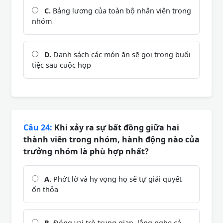
C.
Bảng lương của toàn bộ nhân viên trong
nhóm
D.
Danh sách các món ăn sẽ gọi trong buổi
tiệc sau cuộc họp
Câu 24:
Khi xảy ra sự bất đồng giữa hai
thành viên trong nhóm, hành động nào của
trưởng nhóm là phù hợp nhất?
A.
Phớt lờ và hy vọng họ sẽ tự giải quyết
ổn thỏa
B.
Đóng vai trò trung gian, lắng nghe cả