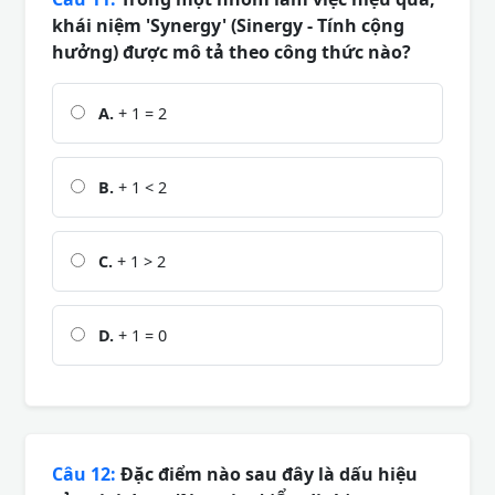
khái niệm 'Synergy' (Sinergy - Tính cộng
hưởng) được mô tả theo công thức nào?
A.
+ 1 = 2
B.
+ 1 < 2
C.
+ 1 > 2
D.
+ 1 = 0
Câu 12:
Đặc điểm nào sau đây là dấu hiệu