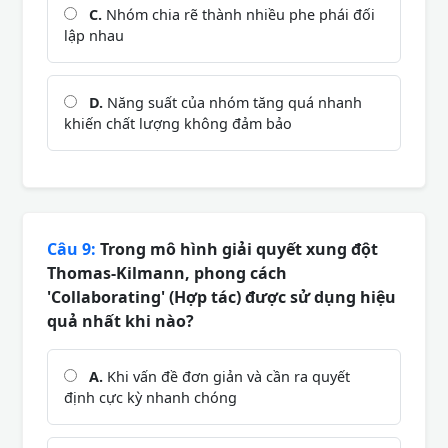
C.
Nhóm chia rẽ thành nhiều phe phái đối
lập nhau
D.
Năng suất của nhóm tăng quá nhanh
khiến chất lượng không đảm bảo
Câu 9:
Trong mô hình giải quyết xung đột
Thomas-Kilmann, phong cách
'Collaborating' (Hợp tác) được sử dụng hiệu
quả nhất khi nào?
A.
Khi vấn đề đơn giản và cần ra quyết
định cực kỳ nhanh chóng