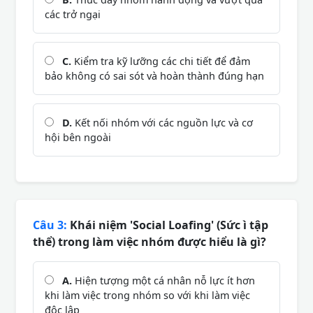
các trở ngại
C.
Kiểm tra kỹ lưỡng các chi tiết để đảm
bảo không có sai sót và hoàn thành đúng hạn
D.
Kết nối nhóm với các nguồn lực và cơ
hội bên ngoài
Câu 3:
Khái niệm 'Social Loafing' (Sức ì tập
thể) trong làm việc nhóm được hiểu là gì?
A.
Hiện tượng một cá nhân nỗ lực ít hơn
khi làm việc trong nhóm so với khi làm việc
độc lập