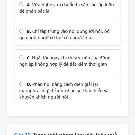
A.
Vừa nghe vừa chuẩn bị sẵn các lập luận
để phản bác lại
B.
Chỉ tập trung vào nội dung lời nói, bỏ
qua ngôn ngữ cơ thể của người nói
C.
Ngắt lời ngay khi thấy ý kiến của đồng
nghiệp không hợp lý để tiết kiệm thời gian
D.
Phản hồi bằng cách diễn giải lại
(paraphrasing) để xác nhận sự thấu hiểu và
khuyến khích người nói
Câu 11:
Trong một nhóm làm việc hiệu quả,