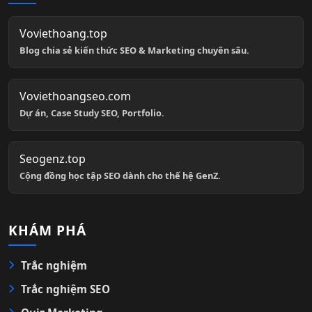
Voviethoang.top
Blog chia sẻ kiến thức SEO & Marketing chuyên sâu.
Voviethoangseo.com
Dự án, Case Study SEO, Portfolio.
Seogenz.top
Cộng đồng học tập SEO dành cho thế hệ GenZ.
KHÁM PHÁ
Trắc nghiệm
Trắc nghiệm SEO