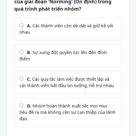
của giai đoạn 'Norming' (Ổn định) trong
quá trình phát triển nhóm?
A.
Các thành viên còn dè dặt và giữ kẽ với
nhau
B.
Sự xung đột quyền lực lên đến đỉnh
điểm
C.
Các quy tắc làm việc được thiết lập và
các thành viên bắt đầu tin tưởng, hỗ trợ nhau
D.
Nhóm hoàn thành xuất sắc mọi mục
tiêu đề ra mà không cần sự can thiệp của lãnh
đạo