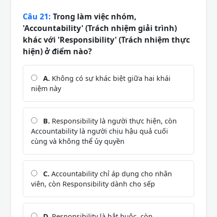
Câu 21:
Trong làm việc nhóm,
'Accountability' (Trách nhiệm giải trình)
khác với 'Responsibility' (Trách nhiệm thực
hiện) ở điểm nào?
A.
Không có sự khác biệt giữa hai khái
niệm này
B.
Responsibility là người thực hiện, còn
Accountability là người chịu hậu quả cuối
cùng và không thể ủy quyền
C.
Accountability chỉ áp dụng cho nhân
viên, còn Responsibility dành cho sếp
D.
Responsibility là bắt buộc, còn