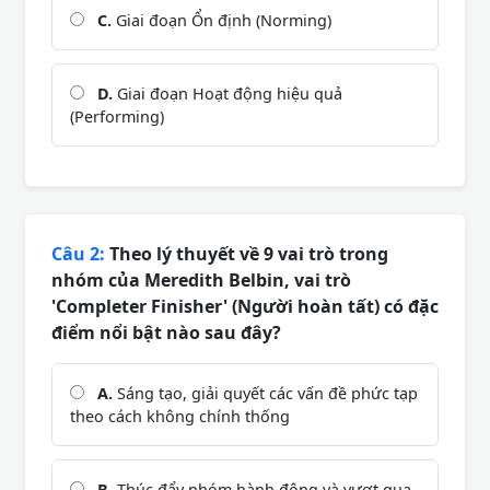
C.
Giai đoạn Ổn định (Norming)
D.
Giai đoạn Hoạt động hiệu quả
(Performing)
Câu 2:
Theo lý thuyết về 9 vai trò trong
nhóm của Meredith Belbin, vai trò
'Completer Finisher' (Người hoàn tất) có đặc
điểm nổi bật nào sau đây?
A.
Sáng tạo, giải quyết các vấn đề phức tạp
theo cách không chính thống
B.
Thúc đẩy nhóm hành động và vượt qua