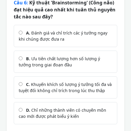
Câu 6:
Kỹ thuật 'Brainstorming' (Công não)
đạt hiệu quả cao nhất khi tuân thủ nguyên
tắc nào sau đây?
A.
Đánh giá và chỉ trích các ý tưởng ngay
khi chúng được đưa ra
B.
Ưu tiên chất lượng hơn số lượng ý
tưởng trong giai đoạn đầu
C.
Khuyến khích số lượng ý tưởng tối đa và
tuyệt đối không chỉ trích trong lúc thu thập
D.
Chỉ những thành viên có chuyên môn
cao mới được phát biểu ý kiến