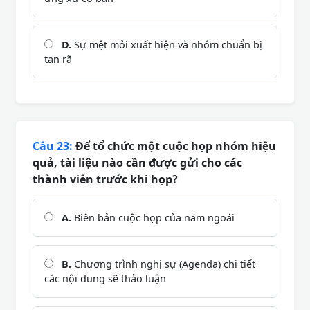
D.
Sự mệt mỏi xuất hiện và nhóm chuẩn bị
tan rã
Câu 23:
Để tổ chức một cuộc họp nhóm hiệu
quả, tài liệu nào cần được gửi cho các
thành viên trước khi họp?
A.
Biên bản cuộc họp của năm ngoái
B.
Chương trình nghị sự (Agenda) chi tiết
các nội dung sẽ thảo luận