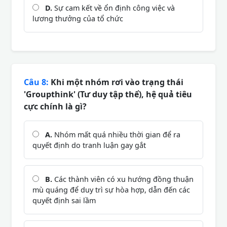
D.
Sự cam kết về ổn định công việc và
lương thưởng của tổ chức
Câu 8:
Khi một nhóm rơi vào trạng thái
'Groupthink' (Tư duy tập thể), hệ quả tiêu
cực chính là gì?
A.
Nhóm mất quá nhiều thời gian để ra
quyết định do tranh luận gay gắt
B.
Các thành viên có xu hướng đồng thuận
mù quáng để duy trì sự hòa hợp, dẫn đến các
quyết định sai lầm