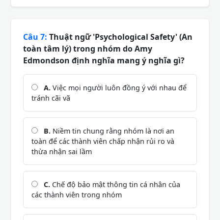
Câu 7:
Thuật ngữ 'Psychological Safety' (An
toàn tâm lý) trong nhóm do Amy
Edmondson định nghĩa mang ý nghĩa gì?
A.
Việc mọi người luôn đồng ý với nhau để
tránh cãi vã
B.
Niềm tin chung rằng nhóm là nơi an
toàn để các thành viên chấp nhận rủi ro và
thừa nhận sai lầm
C.
Chế độ bảo mật thông tin cá nhân của
các thành viên trong nhóm