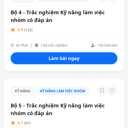
Bộ 4 - Trắc nghiệm Kỹ năng làm việc
nhóm có đáp án
4.9
(132)
45 Phút
|
1 Bộ trắc nghiệm
196 lượt làm
Làm bài ngay
KỸ NĂNG
KỸ NĂNG LÀM VIỆC NHÓM
Bộ 5 - Trắc nghiệm Kỹ năng làm việc
nhóm có đáp án
4.7
(41)