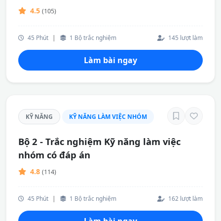
4.5
(105)
45 Phút
|
1 Bộ trắc nghiệm
145 lượt làm
Làm bài ngay
KỸ NĂNG
KỸ NĂNG LÀM VIỆC NHÓM
Bộ 2 - Trắc nghiệm Kỹ năng làm việc
nhóm có đáp án
4.8
(114)
45 Phút
|
1 Bộ trắc nghiệm
162 lượt làm