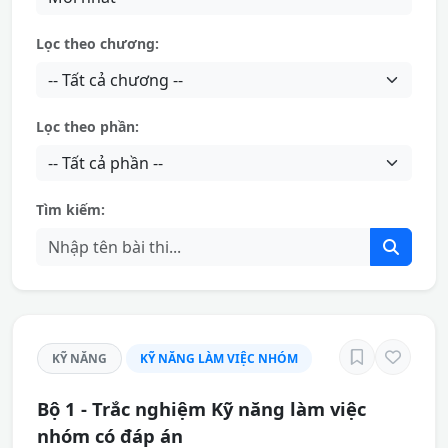
Lọc theo chương:
Lọc theo phần:
Tìm kiếm:
KỸ NĂNG
KỸ NĂNG LÀM VIỆC NHÓM
Bộ 1 - Trắc nghiệm Kỹ năng làm việc
nhóm có đáp án