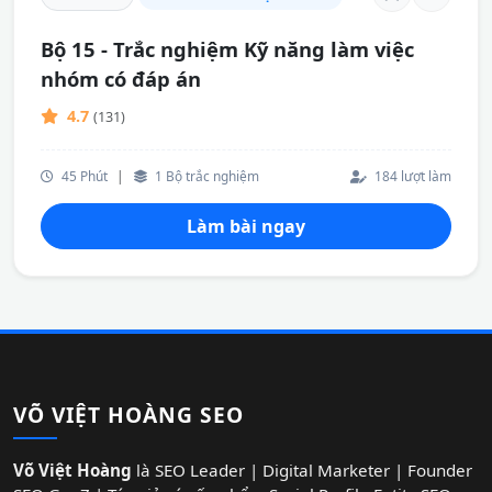
Bộ 15 - Trắc nghiệm Kỹ năng làm việc
nhóm có đáp án
4.7
(131)
45 Phút
|
1 Bộ trắc nghiệm
184 lượt làm
Làm bài ngay
VÕ VIỆT HOÀNG SEO
Võ Việt Hoàng
là SEO Leader | Digital Marketer | Founder