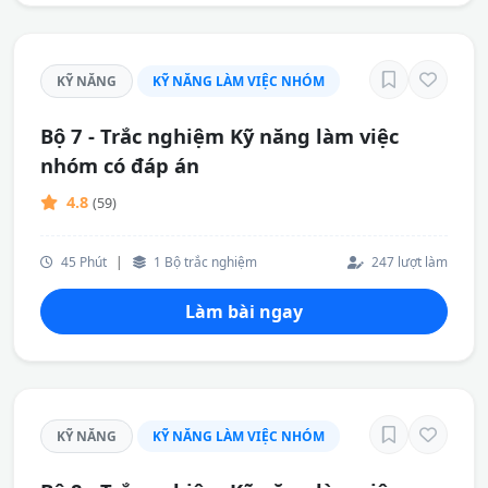
KỸ NĂNG
KỸ NĂNG LÀM VIỆC NHÓM
Bộ 7 - Trắc nghiệm Kỹ năng làm việc
nhóm có đáp án
4.8
(59)
45 Phút
|
1 Bộ trắc nghiệm
247 lượt làm
Làm bài ngay
KỸ NĂNG
KỸ NĂNG LÀM VIỆC NHÓM