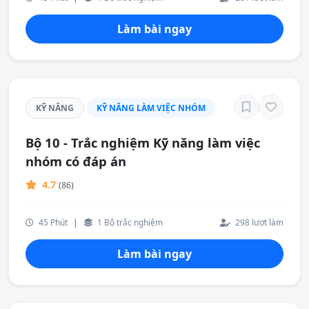
Làm bài ngay
KỸ NĂNG
KỸ NĂNG LÀM VIỆC NHÓM
Bộ 10 - Trắc nghiệm Kỹ năng làm việc
nhóm có đáp án
4.7
(86)
45 Phút
|
1 Bộ trắc nghiệm
298 lượt làm
Làm bài ngay