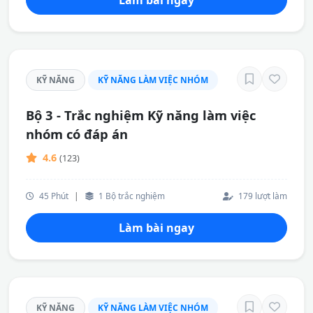
Làm bài ngay
KỸ NĂNG
KỸ NĂNG LÀM VIỆC NHÓM
Bộ 3 - Trắc nghiệm Kỹ năng làm việc
nhóm có đáp án
4.6
(123)
45 Phút
|
1 Bộ trắc nghiệm
179 lượt làm
Làm bài ngay
KỸ NĂNG
KỸ NĂNG LÀM VIỆC NHÓM