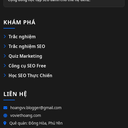
KHÁM PHÁ
Trắc nghiệm
Trắc nghiệm SEO
Quiz Marketing
Công cụ SEO Free
Học SEO Thực Chiến
LIÊN HỆ
hoangvv.blogger@gmail.com
voviethoang.com
Quê quán: Đông Hòa, Phú Yên