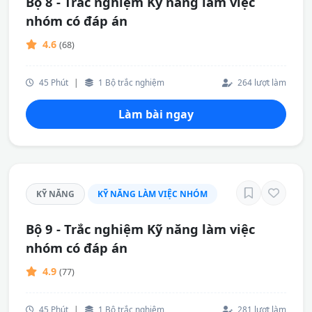
Bộ 8 - Trắc nghiệm Kỹ năng làm việc
nhóm có đáp án
4.6
(68)
45 Phút
|
1 Bộ trắc nghiệm
264 lượt làm
Làm bài ngay
KỸ NĂNG
KỸ NĂNG LÀM VIỆC NHÓM
Bộ 9 - Trắc nghiệm Kỹ năng làm việc
nhóm có đáp án
4.9
(77)
45 Phút
|
1 Bộ trắc nghiệm
281 lượt làm