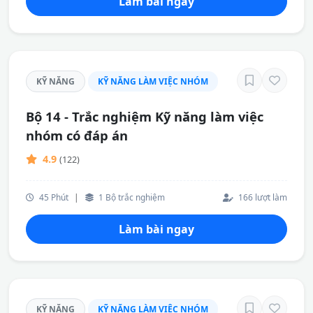
Làm bài ngay
KỸ NĂNG
KỸ NĂNG LÀM VIỆC NHÓM
Bộ 14 - Trắc nghiệm Kỹ năng làm việc
nhóm có đáp án
4.9
(122)
45 Phút
|
1 Bộ trắc nghiệm
166 lượt làm
Làm bài ngay
KỸ NĂNG
KỸ NĂNG LÀM VIỆC NHÓM