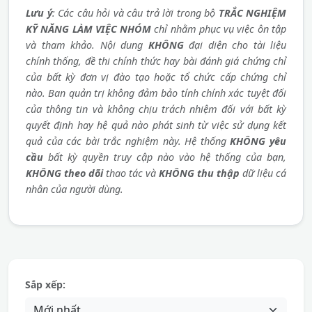
Lưu ý
: Các câu hỏi và câu trả lời trong bộ
TRẮC NGHIỆM
KỸ NĂNG LÀM VIỆC NHÓM
chỉ nhằm phục vụ việc ôn tập
và tham khảo. Nội dung
KHÔNG
đại diện cho tài liệu
chính thống, đề thi chính thức hay bài đánh giá chứng chỉ
của bất kỳ đơn vị đào tạo hoặc tổ chức cấp chứng chỉ
nào. Ban quản trị không đảm bảo tính chính xác tuyệt đối
của thông tin và không chịu trách nhiệm đối với bất kỳ
quyết định hay hệ quả nào phát sinh từ việc sử dụng kết
quả của các bài trắc nghiệm này. Hệ thống
KHÔNG yêu
cầu
bất kỳ quyền truy cập nào vào hệ thống của bạn,
KHÔNG theo dõi
thao tác và
KHÔNG thu thập
dữ liệu cá
nhân của người dùng.
Sắp xếp: