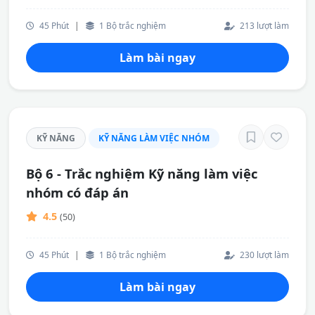
45 Phút
|
1 Bộ trắc nghiệm
213 lượt làm
Làm bài ngay
KỸ NĂNG
KỸ NĂNG LÀM VIỆC NHÓM
Bộ 6 - Trắc nghiệm Kỹ năng làm việc
nhóm có đáp án
4.5
(50)
45 Phút
|
1 Bộ trắc nghiệm
230 lượt làm
Làm bài ngay