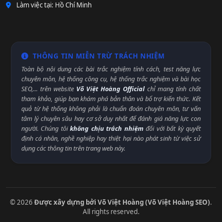
Làm việc tại: Hồ Chí Minh
THÔNG TIN MIỄN TRỪ TRÁCH NHIỆM
Toàn bộ nội dung các bài trắc nghiệm tính cách, test năng lực
chuyên môn, hệ thống công cụ, hệ thống trắc nghiệm và bài học
SEO,... trên website
Võ Việt Hoàng Official
chỉ mang tính chất
tham khảo, giúp bạn khám phá bản thân và bổ trợ kiến thức. Kết
quả từ hệ thống không phải là chuẩn đoán chuyên môn, tư vấn
tâm lý chuyên sâu hay cơ sở duy nhất để đánh giá năng lực con
người. Chúng tôi
không chịu trách nhiệm
đối với bất kỳ quyết
định cá nhân, nghề nghiệp hay thiệt hại nào phát sinh từ việc sử
dụng các thông tin trên trang web này.
© 2026
Được xây dựng bởi Võ Việt Hoàng (Võ Việt Hoàng SEO)
.
All rights reserved.