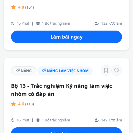
4.8
(104)
45 Phút
|
1 Bộ trắc nghiệm
132 lượt làm
Làm bài ngay
KỸ NĂNG
KỸ NĂNG LÀM VIỆC NHÓM
Bộ 13 - Trắc nghiệm Kỹ năng làm việc
nhóm có đáp án
4.6
(113)
45 Phút
|
1 Bộ trắc nghiệm
149 lượt làm