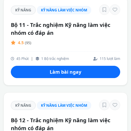
KỸ NĂNG
KỸ NĂNG LÀM VIỆC NHÓM
Bộ 11 - Trắc nghiệm Kỹ năng làm việc
nhóm có đáp án
4.5
(95)
45 Phút
|
1 Bộ trắc nghiệm
115 lượt làm
Làm bài ngay
KỸ NĂNG
KỸ NĂNG LÀM VIỆC NHÓM
Bộ 12 - Trắc nghiệm Kỹ năng làm việc
nhóm có đáp án