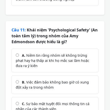
Câu 11:
Khái niệm 'Psychological Safety' (An
toàn tâm lý) trong nhóm của Amy
Edmondson được hiểu là gì?
A.
Niềm tin rằng nhóm sẽ không trừng
phạt hay hạ thấp ai khi họ mắc sai lầm hoặc
đưa ra ý kiến
B.
Việc đảm bảo không bao giờ có xung
đột xảy ra trong nhóm
C.
Sự bảo mật tuyệt đối mọi thông tin cá
nhân của các thành viên