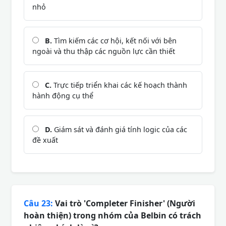
nhỏ
B.
Tìm kiếm các cơ hội, kết nối với bên
ngoài và thu thập các nguồn lực cần thiết
C.
Trực tiếp triển khai các kế hoạch thành
hành động cụ thể
D.
Giám sát và đánh giá tính logic của các
đề xuất
Câu 23:
Vai trò 'Completer Finisher' (Người
hoàn thiện) trong nhóm của Belbin có trách