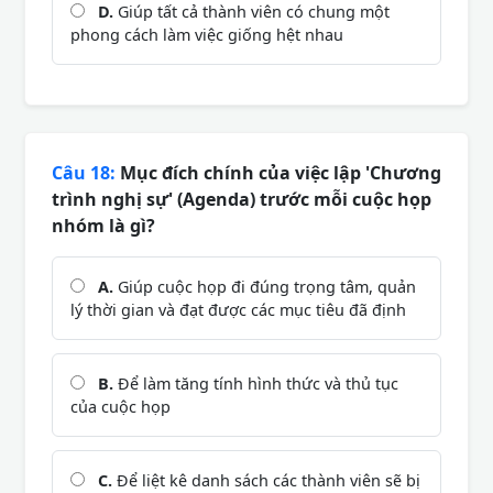
D.
Giúp tất cả thành viên có chung một
phong cách làm việc giống hệt nhau
Câu 18:
Mục đích chính của việc lập 'Chương
trình nghị sự' (Agenda) trước mỗi cuộc họp
nhóm là gì?
A.
Giúp cuộc họp đi đúng trọng tâm, quản
lý thời gian và đạt được các mục tiêu đã định
B.
Để làm tăng tính hình thức và thủ tục
của cuộc họp
C.
Để liệt kê danh sách các thành viên sẽ bị