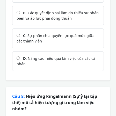
B.
Các quyết định sai lầm do thiếu sự phản
biện và áp lực phải đồng thuận
C.
Sự phân chia quyền lực quá mức giữa
các thành viên
D.
Nâng cao hiệu quả làm việc của các cá
nhân
Câu 8:
Hiệu ứng Ringelmann (Sự ỷ lại tập
thể) mô tả hiện tượng gì trong làm việc
nhóm?