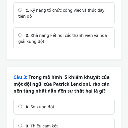
C.
Kỹ năng tổ chức công việc và thúc đẩy
tiến độ
D.
Khả năng kết nối các thành viên và hòa
giải xung đột
Câu 3:
Trong mô hình '5 khiếm khuyết của
một đội ngũ' của Patrick Lencioni, rào cản
nền tảng nhất dẫn đến sự thất bại là gì?
A.
Sợ xung đột
B.
Thiếu cam kết