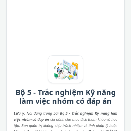
Bộ 5 - Trắc nghiệm Kỹ năng
làm việc nhóm có đáp án
Lưu ý
: Nội dung trong bài
Bộ 5 - Trắc nghiệm Kỹ năng làm
việc nhóm có đáp án
chỉ dành cho mục đích tham khảo và học
tập. Ban quản trị không chịu trách nhiệm về tính pháp lý hoặc