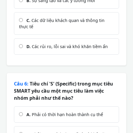
B.
Sự sáng tạo và các ý tưởng mới
C.
Các dữ liệu khách quan và thông tin
thực tế
D.
Các rủi ro, lỗi sai và khó khăn tiềm ẩn
Câu 6:
Tiêu chí 'S' (Specific) trong mục tiêu
SMART yêu cầu một mục tiêu làm việc
nhóm phải như thế nào?
A.
Phải có thời hạn hoàn thành cụ thể