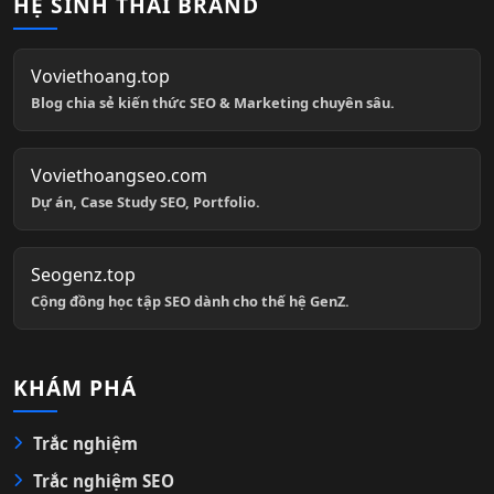
HỆ SINH THÁI BRAND
Voviethoang.top
Blog chia sẻ kiến thức SEO & Marketing chuyên sâu.
Voviethoangseo.com
Dự án, Case Study SEO, Portfolio.
Seogenz.top
Cộng đồng học tập SEO dành cho thế hệ GenZ.
KHÁM PHÁ
Trắc nghiệm
Trắc nghiệm SEO