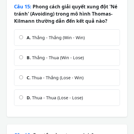
Câu 15:
Phong cách giải quyết xung đột 'Né
tránh' (Avoiding) trong mô hình Thomas-
Kilmann thường dẫn đến kết quả nào?
A.
Thắng - Thắng (Win - Win)
B.
Thắng - Thua (Win - Lose)
C.
Thua - Thắng (Lose - Win)
D.
Thua - Thua (Lose - Lose)