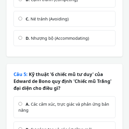
C.
Né tránh (Avoiding)
D.
Nhượng bộ (Accommodating)
Câu 5:
Kỹ thuật '6 chiếc mũ tư duy' của
Edward de Bono quy định 'Chiếc mũ Trắng'
đại diện cho điều gì?
A.
Các cảm xúc, trực giác và phản ứng bản
năng