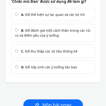
'Chiếc mũ Đen' được sử dụng để làm gì?
A.
Để thể hiện sự lạc quan và các lợi ích
B.
Để đánh giá một cách thận trọng các rủi
ro và điểm yếu của ý tưởng
C.
Để thu thập các số liệu thống kê
D.
Để nảy sinh các ý tưởng táo bạo
Nộp bài ngay