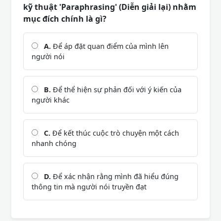
kỹ thuật 'Paraphrasing' (Diễn giải lại) nhằm
mục đích chính là gì?
A.
Để áp đặt quan điểm của mình lên
người nói
B.
Để thể hiện sự phản đối với ý kiến của
người khác
C.
Để kết thúc cuộc trò chuyện một cách
nhanh chóng
D.
Để xác nhận rằng mình đã hiểu đúng
thông tin mà người nói truyền đạt