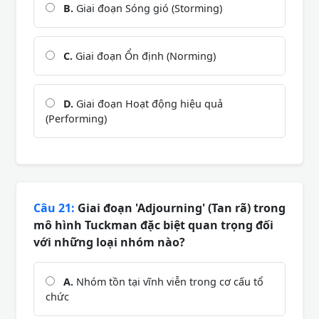
B.
Giai đoạn Sóng gió (Storming)
C.
Giai đoạn Ổn định (Norming)
D.
Giai đoạn Hoạt động hiệu quả
(Performing)
Câu 21:
Giai đoạn 'Adjourning' (Tan rã) trong
mô hình Tuckman đặc biệt quan trọng đối
với những loại nhóm nào?
A.
Nhóm tồn tại vĩnh viễn trong cơ cấu tổ
chức