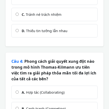
C.
Tránh né trách nhiệm
D.
Thiếu tin tưởng lẫn nhau
Câu 4:
Phong cách giải quyết xung đột nào
trong mô hình Thomas-Kilmann ưu tiên
việc tìm ra giải pháp thỏa mãn tối đa lợi ích
của tất cả các bên?
A.
Hợp tác (Collaborating)
B.
Cạnh tranh (Competing)