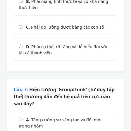
B.
Phải mang tính thực tế và có khả năng
thực hiện
C.
Phải đo lường được bằng các con số
D.
Phải cụ thể, rõ ràng và dễ hiểu đối với
tất cả thành viên
Câu 7:
Hiện tượng 'Groupthink' (Tư duy tập
thể) thường dẫn đến hệ quả tiêu cực nào
sau đây?
A.
Tăng cường sự sáng tạo và đổi mới
trong nhóm