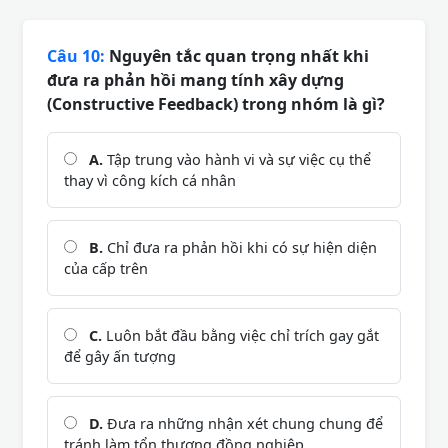
Câu 10:
Nguyên tắc quan trọng nhất khi
đưa ra phản hồi mang tính xây dựng
(Constructive Feedback) trong nhóm là gì?
A.
Tập trung vào hành vi và sự việc cụ thể
thay vì công kích cá nhân
B.
Chỉ đưa ra phản hồi khi có sự hiện diện
của cấp trên
C.
Luôn bắt đầu bằng việc chỉ trích gay gắt
để gây ấn tượng
D.
Đưa ra những nhận xét chung chung để
tránh làm tổn thương đồng nghiệp