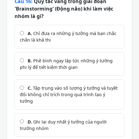
Câu 16:
Quy tắc vàng trong giai đoạn
'Brainstorming' (Động não) khi làm việc
nhóm là gì?
A.
Chỉ đưa ra những ý tưởng mà bạn chắc
chắn là khả thi
B.
Phê bình ngay lập tức những ý tưởng
phi lý để tiết kiệm thời gian
C.
Tập trung vào số lượng ý tưởng và tuyệt
đối không chỉ trích trong quá trình tạo ý
tưởng
D.
Ghi lại duy nhất ý tưởng của người
trưởng nhóm