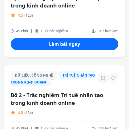
trong kinh doanh online
4.5
(125)
45 Phút
|
1 Bộ trắc nghiệm
107 lượt làm
Làm bài ngay
DỮ LIỆU, CÔNG NGHỆ
TRÍ TUỆ NHÂN TẠO
TRONG KINH DOANH
Bộ 2 - Trắc nghiệm Trí tuệ nhân tạo
trong kinh doanh online
4.8
(134)
45 Phút
|
1 Bộ trắc nghiệm
123 lượt làm