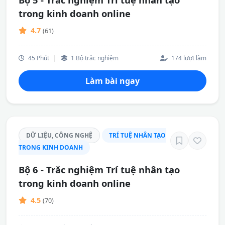
trong kinh doanh online
4.7
(61)
45 Phút
|
1 Bộ trắc nghiệm
174 lượt làm
Làm bài ngay
DỮ LIỆU, CÔNG NGHỆ
TRÍ TUỆ NHÂN TẠO
TRONG KINH DOANH
Bộ 6 - Trắc nghiệm Trí tuệ nhân tạo
trong kinh doanh online
4.5
(70)