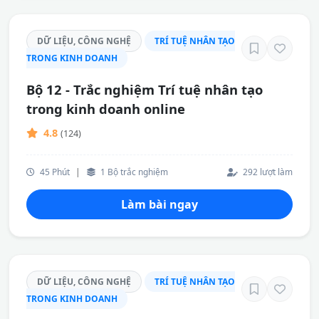
DỮ LIỆU, CÔNG NGHỆ
TRÍ TUỆ NHÂN TẠO
TRONG KINH DOANH
Bộ 12 - Trắc nghiệm Trí tuệ nhân tạo
trong kinh doanh online
4.8
(124)
45 Phút
|
1 Bộ trắc nghiệm
292 lượt làm
Làm bài ngay
DỮ LIỆU, CÔNG NGHỆ
TRÍ TUỆ NHÂN TẠO
TRONG KINH DOANH