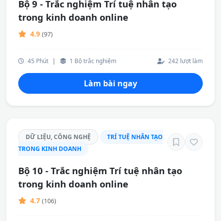
Bộ 9 - Trắc nghiệm Trí tuệ nhân tạo
trong kinh doanh online
4.9
(97)
45 Phút
|
1 Bộ trắc nghiệm
242 lượt làm
Làm bài ngay
DỮ LIỆU, CÔNG NGHỆ
TRÍ TUỆ NHÂN TẠO
TRONG KINH DOANH
Bộ 10 - Trắc nghiệm Trí tuệ nhân tạo
trong kinh doanh online
4.7
(106)