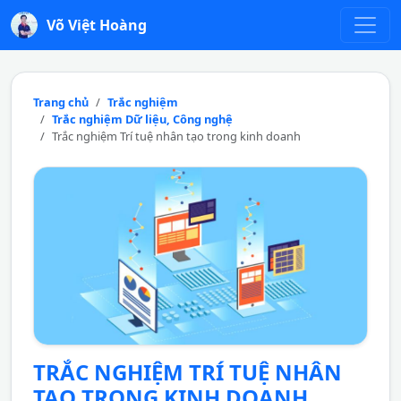
Võ Việt Hoàng
Trang chủ
Trắc nghiệm
Trắc nghiệm Dữ liệu, Công nghệ
Trắc nghiệm Trí tuệ nhân tạo trong kinh doanh
TRẮC NGHIỆM TRÍ TUỆ NHÂN
TẠO TRONG KINH DOANH