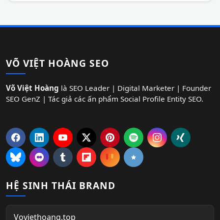
VÕ VIỆT HOÀNG SEO
Võ Việt Hoàng
là SEO Leader | Digital Marketer | Founder
SEO GenZ | Tác giả các ấn phẩm Social Profile Entity SEO.
HỆ SINH THÁI BRAND
Voviethoang.top