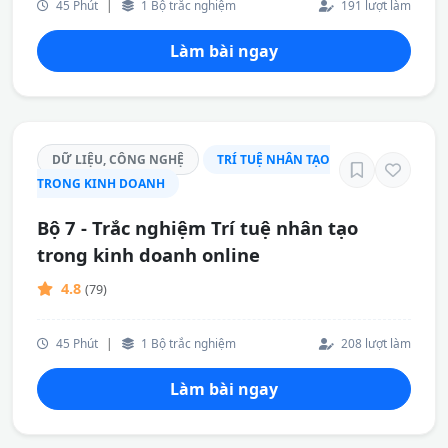
45 Phút
|
1 Bộ trắc nghiệm
191 lượt làm
Làm bài ngay
DỮ LIỆU, CÔNG NGHỆ
TRÍ TUỆ NHÂN TẠO
TRONG KINH DOANH
Bộ 7 - Trắc nghiệm Trí tuệ nhân tạo
trong kinh doanh online
4.8
(79)
45 Phút
|
1 Bộ trắc nghiệm
208 lượt làm
Làm bài ngay