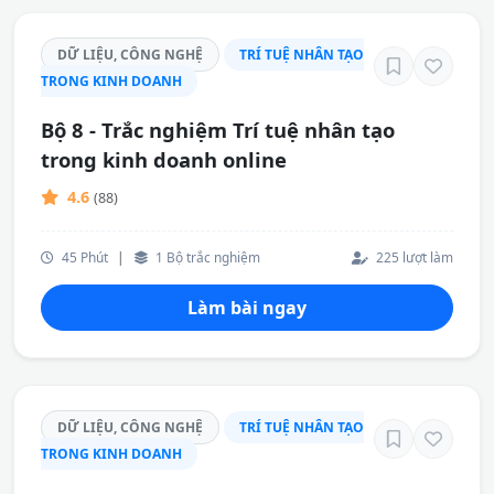
DỮ LIỆU, CÔNG NGHỆ
TRÍ TUỆ NHÂN TẠO
TRONG KINH DOANH
Bộ 8 - Trắc nghiệm Trí tuệ nhân tạo
trong kinh doanh online
4.6
(88)
45 Phút
|
1 Bộ trắc nghiệm
225 lượt làm
Làm bài ngay
DỮ LIỆU, CÔNG NGHỆ
TRÍ TUỆ NHÂN TẠO
TRONG KINH DOANH