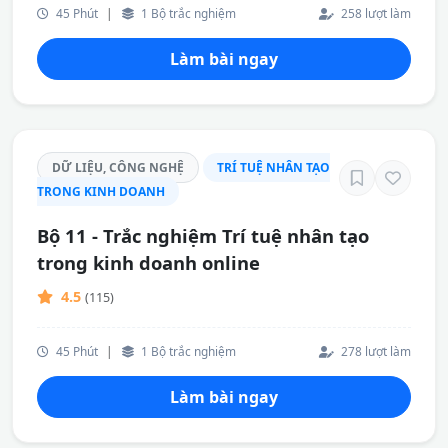
45 Phút
|
1 Bộ trắc nghiệm
258 lượt làm
Làm bài ngay
DỮ LIỆU, CÔNG NGHỆ
TRÍ TUỆ NHÂN TẠO
TRONG KINH DOANH
Bộ 11 - Trắc nghiệm Trí tuệ nhân tạo
trong kinh doanh online
4.5
(115)
45 Phút
|
1 Bộ trắc nghiệm
278 lượt làm
Làm bài ngay