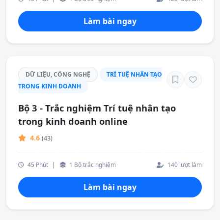
Làm bài ngay
DỮ LIỆU, CÔNG NGHỆ
TRÍ TUỆ NHÂN TẠO
TRONG KINH DOANH
Bộ 3 - Trắc nghiệm Trí tuệ nhân tạo
trong kinh doanh online
4.6
(43)
45 Phút
|
1 Bộ trắc nghiệm
140 lượt làm
Làm bài ngay