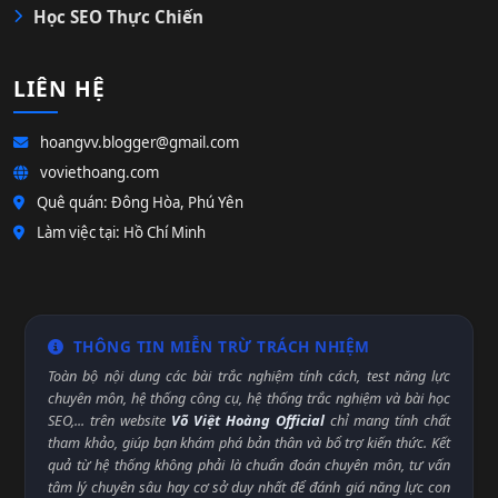
Học SEO Thực Chiến
LIÊN HỆ
hoangvv.blogger@gmail.com
voviethoang.com
Quê quán: Đông Hòa, Phú Yên
Làm việc tại: Hồ Chí Minh
THÔNG TIN MIỄN TRỪ TRÁCH NHIỆM
Toàn bộ nội dung các bài trắc nghiệm tính cách, test năng lực
chuyên môn, hệ thống công cụ, hệ thống trắc nghiệm và bài học
SEO,... trên website
Võ Việt Hoàng Official
chỉ mang tính chất
tham khảo, giúp bạn khám phá bản thân và bổ trợ kiến thức. Kết
quả từ hệ thống không phải là chuẩn đoán chuyên môn, tư vấn
tâm lý chuyên sâu hay cơ sở duy nhất để đánh giá năng lực con