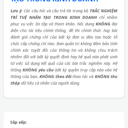
Lưu ý
: Các câu hỏi và câu trả lời trong bộ
TRẮC NGHIỆM
TRÍ TUỆ NHÂN TẠO TRONG KINH DOANH
chỉ nhằm
phục vụ việc ôn tập và tham khảo. Nội dung
KHÔNG
đại
diện cho tài liệu chính thống, đề thi chính thức hay bài
đánh giá chứng chỉ của bất kỳ đơn vị đào tạo hoặc tổ
chức cấp chứng chỉ nào. Ban quản trị không đảm bảo tính
chính xác tuyệt đối của thông tin và không chịu trách
nhiệm đối với bất kỳ quyết định hay hệ quả nào phát sinh
từ việc sử dụng kết quả của các bài trắc nghiệm này. Hệ
thống
KHÔNG yêu cầu
bất kỳ quyền truy cập nào vào hệ
thống của bạn,
KHÔNG theo dõi
thao tác và
KHÔNG thu
thập
dữ liệu cá nhân của người dùng.
Sắp xếp: