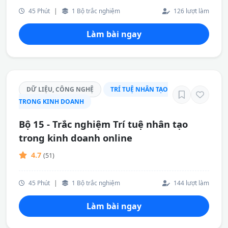
45 Phút
|
1 Bộ trắc nghiệm
126 lượt làm
Làm bài ngay
DỮ LIỆU, CÔNG NGHỆ
TRÍ TUỆ NHÂN TẠO
TRONG KINH DOANH
Bộ 15 - Trắc nghiệm Trí tuệ nhân tạo
trong kinh doanh online
4.7
(51)
45 Phút
|
1 Bộ trắc nghiệm
144 lượt làm
Làm bài ngay