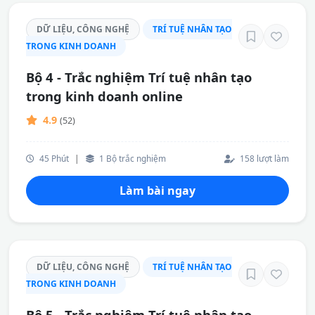
DỮ LIỆU, CÔNG NGHỆ
TRÍ TUỆ NHÂN TẠO
TRONG KINH DOANH
Bộ 4 - Trắc nghiệm Trí tuệ nhân tạo
trong kinh doanh online
4.9
(52)
45 Phút
|
1 Bộ trắc nghiệm
158 lượt làm
Làm bài ngay
DỮ LIỆU, CÔNG NGHỆ
TRÍ TUỆ NHÂN TẠO
TRONG KINH DOANH
Bộ 5 - Trắc nghiệm Trí tuệ nhân tạo