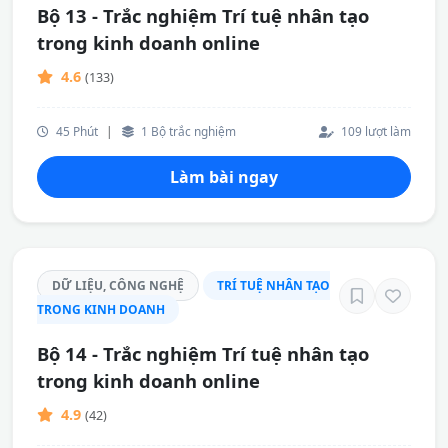
Bộ 13 - Trắc nghiệm Trí tuệ nhân tạo
trong kinh doanh online
4.6
(133)
45 Phút
|
1 Bộ trắc nghiệm
109 lượt làm
Làm bài ngay
DỮ LIỆU, CÔNG NGHỆ
TRÍ TUỆ NHÂN TẠO
TRONG KINH DOANH
Bộ 14 - Trắc nghiệm Trí tuệ nhân tạo
trong kinh doanh online
4.9
(42)