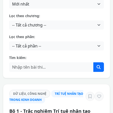
Lọc theo chương:
Lọc theo phần:
Tìm kiếm:
DỮ LIỆU, CÔNG NGHỆ
TRÍ TUỆ NHÂN TẠO
TRONG KINH DOANH
Bộ 1 - Trắc nghiệm Trí tuệ nhân tạo