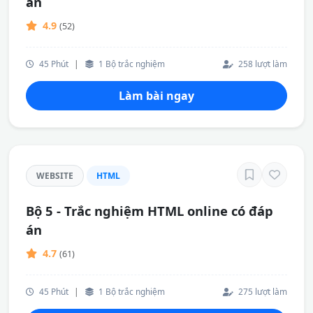
án
4.9
(52)
45 Phút
|
1 Bộ trắc nghiệm
258 lượt làm
Làm bài ngay
WEBSITE
HTML
Bộ 5 - Trắc nghiệm HTML online có đáp
án
4.7
(61)
45 Phút
|
1 Bộ trắc nghiệm
275 lượt làm