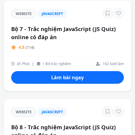
WEBSITE
JAVASCRIPT
Bộ 7 - Trắc nghiệm JavaScript (JS Quiz)
online có đáp án
4.8
(114)
45 Phút
|
1 Bộ trắc nghiệm
162 lượt làm
Làm bài ngay
WEBSITE
JAVASCRIPT
Bộ 8 - Trắc nghiệm JavaScript (JS Quiz)