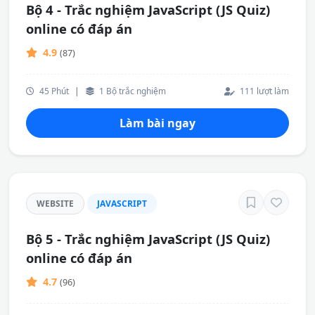
Bộ 4 - Trắc nghiệm JavaScript (JS Quiz)
online có đáp án
4.9
(87)
45 Phút
|
1 Bộ trắc nghiệm
111 lượt làm
Làm bài ngay
WEBSITE
JAVASCRIPT
Bộ 5 - Trắc nghiệm JavaScript (JS Quiz)
online có đáp án
4.7
(96)