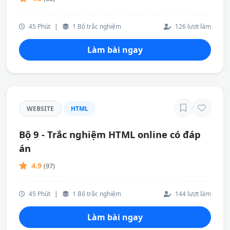
45 Phút
|
1 Bộ trắc nghiệm
126 lượt làm
Làm bài ngay
WEBSITE
HTML
Bộ 9 - Trắc nghiệm HTML online có đáp
án
4.9
(97)
45 Phút
|
1 Bộ trắc nghiệm
144 lượt làm
Làm bài ngay