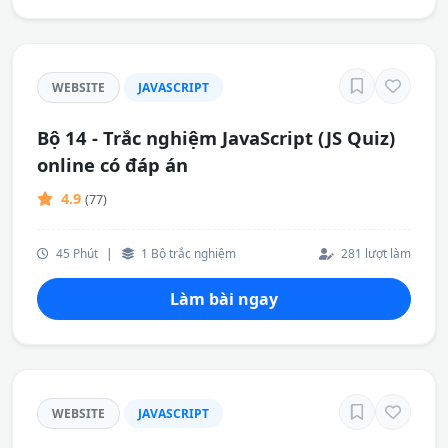
WEBSITE
JAVASCRIPT
Bộ 14 - Trắc nghiệm JavaScript (JS Quiz)
online có đáp án
4.9
(77)
45 Phút
|
1 Bộ trắc nghiệm
281 lượt làm
Làm bài ngay
WEBSITE
JAVASCRIPT