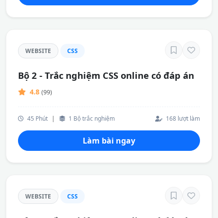
WEBSITE
CSS
Bộ 2 - Trắc nghiệm CSS online có đáp án
4.8
(99)
45 Phút
|
1 Bộ trắc nghiệm
168 lượt làm
Làm bài ngay
WEBSITE
CSS