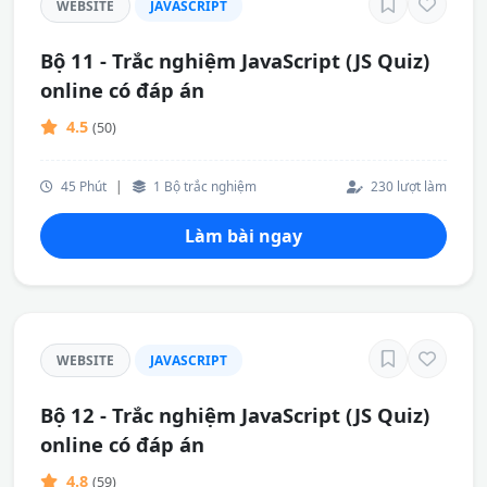
WEBSITE
JAVASCRIPT
Bộ 11 - Trắc nghiệm JavaScript (JS Quiz)
online có đáp án
4.5
(50)
45 Phút
|
1 Bộ trắc nghiệm
230 lượt làm
Làm bài ngay
WEBSITE
JAVASCRIPT
Bộ 12 - Trắc nghiệm JavaScript (JS Quiz)
online có đáp án
4.8
(59)