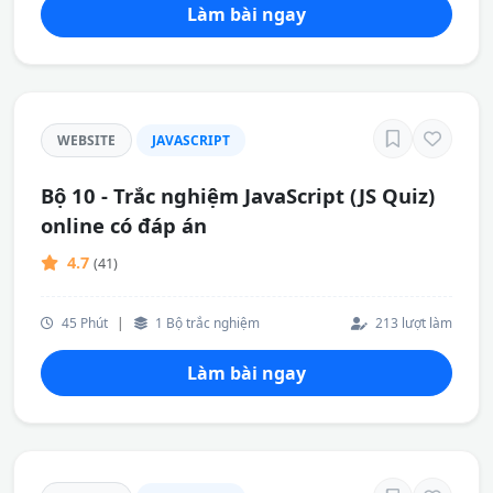
Làm bài ngay
WEBSITE
JAVASCRIPT
Bộ 10 - Trắc nghiệm JavaScript (JS Quiz)
online có đáp án
4.7
(41)
45 Phút
|
1 Bộ trắc nghiệm
213 lượt làm
Làm bài ngay