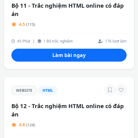
Bộ 11 - Trắc nghiệm HTML online có đáp
án
4.5
(115)
45 Phút
|
1 Bộ trắc nghiệm
176 lượt làm
Làm bài ngay
WEBSITE
HTML
Bộ 12 - Trắc nghiệm HTML online có đáp
án
4.8
(124)