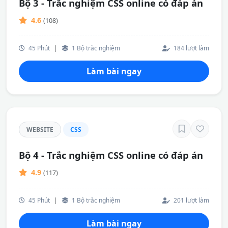
Bộ 3 - Trắc nghiệm CSS online có đáp án
4.6
(108)
45 Phút
|
1 Bộ trắc nghiệm
184 lượt làm
Làm bài ngay
WEBSITE
CSS
Bộ 4 - Trắc nghiệm CSS online có đáp án
4.9
(117)
45 Phút
|
1 Bộ trắc nghiệm
201 lượt làm
Làm bài ngay