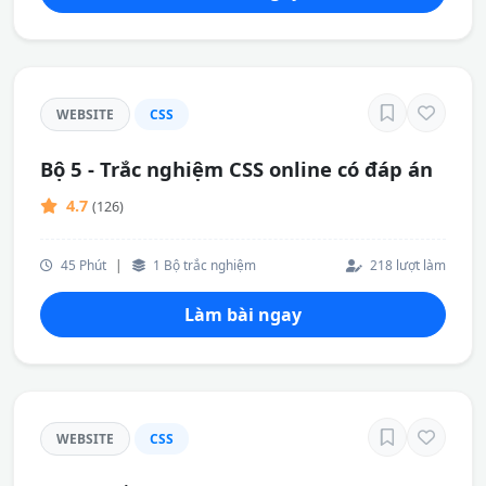
WEBSITE
CSS
Bộ 5 - Trắc nghiệm CSS online có đáp án
4.7
(126)
45 Phút
|
1 Bộ trắc nghiệm
218 lượt làm
Làm bài ngay
WEBSITE
CSS