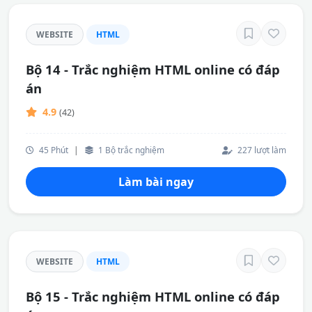
WEBSITE
HTML
Bộ 14 - Trắc nghiệm HTML online có đáp
án
4.9
(42)
45 Phút
|
1 Bộ trắc nghiệm
227 lượt làm
Làm bài ngay
WEBSITE
HTML
Bộ 15 - Trắc nghiệm HTML online có đáp