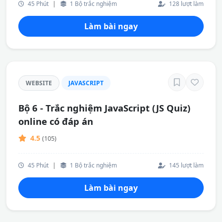
45 Phút
|
1 Bộ trắc nghiệm
128 lượt làm
Làm bài ngay
WEBSITE
JAVASCRIPT
Bộ 6 - Trắc nghiệm JavaScript (JS Quiz)
online có đáp án
4.5
(105)
45 Phút
|
1 Bộ trắc nghiệm
145 lượt làm
Làm bài ngay