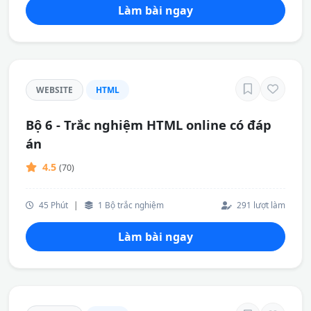
Làm bài ngay
WEBSITE
HTML
Bộ 6 - Trắc nghiệm HTML online có đáp
án
4.5
(70)
45 Phút
|
1 Bộ trắc nghiệm
291 lượt làm
Làm bài ngay