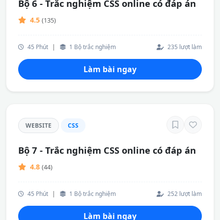
Bộ 6 - Trắc nghiệm CSS online có đáp án
4.5
(135)
45 Phút
|
1 Bộ trắc nghiệm
235 lượt làm
Làm bài ngay
WEBSITE
CSS
Bộ 7 - Trắc nghiệm CSS online có đáp án
4.8
(44)
45 Phút
|
1 Bộ trắc nghiệm
252 lượt làm
Làm bài ngay