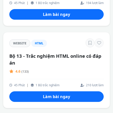
45 Phút
|
1 Bộ trắc nghiệm
194 lượt làm
Làm bài ngay
WEBSITE
HTML
Bộ 13 - Trắc nghiệm HTML online có đáp
án
4.6
(133)
45 Phút
|
1 Bộ trắc nghiệm
210 lượt làm
Làm bài ngay