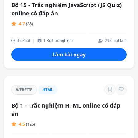
Bộ 15 - Trắc nghiệm JavaScript (JS Quiz)
online có đáp án
4.7
(86)
45 Phút
|
1 Bộ trắc nghiệm
298 lượt làm
Làm bài ngay
WEBSITE
HTML
Bộ 1 - Trắc nghiệm HTML online có đáp
án
4.5
(125)