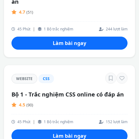
án
4.7
(51)
45 Phút
|
1 Bộ trắc nghiệm
244 lượt làm
Làm bài ngay
WEBSITE
CSS
Bộ 1 - Trắc nghiệm CSS online có đáp án
4.5
(90)
45 Phút
|
1 Bộ trắc nghiệm
152 lượt làm
Làm bài ngay