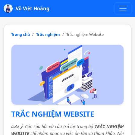
Võ Việt Hoàng
Trang chủ
Trắc nghiệm
Trắc nghiệm Website
TRẮC NGHIỆM WEBSITE
Lưu ý
: Các câu hỏi và câu trả lời trong bộ
TRẮC NGHIỆM
WEBSITE
chỉ nhằm phục vụ việc ôn tập và tham khảo. Nội