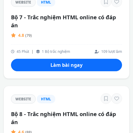
WEBSITE
HTML
Bộ 7 - Trắc nghiệm HTML online có đáp
án
4.8
(79)
45 Phút
|
1 Bộ trắc nghiệm
109 lượt làm
Làm bài ngay
WEBSITE
HTML
Bộ 8 - Trắc nghiệm HTML online có đáp
án
4.6
(88)