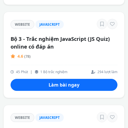
WEBSITE
JAVASCRIPT
Bộ 3 - Trắc nghiệm JavaScript (JS Quiz)
online có đáp án
4.6
(78)
45 Phút
|
1 Bộ trắc nghiệm
294 lượt làm
Làm bài ngay
WEBSITE
JAVASCRIPT