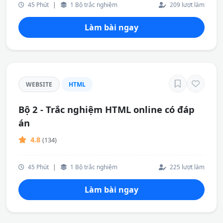
45 Phút
|
1 Bộ trắc nghiệm
209 lượt làm
Làm bài ngay
WEBSITE
HTML
Bộ 2 - Trắc nghiệm HTML online có đáp
án
4.8
(134)
45 Phút
|
1 Bộ trắc nghiệm
225 lượt làm
Làm bài ngay