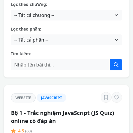
Lọc theo chương:
Lọc theo phần:
Tìm kiếm:
WEBSITE
JAVASCRIPT
Bộ 1 - Trắc nghiệm JavaScript (JS Quiz)
online có đáp án
4.5
(60)