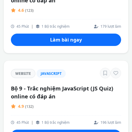
online có đáp án
4.6
(123)
45 Phút
|
1 Bộ trắc nghiệm
179 lượt làm
Làm bài ngay
WEBSITE
JAVASCRIPT
Bộ 9 - Trắc nghiệm JavaScript (JS Quiz)
online có đáp án
4.9
(132)
45 Phút
|
1 Bộ trắc nghiệm
196 lượt làm