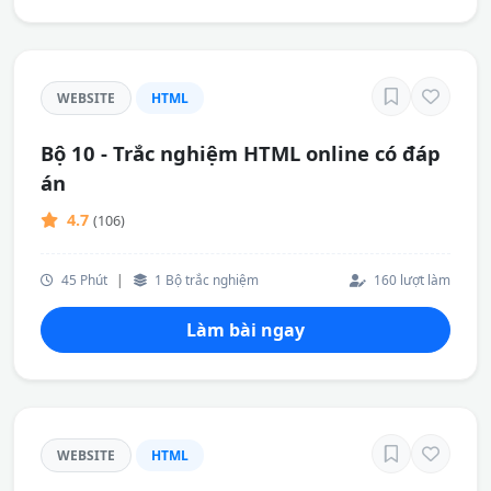
WEBSITE
HTML
Bộ 10 - Trắc nghiệm HTML online có đáp
án
4.7
(106)
45 Phút
|
1 Bộ trắc nghiệm
160 lượt làm
Làm bài ngay
WEBSITE
HTML