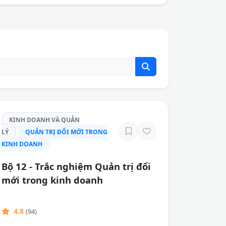
KINH DOANH VÀ QUẢN
LÝ
QUẢN TRỊ ĐỔI MỚI TRONG
KINH DOANH
Bộ 12 - Trắc nghiệm Quản trị đổi
mới trong kinh doanh
4.8
(94)