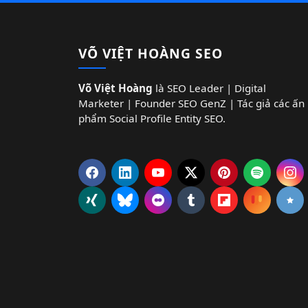
VÕ VIỆT HOÀNG SEO
Võ Việt Hoàng
là SEO Leader | Digital
Marketer | Founder SEO GenZ | Tác giả các ấn
phẩm Social Profile Entity SEO.