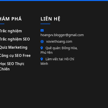
HÁM PHÁ
LIÊN HỆ
Trắc nghiệm
hoangvv.blogger@gmail.com
Trắc nghiệm SEO
voviethoang.com
Quiz Marketing
Quê quán: Đông Hòa,
Phú Yên
Công cụ SEO Free
Làm việc tại: Hồ Chí
Học SEO Thực
Minh
Chiến