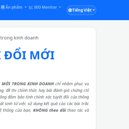
Ấn phẩm
SEO Monitor
Tiếng Việt
 trong kinh doanh
 ĐỔI MỚI
I MỚI TRONG KINH DOANH
chỉ nhằm phục vụ
ống, đề thi chính thức hay bài đánh giá chứng chỉ
hông đảm bảo tính chính xác tuyệt đối của thông
át sinh từ việc sử dụng kết quả của các bài trắc
ệ thống của bạn,
KHÔNG theo dõi
thao tác và