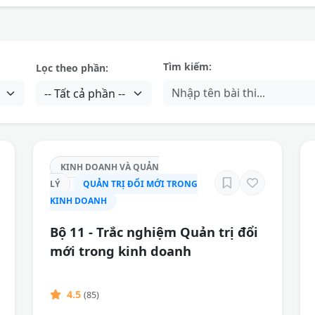
Tìm kiếm:
Lọc theo phần:
KINH DOANH VÀ QUẢN
LÝ
QUẢN TRỊ ĐỔI MỚI TRONG
KINH DOANH
Bộ 11 - Trắc nghiệm Quản trị đổi
mới trong kinh doanh
4.5
(85)