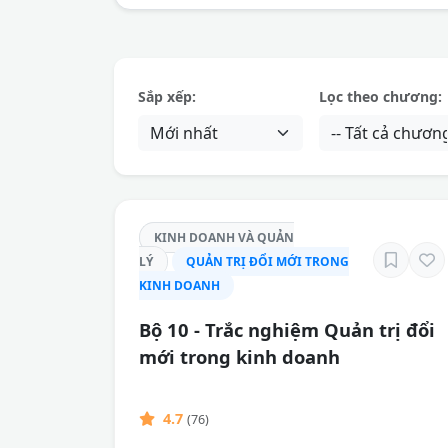
Sắp xếp:
Lọc theo chương:
KINH DOANH VÀ QUẢN
LÝ
QUẢN TRỊ ĐỔI MỚI TRONG
KINH DOANH
Bộ 10 - Trắc nghiệm Quản trị đổi
mới trong kinh doanh
4.7
(76)