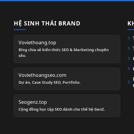
HỆ SINH THÁI BRAND
K
Voviethoang.top
Blog chia sẻ kiến thức SEO & Marketing chuyên
sâu.
Voviethoangseo.com
Dự án, Case Study SEO, Portfolio.
Seogenz.top
Cộng đồng học tập SEO dành cho thế hệ GenZ.