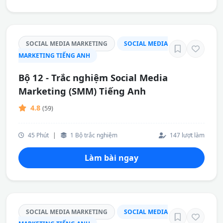
SOCIAL MEDIA MARKETING
SOCIAL MEDIA
MARKETING TIẾNG ANH
Bộ 12 - Trắc nghiệm Social Media
Marketing (SMM) Tiếng Anh
4.8
(59)
45 Phút
|
1 Bộ trắc nghiệm
147 lượt làm
Làm bài ngay
SOCIAL MEDIA MARKETING
SOCIAL MEDIA