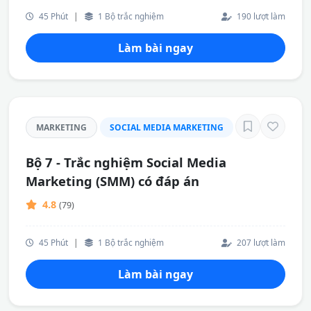
45 Phút
|
1 Bộ trắc nghiệm
190 lượt làm
Làm bài ngay
MARKETING
SOCIAL MEDIA MARKETING
Bộ 7 - Trắc nghiệm Social Media
Marketing (SMM) có đáp án
4.8
(79)
45 Phút
|
1 Bộ trắc nghiệm
207 lượt làm
Làm bài ngay