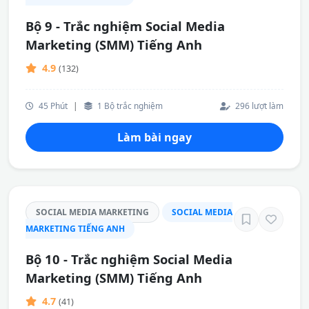
Bộ 9 - Trắc nghiệm Social Media
Marketing (SMM) Tiếng Anh
4.9
(132)
45 Phút
|
1 Bộ trắc nghiệm
296 lượt làm
Làm bài ngay
SOCIAL MEDIA MARKETING
SOCIAL MEDIA
MARKETING TIẾNG ANH
Bộ 10 - Trắc nghiệm Social Media
Marketing (SMM) Tiếng Anh
4.7
(41)