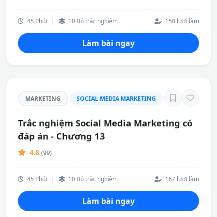
45 Phút
|
10 Bộ trắc nghiệm
150 lượt làm
Làm bài ngay
MARKETING
SOCIAL MEDIA MARKETING
Trắc nghiệm Social Media Marketing có
đáp án - Chương 13
4.8
(99)
45 Phút
|
10 Bộ trắc nghiệm
167 lượt làm
Làm bài ngay