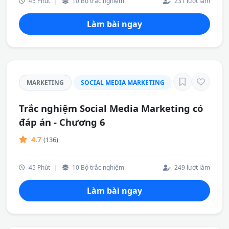
45 Phút
|
10 Bộ trắc nghiệm
231 lượt làm
Làm bài ngay
MARKETING
SOCIAL MEDIA MARKETING
Trắc nghiệm Social Media Marketing có
đáp án - Chương 6
4.7
(136)
45 Phút
|
10 Bộ trắc nghiệm
249 lượt làm
Làm bài ngay