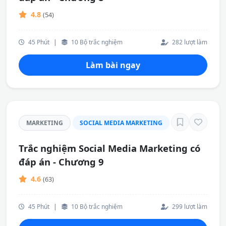
4.8
(54)
45 Phút
|
10 Bộ trắc nghiệm
282 lượt làm
Làm bài ngay
MARKETING
SOCIAL MEDIA MARKETING
Trắc nghiệm Social Media Marketing có
đáp án - Chương 9
4.6
(63)
45 Phút
|
10 Bộ trắc nghiệm
299 lượt làm