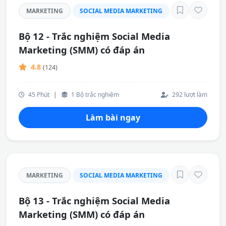
MARKETING
SOCIAL MEDIA MARKETING
Bộ 12 - Trắc nghiệm Social Media
Marketing (SMM) có đáp án
4.8
(124)
45 Phút
|
1 Bộ trắc nghiệm
292 lượt làm
Làm bài ngay
MARKETING
SOCIAL MEDIA MARKETING
Bộ 13 - Trắc nghiệm Social Media
Marketing (SMM) có đáp án