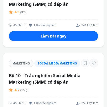
Marketing (SMM) có đáp án
4.9
(97)
45 Phút
|
1 Bộ trắc nghiệm
241 lượt làm
Làm bài ngay
MARKETING
SOCIAL MEDIA MARKETING
Bộ 10 - Trắc nghiệm Social Media
Marketing (SMM) có đáp án
4.7
(106)
45 Phút
|
1 Bộ trắc nghiệm
258 lượt làm