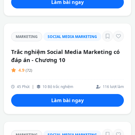
Làm bài ngay
MARKETING
SOCIAL MEDIA MARKETING
Trắc nghiệm Social Media Marketing có
đáp án - Chương 10
4.9
(72)
45 Phút
|
10 Bộ trắc nghiệm
116 lượt làm
Làm bài ngay
MARKETING
SOCIAL MEDIA MARKETING