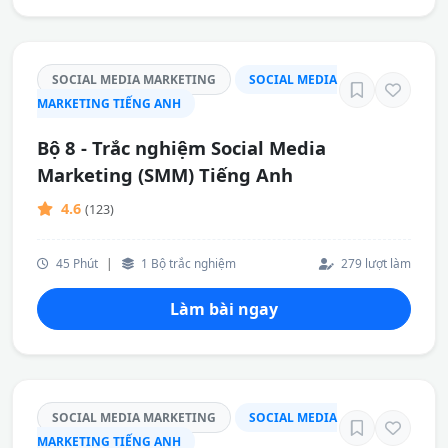
SOCIAL MEDIA MARKETING
SOCIAL MEDIA
MARKETING TIẾNG ANH
Bộ 8 - Trắc nghiệm Social Media
Marketing (SMM) Tiếng Anh
4.6
(123)
45 Phút
|
1 Bộ trắc nghiệm
279 lượt làm
Làm bài ngay
SOCIAL MEDIA MARKETING
SOCIAL MEDIA
MARKETING TIẾNG ANH