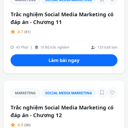
Trắc nghiệm Social Media Marketing có
đáp án - Chương 11
4.7
(81)
45 Phút
|
10 Bộ trắc nghiệm
133 lượt làm
Làm bài ngay
MARKETING
SOCIAL MEDIA MARKETING
Trắc nghiệm Social Media Marketing có
đáp án - Chương 12
4.5
(90)