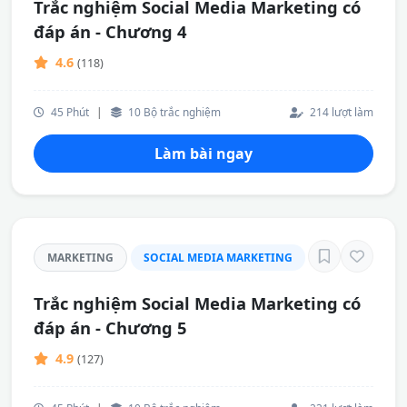
Trắc nghiệm Social Media Marketing có
đáp án - Chương 4
4.6
(118)
45 Phút
|
10 Bộ trắc nghiệm
214 lượt làm
Làm bài ngay
MARKETING
SOCIAL MEDIA MARKETING
Trắc nghiệm Social Media Marketing có
đáp án - Chương 5
4.9
(127)