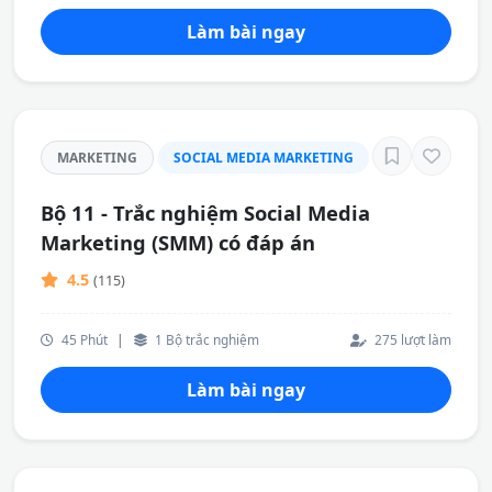
Làm bài ngay
MARKETING
SOCIAL MEDIA MARKETING
Bộ 11 - Trắc nghiệm Social Media
Marketing (SMM) có đáp án
4.5
(115)
45 Phút
|
1 Bộ trắc nghiệm
275 lượt làm
Làm bài ngay