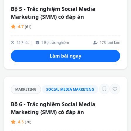
Bộ 5 - Trắc nghiệm Social Media
Marketing (SMM) có đáp án
4.7
(61)
45 Phút
|
1 Bộ trắc nghiệm
173 lượt làm
Làm bài ngay
MARKETING
SOCIAL MEDIA MARKETING
Bộ 6 - Trắc nghiệm Social Media
Marketing (SMM) có đáp án
4.5
(70)