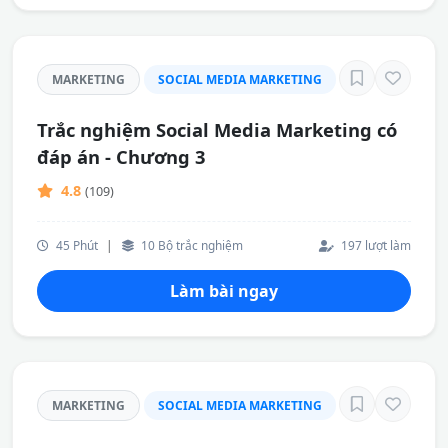
MARKETING
SOCIAL MEDIA MARKETING
Trắc nghiệm Social Media Marketing có
đáp án - Chương 3
4.8
(109)
45 Phút
|
10 Bộ trắc nghiệm
197 lượt làm
Làm bài ngay
MARKETING
SOCIAL MEDIA MARKETING