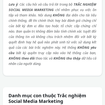
Lưu ý
: Các câu hỏi và câu trả lời trong bộ
TRẮC NGHIỆM
SOCIAL MEDIA MARKETING
chỉ nhằm phục vụ việc ôn
tập và tham khảo. Nội dung
KHÔNG
đại diện cho tài liệu
chính thống, đề thi chính thức hay bài đánh giá chứng chỉ
của bất kỳ đơn vị đào tạo hoặc tổ chức cấp chứng chỉ
nào. Ban quản trị không đảm bảo tính chính xác tuyệt đối
của thông tin và không chịu trách nhiệm đối với bất kỳ
quyết định hay hệ quả nào phát sinh từ việc sử dụng kết
quả của các bài trắc nghiệm này. Hệ thống
KHÔNG yêu
cầu
bất kỳ quyền truy cập nào vào hệ thống của bạn,
KHÔNG theo dõi
thao tác và
KHÔNG thu thập
dữ liệu cá
nhân của người dùng.
Danh mục con thuộc Trắc nghiệm
Social Media Marketing