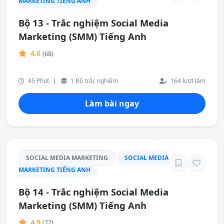
MARKETING TIẾNG ANH
Bộ 13 - Trắc nghiệm Social Media
Marketing (SMM) Tiếng Anh
4.6
(68)
45 Phút
|
1 Bộ trắc nghiệm
164 lượt làm
Làm bài ngay
SOCIAL MEDIA MARKETING
SOCIAL MEDIA
MARKETING TIẾNG ANH
Bộ 14 - Trắc nghiệm Social Media
Marketing (SMM) Tiếng Anh
4.9
(77)