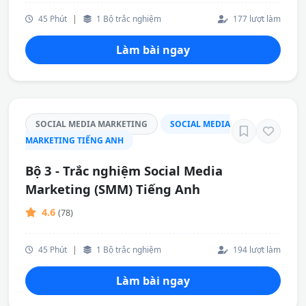
45 Phút
|
1 Bộ trắc nghiệm
177 lượt làm
Làm bài ngay
SOCIAL MEDIA MARKETING
SOCIAL MEDIA
MARKETING TIẾNG ANH
Bộ 3 - Trắc nghiệm Social Media
Marketing (SMM) Tiếng Anh
4.6
(78)
45 Phút
|
1 Bộ trắc nghiệm
194 lượt làm
Làm bài ngay