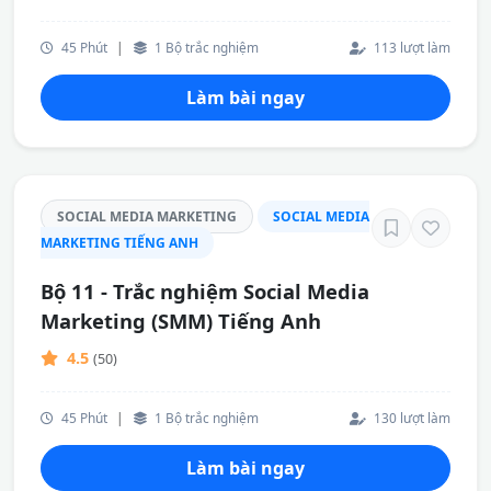
45 Phút
|
1 Bộ trắc nghiệm
113 lượt làm
Làm bài ngay
SOCIAL MEDIA MARKETING
SOCIAL MEDIA
MARKETING TIẾNG ANH
Bộ 11 - Trắc nghiệm Social Media
Marketing (SMM) Tiếng Anh
4.5
(50)
45 Phút
|
1 Bộ trắc nghiệm
130 lượt làm
Làm bài ngay