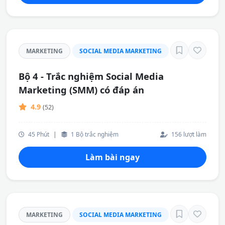
MARKETING
SOCIAL MEDIA MARKETING
Bộ 4 - Trắc nghiệm Social Media
Marketing (SMM) có đáp án
4.9
(52)
45 Phút
|
1 Bộ trắc nghiệm
156 lượt làm
Làm bài ngay
MARKETING
SOCIAL MEDIA MARKETING