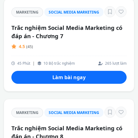
MARKETING
SOCIAL MEDIA MARKETING
Trắc nghiệm Social Media Marketing có
đáp án - Chương 7
4.5
(45)
45 Phút
|
10 Bộ trắc nghiệm
265 lượt làm
Làm bài ngay
MARKETING
SOCIAL MEDIA MARKETING
Trắc nghiệm Social Media Marketing có
đáp án - Chương 8