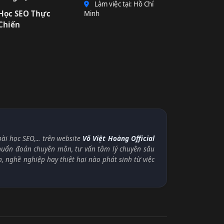
Làm việc tại: Hồ Chí
Học SEO Thực
Minh
Chiến
i học SEO,... trên website
Võ Việt Hoàng Official
chuẩn đoán chuyên môn, tư vấn tâm lý chuyên sâu
n, nghề nghiệp hay thiệt hại nào phát sinh từ việc