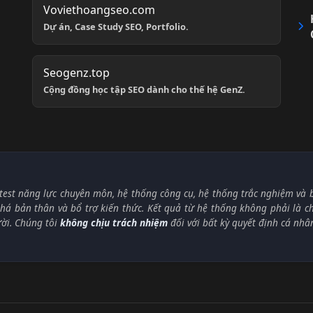
Voviethoangseo.com
Dự án, Case Study SEO, Portfolio.
Seogenz.top
Cộng đồng học tập SEO dành cho thế hệ GenZ.
test năng lực chuyên môn, hệ thống công cụ, hệ thống trắc nghiệm và bà
á bản thân và bổ trợ kiến thức. Kết quả từ hệ thống không phải là 
ười. Chúng tôi
không chịu trách nhiệm
đối với bất kỳ quyết định cá nhâ