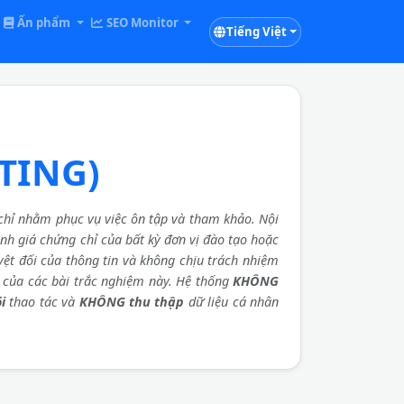
Ấn phẩm
SEO Monitor
Tiếng Việt
TING)
hỉ nhằm phục vụ việc ôn tập và tham khảo. Nội
đánh giá chứng chỉ của bất kỳ đơn vị đào tạo hoặc
ệt đối của thông tin và không chịu trách nhiệm
ả của các bài trắc nghiệm này. Hệ thống
KHÔNG
i
thao tác và
KHÔNG thu thập
dữ liệu cá nhân