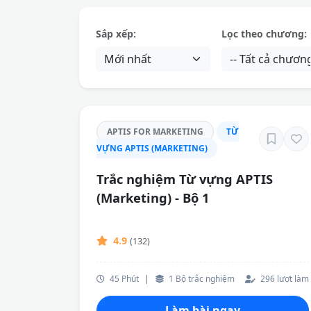
Sắp xếp:
Lọc theo chương:
APTIS FOR MARKETING
TỪ
VỰNG APTIS (MARKETING)
Trắc nghiệm Từ vựng APTIS
(Marketing) - Bộ 1
4.9
(132)
45 Phút
|
1 Bộ trắc nghiệm
296 lượt làm
Làm bài ngay