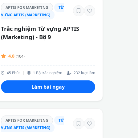
APTIS FOR MARKETING
TỪ
VỰNG APTIS (MARKETING)
Trắc nghiệm Từ vựng APTIS
(Marketing) - Bộ 9
4.8
(104)
45 Phút
|
1 Bộ trắc nghiệm
232 lượt làm
Làm bài ngay
APTIS FOR MARKETING
TỪ
VỰNG APTIS (MARKETING)