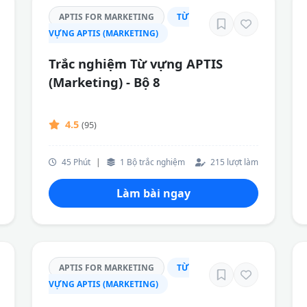
APTIS FOR MARKETING
TỪ
VỰNG APTIS (MARKETING)
Trắc nghiệm Từ vựng APTIS
(Marketing) - Bộ 8
4.5
(95)
45 Phút
|
1 Bộ trắc nghiệm
215 lượt làm
Làm bài ngay
APTIS FOR MARKETING
TỪ
VỰNG APTIS (MARKETING)