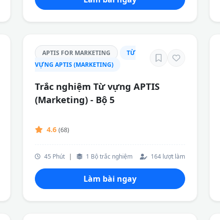
APTIS FOR MARKETING
TỪ
VỰNG APTIS (MARKETING)
Trắc nghiệm Từ vựng APTIS
(Marketing) - Bộ 5
4.6
(68)
45 Phút
|
1 Bộ trắc nghiệm
164 lượt làm
Làm bài ngay