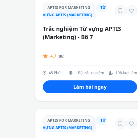
APTIS FOR MARKETING
TỪ
VỰNG APTIS (MARKETING)
Trắc nghiệm Từ vựng APTIS
(Marketing) - Bộ 7
4.7
(86)
45 Phút
|
1 Bộ trắc nghiệm
198 lượt làm
Làm bài ngay
APTIS FOR MARKETING
TỪ
VỰNG APTIS (MARKETING)