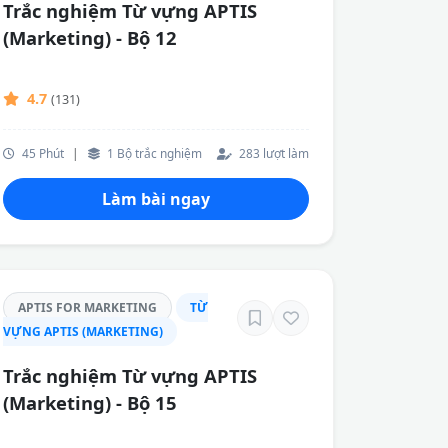
Trắc nghiệm Từ vựng APTIS
(Marketing) - Bộ 12
4.7
(131)
45 Phút
|
1 Bộ trắc nghiệm
283 lượt làm
Làm bài ngay
APTIS FOR MARKETING
TỪ
VỰNG APTIS (MARKETING)
Trắc nghiệm Từ vựng APTIS
(Marketing) - Bộ 15