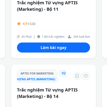
Trắc nghiệm Từ vựng APTIS
(Marketing) - Bộ 11
4.9
(122)
45 Phút
|
1 Bộ trắc nghiệm
266 lượt làm
Làm bài ngay
APTIS FOR MARKETING
TỪ
VỰNG APTIS (MARKETING)
Trắc nghiệm Từ vựng APTIS
(Marketing) - Bộ 14