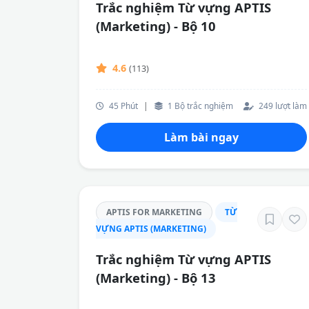
Trắc nghiệm Từ vựng APTIS
(Marketing) - Bộ 10
4.6
(113)
45 Phút
|
1 Bộ trắc nghiệm
249 lượt làm
Làm bài ngay
APTIS FOR MARKETING
TỪ
VỰNG APTIS (MARKETING)
Trắc nghiệm Từ vựng APTIS
(Marketing) - Bộ 13