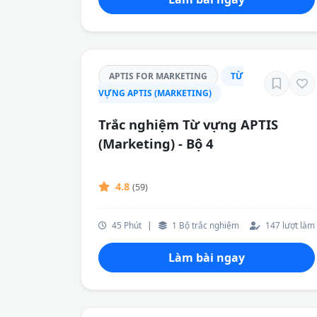
APTIS FOR MARKETING
TỪ
VỰNG APTIS (MARKETING)
Trắc nghiệm Từ vựng APTIS
(Marketing) - Bộ 4
4.8
(59)
45 Phút
|
1 Bộ trắc nghiệm
147 lượt làm
Làm bài ngay