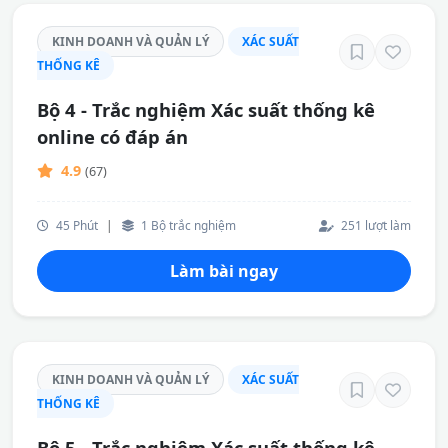
KINH DOANH VÀ QUẢN LÝ
XÁC SUẤT
THỐNG KÊ
Bộ 4 - Trắc nghiệm Xác suất thống kê
online có đáp án
4.9
(67)
45 Phút
|
1 Bộ trắc nghiệm
251 lượt làm
Làm bài ngay
KINH DOANH VÀ QUẢN LÝ
XÁC SUẤT
THỐNG KÊ
Bộ 5 - Trắc nghiệm Xác suất thống kê