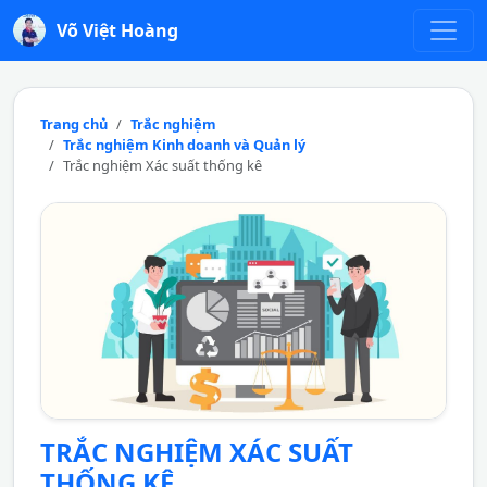
Võ Việt Hoàng
Trang chủ
Trắc nghiệm
Trắc nghiệm Kinh doanh và Quản lý
Trắc nghiệm Xác suất thống kê
TRẮC NGHIỆM XÁC SUẤT
THỐNG KÊ