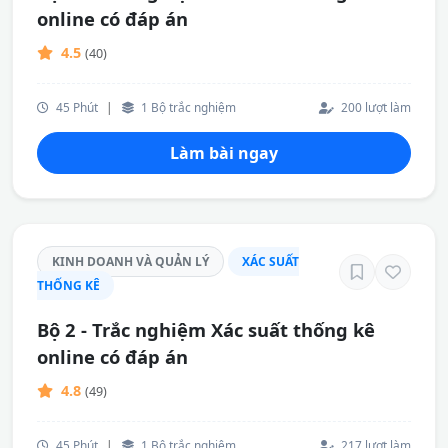
online có đáp án
4.5
(40)
45 Phút
|
1 Bộ trắc nghiệm
200 lượt làm
Làm bài ngay
KINH DOANH VÀ QUẢN LÝ
XÁC SUẤT
THỐNG KÊ
Bộ 2 - Trắc nghiệm Xác suất thống kê
online có đáp án
4.8
(49)
45 Phút
|
1 Bộ trắc nghiệm
217 lượt làm