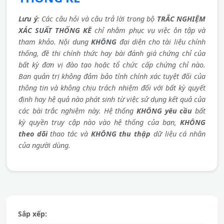
Lưu ý
: Các câu hỏi và câu trả lời trong bộ
TRẮC NGHIỆM
XÁC SUẤT THỐNG KÊ
chỉ nhằm phục vụ việc ôn tập và
tham khảo. Nội dung
KHÔNG
đại diện cho tài liệu chính
thống, đề thi chính thức hay bài đánh giá chứng chỉ của
bất kỳ đơn vị đào tạo hoặc tổ chức cấp chứng chỉ nào.
Ban quản trị không đảm bảo tính chính xác tuyệt đối của
thông tin và không chịu trách nhiệm đối với bất kỳ quyết
định hay hệ quả nào phát sinh từ việc sử dụng kết quả của
các bài trắc nghiệm này. Hệ thống
KHÔNG yêu cầu
bất
kỳ quyền truy cập nào vào hệ thống của bạn,
KHÔNG
theo dõi
thao tác và
KHÔNG thu thập
dữ liệu cá nhân
của người dùng.
Sắp xếp: