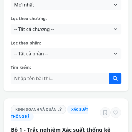
Lọc theo chương:
Lọc theo phần:
Tìm kiếm:
KINH DOANH VÀ QUẢN LÝ
XÁC SUẤT
THỐNG KÊ
Bộ 1 - Trắc nghiệm Xác suất thống kê