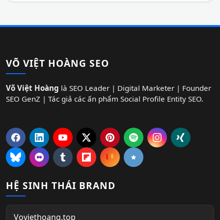
VÕ VIỆT HOÀNG SEO
Võ Việt Hoàng
là SEO Leader | Digital Marketer | Founder
SEO GenZ | Tác giả các ấn phẩm Social Profile Entity SEO.
HỆ SINH THÁI BRAND
Voviethoang.top