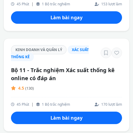
45 Phút
|
1 Bộ trắc nghiệm
153 lượt làm
Làm bài ngay
KINH DOANH VÀ QUẢN LÝ
XÁC SUẤT
THỐNG KÊ
Bộ 11 - Trắc nghiệm Xác suất thống kê
online có đáp án
4.5
(130)
45 Phút
|
1 Bộ trắc nghiệm
170 lượt làm
Làm bài ngay