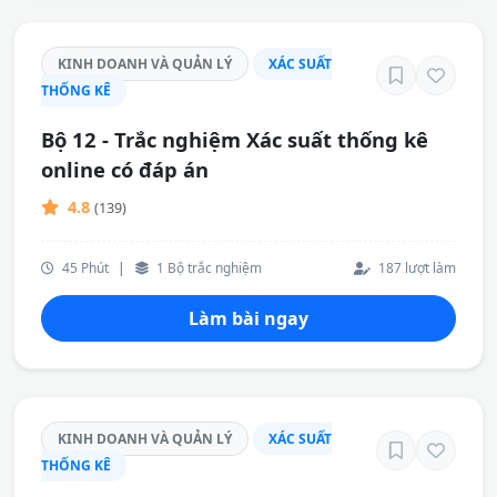
KINH DOANH VÀ QUẢN LÝ
XÁC SUẤT
THỐNG KÊ
Bộ 12 - Trắc nghiệm Xác suất thống kê
online có đáp án
4.8
(139)
45 Phút
|
1 Bộ trắc nghiệm
187 lượt làm
Làm bài ngay
KINH DOANH VÀ QUẢN LÝ
XÁC SUẤT
THỐNG KÊ