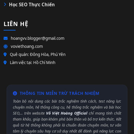
Học SEO Thực Chiến
LIÊN HỆ
hoangvv.blogger@gmail.com
voviethoang.com
Quê quán: Đông Hòa, Phú Yên
Làm việc tại: Hồ Chí Minh
THÔNG TIN MIỄN TRỪ TRÁCH NHIỆM
Toàn bộ nội dung các bài trắc nghiệm tính cách, test năng lực
chuyên môn, hệ thống công cụ, hệ thống trắc nghiệm và bài học
SEO,... trên website
Võ Việt Hoàng Official
chỉ mang tính chất
tham khảo, giúp bạn khám phá bản thân và bổ trợ kiến thức. Kết
quả từ hệ thống không phải là chuẩn đoán chuyên môn, tư vấn
tâm lý chuyên sâu hay cơ sở duy nhất để đánh giá năng lực con