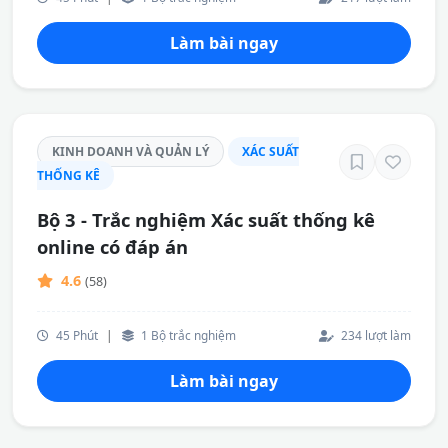
Làm bài ngay
KINH DOANH VÀ QUẢN LÝ
XÁC SUẤT
THỐNG KÊ
Bộ 3 - Trắc nghiệm Xác suất thống kê
online có đáp án
4.6
(58)
45 Phút
|
1 Bộ trắc nghiệm
234 lượt làm
Làm bài ngay