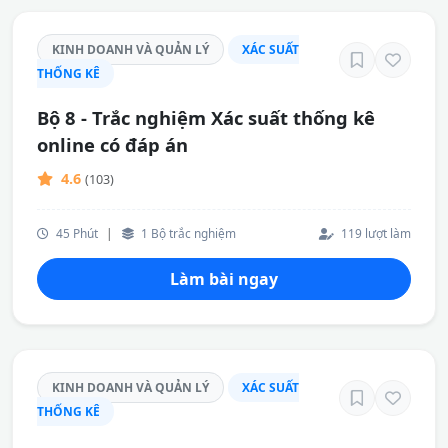
KINH DOANH VÀ QUẢN LÝ
XÁC SUẤT
THỐNG KÊ
Bộ 8 - Trắc nghiệm Xác suất thống kê
online có đáp án
4.6
(103)
45 Phút
|
1 Bộ trắc nghiệm
119 lượt làm
Làm bài ngay
KINH DOANH VÀ QUẢN LÝ
XÁC SUẤT
THỐNG KÊ