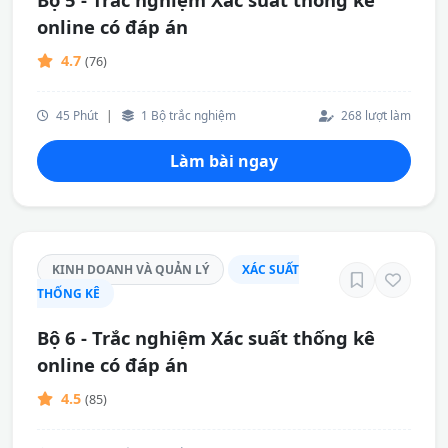
online có đáp án
4.7
(76)
45 Phút
|
1 Bộ trắc nghiệm
268 lượt làm
Làm bài ngay
KINH DOANH VÀ QUẢN LÝ
XÁC SUẤT
THỐNG KÊ
Bộ 6 - Trắc nghiệm Xác suất thống kê
online có đáp án
4.5
(85)