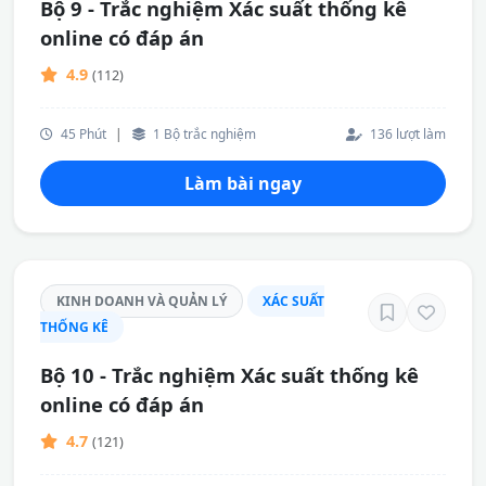
Bộ 9 - Trắc nghiệm Xác suất thống kê
online có đáp án
4.9
(112)
45 Phút
|
1 Bộ trắc nghiệm
136 lượt làm
Làm bài ngay
KINH DOANH VÀ QUẢN LÝ
XÁC SUẤT
THỐNG KÊ
Bộ 10 - Trắc nghiệm Xác suất thống kê
online có đáp án
4.7
(121)