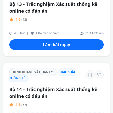
Bộ 13 - Trắc nghiệm Xác suất thống kê
online có đáp án
4.6
(48)
45 Phút
|
1 Bộ trắc nghiệm
204 lượt làm
Làm bài ngay
KINH DOANH VÀ QUẢN LÝ
XÁC SUẤT
THỐNG KÊ
Bộ 14 - Trắc nghiệm Xác suất thống kê
online có đáp án
4.9
(57)