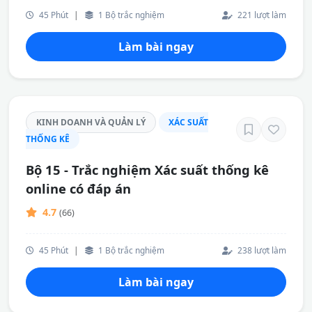
45 Phút
|
1 Bộ trắc nghiệm
221 lượt làm
Làm bài ngay
KINH DOANH VÀ QUẢN LÝ
XÁC SUẤT
THỐNG KÊ
Bộ 15 - Trắc nghiệm Xác suất thống kê
online có đáp án
4.7
(66)
45 Phút
|
1 Bộ trắc nghiệm
238 lượt làm
Làm bài ngay