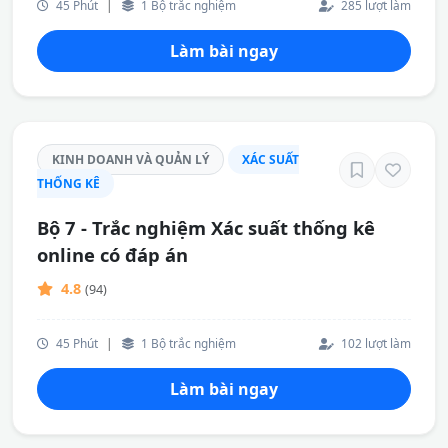
45 Phút
|
1 Bộ trắc nghiệm
285 lượt làm
Làm bài ngay
KINH DOANH VÀ QUẢN LÝ
XÁC SUẤT
THỐNG KÊ
Bộ 7 - Trắc nghiệm Xác suất thống kê
online có đáp án
4.8
(94)
45 Phút
|
1 Bộ trắc nghiệm
102 lượt làm
Làm bài ngay