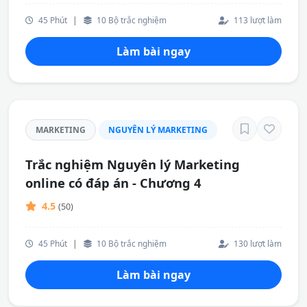
45 Phút
|
10 Bộ trắc nghiệm
113 lượt làm
Làm bài ngay
MARKETING
NGUYÊN LÝ MARKETING
Trắc nghiệm Nguyên lý Marketing
online có đáp án - Chương 4
4.5
(50)
45 Phút
|
10 Bộ trắc nghiệm
130 lượt làm
Làm bài ngay