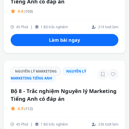
Tiếng Anh có đáp án
4.6
(103)
45 Phút
|
1 Bộ trắc nghiệm
219 lượt làm
Làm bài ngay
NGUYÊN LÝ MARKETING
NGUYÊN LÝ
MARKETING TIẾNG ANH
Bộ 8 - Trắc nghiệm Nguyên lý Marketing
Tiếng Anh có đáp án
4.9
(112)
45 Phút
|
1 Bộ trắc nghiệm
236 lượt làm