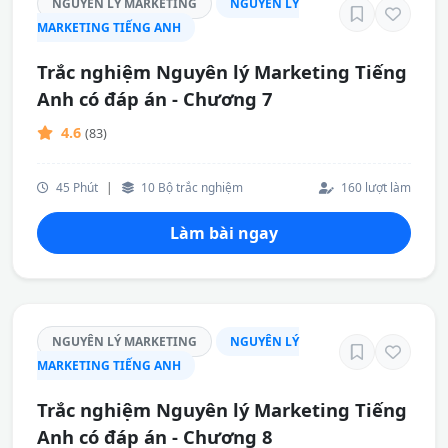
NGUYÊN LÝ MARKETING
NGUYÊN LÝ
MARKETING TIẾNG ANH
Trắc nghiệm Nguyên lý Marketing Tiếng
Anh có đáp án - Chương 7
4.6
(83)
45 Phút
|
10 Bộ trắc nghiệm
160 lượt làm
Làm bài ngay
NGUYÊN LÝ MARKETING
NGUYÊN LÝ
MARKETING TIẾNG ANH
Trắc nghiệm Nguyên lý Marketing Tiếng
Anh có đáp án - Chương 8