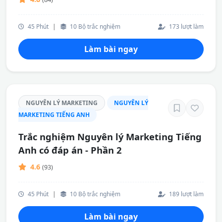
45 Phút
|
10 Bộ trắc nghiệm
173 lượt làm
Làm bài ngay
NGUYÊN LÝ MARKETING
NGUYÊN LÝ
MARKETING TIẾNG ANH
Trắc nghiệm Nguyên lý Marketing Tiếng
Anh có đáp án - Phần 2
4.6
(93)
45 Phút
|
10 Bộ trắc nghiệm
189 lượt làm
Làm bài ngay