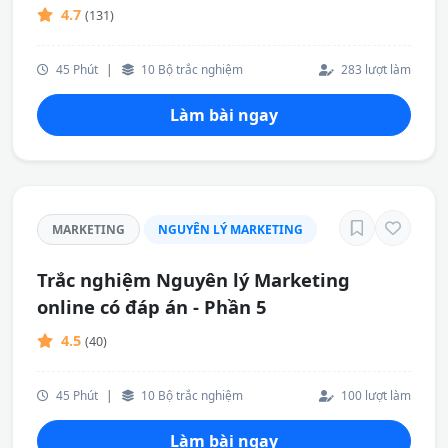
4.7
(131)
45 Phút
|
10 Bộ trắc nghiệm
283 lượt làm
Làm bài ngay
MARKETING
NGUYÊN LÝ MARKETING
Trắc nghiệm Nguyên lý Marketing
online có đáp án - Phần 5
4.5
(40)
45 Phút
|
10 Bộ trắc nghiệm
100 lượt làm
Làm bài ngay