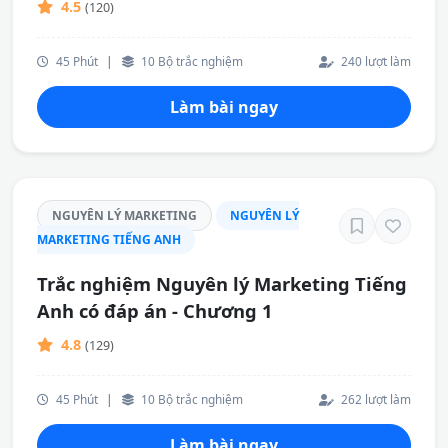
4.5
(120)
45 Phút
|
10 Bộ trắc nghiệm
240 lượt làm
Làm bài ngay
NGUYÊN LÝ MARKETING
NGUYÊN LÝ
MARKETING TIẾNG ANH
Trắc nghiệm Nguyên lý Marketing Tiếng
Anh có đáp án - Chương 1
4.8
(129)
45 Phút
|
10 Bộ trắc nghiệm
262 lượt làm
Làm bài ngay