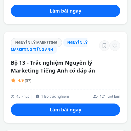
Làm bài ngay
NGUYÊN LÝ MARKETING
NGUYÊN LÝ
MARKETING TIẾNG ANH
Bộ 13 - Trắc nghiệm Nguyên lý
Marketing Tiếng Anh có đáp án
4.9
(57)
45 Phút
|
1 Bộ trắc nghiệm
121 lượt làm
Làm bài ngay