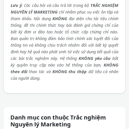
Lưu ý
: Các câu hỏi và câu trả lời trong bộ
TRẮC NGHIỆM
NGUYÊN LÝ MARKETING
chỉ nhằm phục vụ việc ôn tập và
tham khảo. Nội dung
KHÔNG
đại diện cho tài liệu chính
thống, đề thi chính thức hay bài đánh giá chứng chỉ của
bất kỳ đơn vị đào tạo hoặc tổ chức cấp chứng chỉ nào.
Ban quản trị không đảm bảo tính chính xác tuyệt đối của
thông tin và không chịu trách nhiệm đối với bất kỳ quyết
định hay hệ quả nào phát sinh từ việc sử dụng kết quả của
các bài trắc nghiệm này. Hệ thống
KHÔNG yêu cầu
bất
kỳ quyền truy cập nào vào hệ thống của bạn,
KHÔNG
theo dõi
thao tác và
KHÔNG thu thập
dữ liệu cá nhân
của người dùng.
Danh mục con thuộc Trắc nghiệm
Nguyên lý Marketing