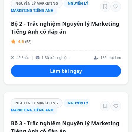
NGUYÊN LÝ MARKETING
NGUYÊN LÝ
MARKETING TIẾNG ANH
Bộ 2 - Trắc nghiệm Nguyên lý Marketing
Tiếng Anh có đáp án
4.6
(58)
45 Phút
|
1 Bộ trắc nghiệm
135 lượt làm
Làm bài ngay
NGUYÊN LÝ MARKETING
NGUYÊN LÝ
MARKETING TIẾNG ANH
Bộ 3 - Trắc nghiệm Nguyên lý Marketing
Tiếng Anh có đáp án