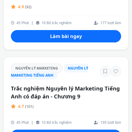
4.9
(92)
45 Phút
|
10 Bộ trắc nghiệm
177 lượt làm
Làm bài ngay
NGUYÊN LÝ MARKETING
NGUYÊN LÝ
MARKETING TIẾNG ANH
Trắc nghiệm Nguyên lý Marketing Tiếng
Anh có đáp án - Chương 9
4.7
(101)
45 Phút
|
10 Bộ trắc nghiệm
195 lượt làm