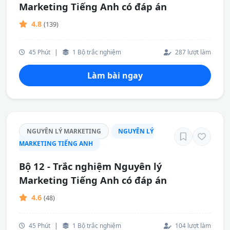
Marketing Tiếng Anh có đáp án
4.8
(139)
45 Phút
|
1 Bộ trắc nghiệm
287 lượt làm
Làm bài ngay
NGUYÊN LÝ MARKETING
NGUYÊN LÝ
MARKETING TIẾNG ANH
Bộ 12 - Trắc nghiệm Nguyên lý
Marketing Tiếng Anh có đáp án
4.6
(48)
45 Phút
|
1 Bộ trắc nghiệm
104 lượt làm