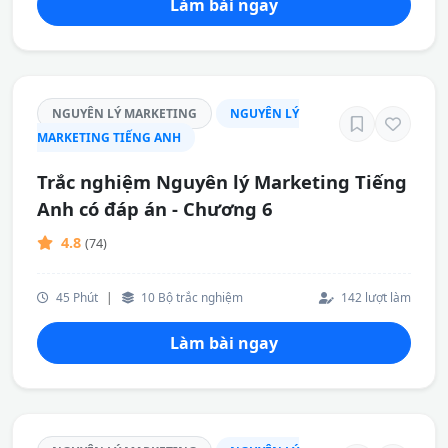
Làm bài ngay
NGUYÊN LÝ MARKETING
NGUYÊN LÝ
MARKETING TIẾNG ANH
Trắc nghiệm Nguyên lý Marketing Tiếng
Anh có đáp án - Chương 6
4.8
(74)
45 Phút
|
10 Bộ trắc nghiệm
142 lượt làm
Làm bài ngay