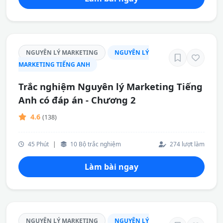
NGUYÊN LÝ MARKETING
NGUYÊN LÝ
MARKETING TIẾNG ANH
Trắc nghiệm Nguyên lý Marketing Tiếng
Anh có đáp án - Chương 2
4.6
(138)
45 Phút
|
10 Bộ trắc nghiệm
274 lượt làm
Làm bài ngay
NGUYÊN LÝ MARKETING
NGUYÊN LÝ