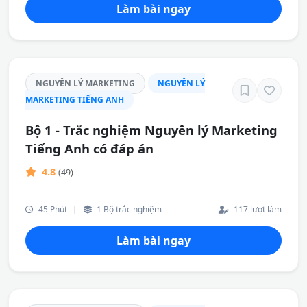
Làm bài ngay
NGUYÊN LÝ MARKETING
NGUYÊN LÝ
MARKETING TIẾNG ANH
Bộ 1 - Trắc nghiệm Nguyên lý Marketing
Tiếng Anh có đáp án
4.8
(49)
45 Phút
|
1 Bộ trắc nghiệm
117 lượt làm
Làm bài ngay