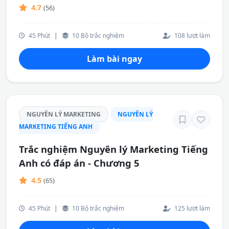
4.7
(56)
45 Phút
|
10 Bộ trắc nghiệm
108 lượt làm
Làm bài ngay
NGUYÊN LÝ MARKETING
NGUYÊN LÝ
MARKETING TIẾNG ANH
Trắc nghiệm Nguyên lý Marketing Tiếng
Anh có đáp án - Chương 5
4.5
(65)
45 Phút
|
10 Bộ trắc nghiệm
125 lượt làm