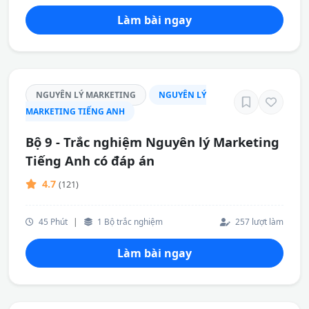
Làm bài ngay
NGUYÊN LÝ MARKETING
NGUYÊN LÝ
MARKETING TIẾNG ANH
Bộ 9 - Trắc nghiệm Nguyên lý Marketing
Tiếng Anh có đáp án
4.7
(121)
45 Phút
|
1 Bộ trắc nghiệm
257 lượt làm
Làm bài ngay