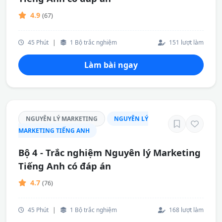
4.9
(67)
45 Phút
|
1 Bộ trắc nghiệm
151 lượt làm
Làm bài ngay
NGUYÊN LÝ MARKETING
NGUYÊN LÝ
MARKETING TIẾNG ANH
Bộ 4 - Trắc nghiệm Nguyên lý Marketing
Tiếng Anh có đáp án
4.7
(76)
45 Phút
|
1 Bộ trắc nghiệm
168 lượt làm