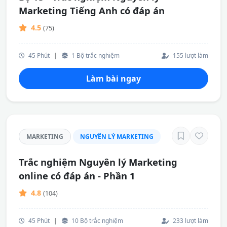
Marketing Tiếng Anh có đáp án
4.5
(75)
45 Phút
|
1 Bộ trắc nghiệm
155 lượt làm
Làm bài ngay
MARKETING
NGUYÊN LÝ MARKETING
Trắc nghiệm Nguyên lý Marketing
online có đáp án - Phần 1
4.8
(104)
45 Phút
|
10 Bộ trắc nghiệm
233 lượt làm