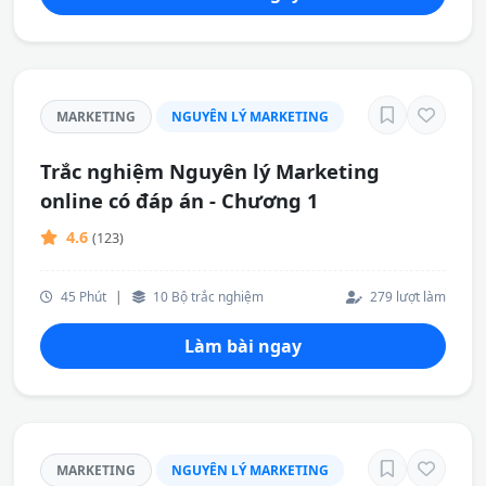
MARKETING
NGUYÊN LÝ MARKETING
Trắc nghiệm Nguyên lý Marketing
online có đáp án - Chương 1
4.6
(123)
45 Phút
|
10 Bộ trắc nghiệm
279 lượt làm
Làm bài ngay
MARKETING
NGUYÊN LÝ MARKETING